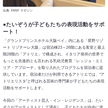
出典:
FANY マガジン
●たいぞうが子どもたちの表現活動をサポ
ート！
「グランドプリンスホテル大阪ベイ」内にある「星野リゾ
ート リゾナーレ大阪」は宿泊棟23～26階にある客室と最上
階28階の「アトリエ」で構成され、イタリア発祥の世界で
もっとも先進的とも言われる乳幼児教育「レッジョ・エミ
リア・アプローチ」を取り入れたプログラムを宿泊者に提
供しています。宿泊者だけが利用できるアトリエでは、“ア
トリエリスタ”と呼ばれる芸術の専門家が子どもたちの表現
活動をサポートします。
今回の「アーティスト芸人・イン・レジデンス」は、たい
ぞうがアーティストとして滞在し、子どもたちが自由に楽