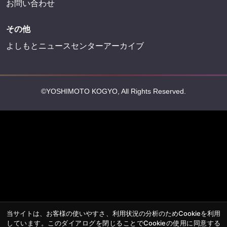
お問い合わせ
その他
よしもとニュースセンターアーカイブ
©YOSHIMOTO KOGYO, All Rights Reserved.
当サイトは、お客様の使いやすさ、利用状況の分析のためCookieを利用
しています。このダイアログを閉じることでCookieの使用に同意する