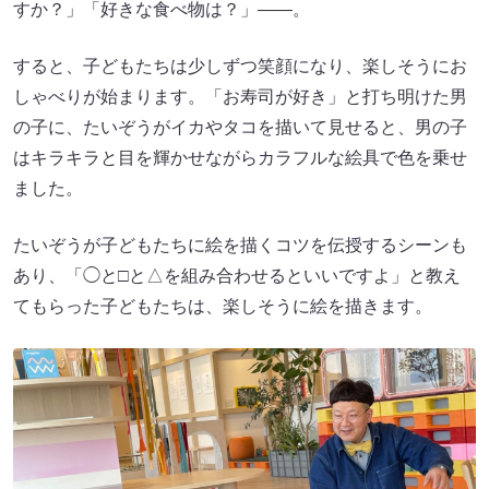
すか？」「好きな食べ物は？」――。
すると、子どもたちは少しずつ笑顔になり、楽しそうにお
しゃべりが始まります。「お寿司が好き」と打ち明けた男
の子に、たいぞうがイカやタコを描いて見せると、男の子
はキラキラと目を輝かせながらカラフルな絵具で色を乗せ
ました。
たいぞうが子どもたちに絵を描くコツを伝授するシーンも
あり、「◯と□と△を組み合わせるといいですよ」と教え
てもらった子どもたちは、楽しそうに絵を描きます。