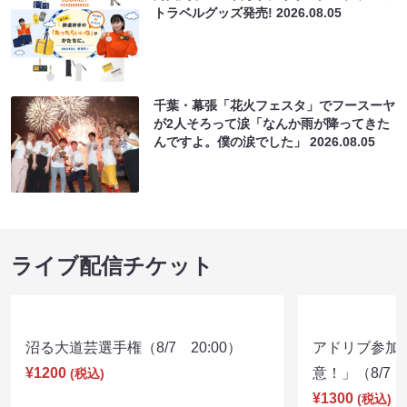
トラベルグッズ発売!
2026.08.05
千葉・幕張「花火フェスタ」でフースーヤ
が2人そろって涙「なんか雨が降ってきた
んですよ。僕の涙でした」
2026.08.05
ライブ配信チケット
沼る大道芸選手権（8/7 20:00）
アドリブ参加
¥1200
意！」（8/7 1
(税込)
¥1300
(税込)