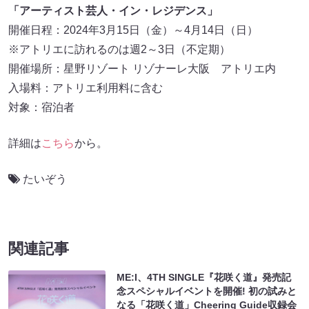
「アーティスト芸人・イン・レジデンス」
開催日程：2024年3月15日（金）～4月14日（日）
※アトリエに訪れるのは週2～3日（不定期）
開催場所：星野リゾート リゾナーレ大阪 アトリエ内
入場料：アトリエ利用料に含む
対象：宿泊者
詳細は
こちら
から。
たいぞう
関連記事
ME:I、4TH SINGLE『花咲く道』発売記
念スペシャルイベントを開催! 初の試みと
なる「花咲く道」Cheering Guide収録会