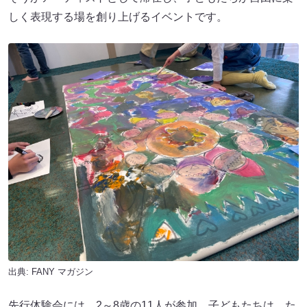
しく表現する場を創り上げるイベントです。
出典:
FANY マガジン
先行体験会には、2～8歳の11人が参加。子どもたちは、た