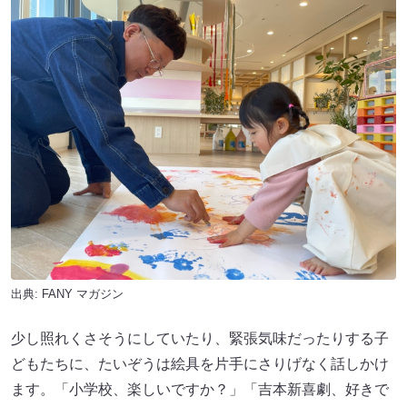
出典:
FANY マガジン
少し照れくさそうにしていたり、緊張気味だったりする子
どもたちに、たいぞうは絵具を片手にさりげなく話しかけ
ます。「小学校、楽しいですか？」「吉本新喜劇、好きで