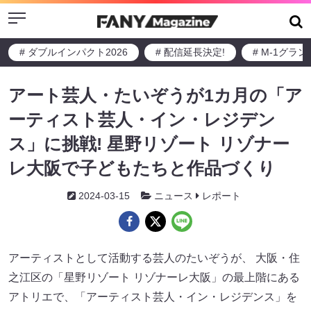
Menu
# ダブルインパクト2026
# 配信延長決定!
# M-1グラ
アート芸人・たいぞうが1カ月の「ア
ーティスト芸人・イン・レジデン
ス」に挑戦! 星野リゾート リゾナー
レ大阪で子どもたちと作品づくり
2024-03-15
ニュース
レポート
アーティストとして活動する芸人のたいぞうが、 大阪・住
之江区の「星野リゾート リゾナーレ大阪」の最上階にある
アトリエで、「アーティスト芸人・イン・レジデンス」を