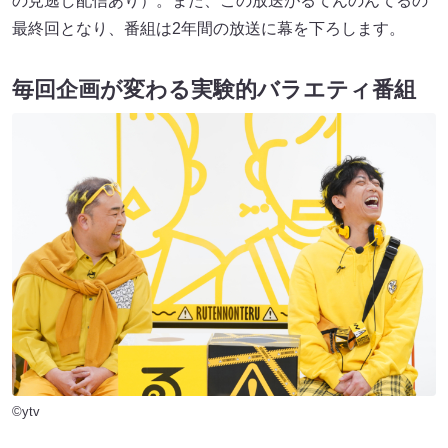
の見逃し配信あり）。また、この放送がるてんのんてるの
最終回となり、番組は2年間の放送に幕を下ろします。
毎回企画が変わる実験的バラエティ番組
©ytv