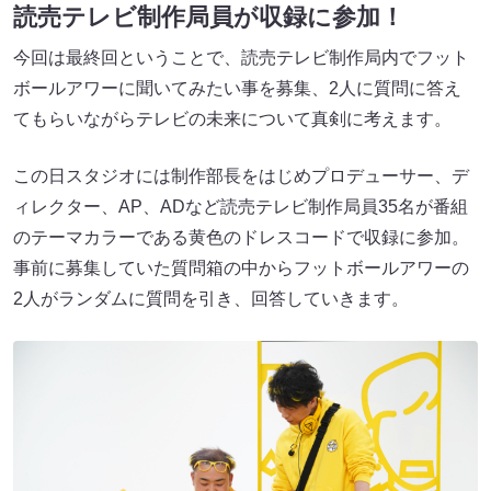
読売テレビ制作局員が収録に参加！
今回は最終回ということで、読売テレビ制作局内でフット
ボールアワーに聞いてみたい事を募集、2人に質問に答え
てもらいながらテレビの未来について真剣に考えます。
この日スタジオには制作部長をはじめプロデューサー、デ
ィレクター、AP、ADなど読売テレビ制作局員35名が番組
のテーマカラーである黄色のドレスコードで収録に参加。
事前に募集していた質問箱の中からフットボールアワーの
2人がランダムに質問を引き、回答していきます。