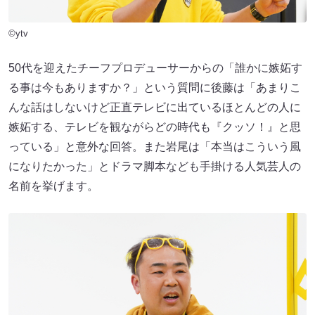
©ytv
50代を迎えたチーフプロデューサーからの「誰かに嫉妬す
る事は今もありますか？」という質問に後藤は「あまりこ
んな話はしないけど正直テレビに出ているほとんどの人に
嫉妬する、テレビを観ながらどの時代も『クッソ！』と思
っている」と意外な回答。また岩尾は「本当はこういう風
になりたかった」とドラマ脚本なども手掛ける人気芸人の
名前を挙げます。