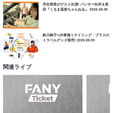
丹生明里がゲスト出演! パンサー向井＆長
田『くるま温泉ちゃんねる』
2026.08.06
鈴川絢子×JR東海リテイリング・プラスの
トラベルグッズ発売!
2026.08.05
関連ライブ