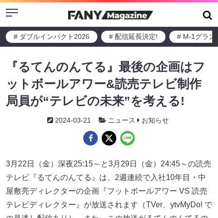
Menu
# ダブルインパクト2026
# 配信延長決定!
# M-1グラ
『るてんのんてる』最後の企画はフ
ットボールアワー&読売テレビ制作
局員が“テレビの未来”を考える!
2024-03-21
ニュース
お知らせ
3月22日（金）深夜25:15～と3月29日（金）24:45～の読売
テレビ『るてんのんてる』は、2週連続で入社10年目・中
屋敷亮ディレクターの企画『フットボールアワー VS 読売
テレビディレクター』が放送されます（TVer、ytvMyDo! で