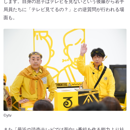
します。自身の息子はテレビを見ないという後藤から若手
局員たちに「テレビ見てるの？」との逆質問が行われる場
面も。
©ytv
また「最近の読売テレビでは面白い番組を作る能力より社