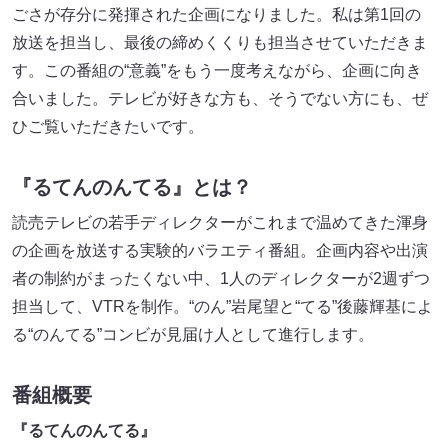
ごさが存分に発揮された企画になりました。私は第1回の
放送を担当し、最後の締めくくりも担当させていただきま
す。この番組の“意義”をもう一度考えながら、企画に向き
合いました。テレビが好きな方も、そうでない方にも、ぜ
ひご覧いただきたいです。
『るてんのんてる』とは？
読売テレビの若手ディレクターがこれまで温めてきた渾身
の企画を放送する実験的バラエティ番組。企画内容や出演
者の制約がまったくない中、1人のディレクターが2週ずつ
担当して、VTRを制作。“のん”岩尾望と“てる”後藤輝基によ
る“のんてる”コンビが見届け人として進行します。
番組概要
『るてんのんてる』