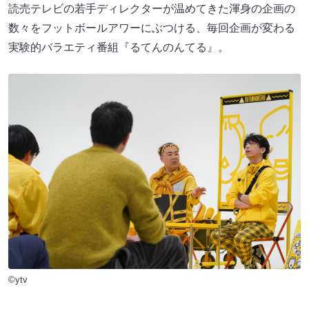
読売テレビの若手ディレクターが温めてきた渾身の企画の
数々をフットボールアワーにぶつける、毎回企画が変わる
実験的バラエティ番組『るてんのんてる』。
©ytv