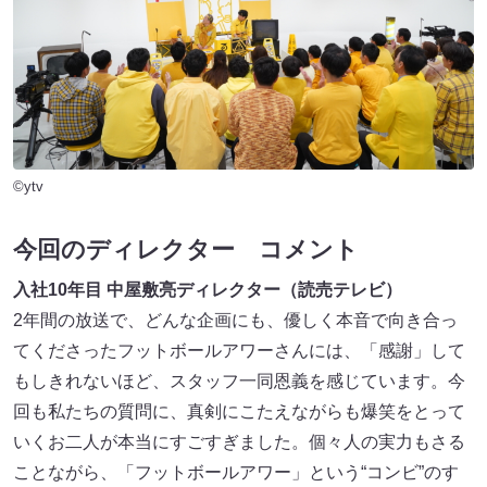
©ytv
今回のディレクター コメント
入社10年目 中屋敷亮ディレクター（読売テレビ）
2年間の放送で、どんな企画にも、優しく本音で向き合っ
てくださったフットボールアワーさんには、「感謝」して
もしきれないほど、スタッフ一同恩義を感じています。今
回も私たちの質問に、真剣にこたえながらも爆笑をとって
いくお二人が本当にすごすぎました。個々人の実力もさる
ことながら、「フットボールアワー」という“コンビ”のす