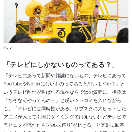
©ytv
「テレビにしかないものってある？」
「テレビにあって新聞や雑誌にないもの、テレビにあって
YouTubeやNetflixにないものってあると思いますか？」と
いうテレビ離れが叫ばれる現在ならではの質問に、後藤は
「なぞなぞやってんの？」と鋭いツッコミを入れながら
も、「テレビには同時性がある、サブスクに大ヒットした
アニメが入っても同じタイミングでは見ないけどテレビで
ラピュタが流れたら“バルス祭り”が起きる」と真剣に回答