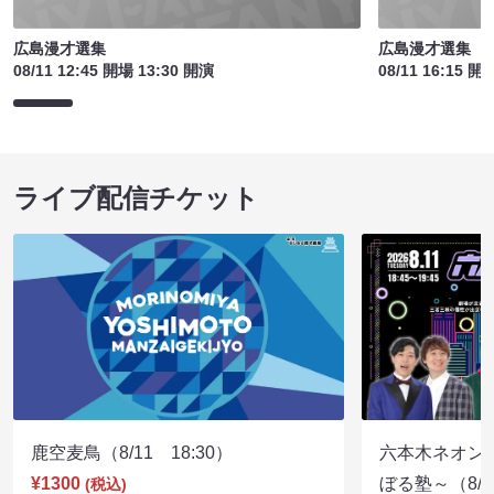
広島漫才選集
広島漫才選集
08/11 12:45 開場 13:30 開演
08/11 16:15 開
ライブ配信チケット
鹿空麦鳥（8/11 18:30）
六本木ネオン
¥1300
ぼる塾～（8/11
(税込)