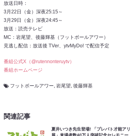
放送日時：
3月22日（金）深夜25:15～
3月29日（金）深夜24:45～
放送：読売テレビ
MC：岩尾望、後藤輝基（フットボールアワー）
見逃し配信：放送後 TVer、ytvMyDo! で配信予定
番組公式X（@rutennonteruytv）
番組ホームページ
フットボールアワー
,
岩尾望
,
後藤輝基
関連記事
夏井いつき先生登場! 「プレバト才能アリ
展」来場者数40万人突破記念セレモニー