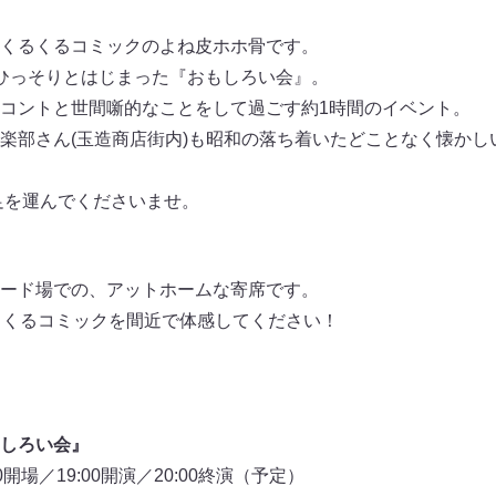
くるくるコミックのよね皮ホホ骨です。
ひっそりとはじまった『おもしろい会』。
コントと世間噺的なことをして過ごす約1時間のイベント。
楽部さん(玉造商店街内)も昭和の落ち着いたどことなく懐かし
足を運んでくださいませ。
ード場での、アットホームな寄席です。
るくるコミックを間近で体感してください！
しろい会』
0開場／19:00開演／20:00終演（予定）