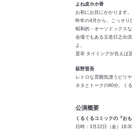
よね皮ホホ骨
お初にお目にかかります。
昨年の4月から、こっそり
昭和的・オーソドックスな
会場でもある玉造日之出倶
よ。
是非 タイミングが合えば
荻野晋吾
レトロな雰囲気漂うビリヤ
ネタとトークの60分。く
公演概要
くるくるコミックの『おも
日時：3月22日（金）18:3