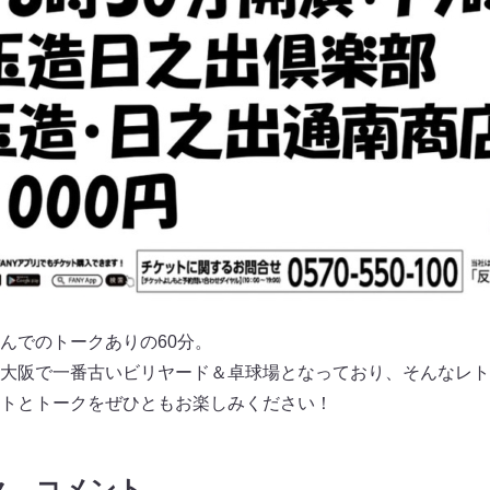
んでのトークありの60分。
大阪で一番古いビリヤード＆卓球場となっており、そんなレト
トとトークをぜひともお楽しみください！
ク コメント