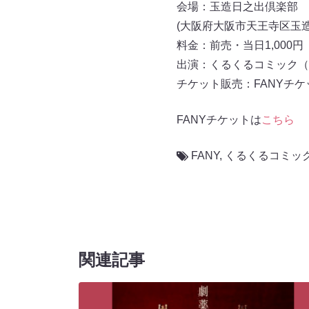
会場：玉造日之出倶楽部
(大阪府大阪市天王寺区玉造元
料金：前売・当日1,000円
出演：くるくるコミック（
チケット販売：FANYチケ
FANYチケットは
こちら
FANY
,
くるくるコミッ
関連記事