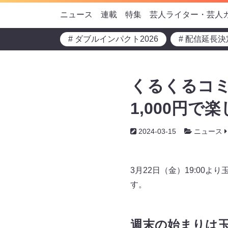
ニュース
連載
特集
芸人ライター・芸人
# ダブルインパクト2026
# 配信延長決
くるくるコミ
1,000円で
2024-03-15
ニュース
3月22日（金）19:0
す。
週末の始まりは