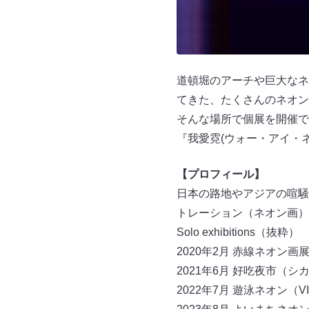
道頓堀のアーチや巨大なネ
てきた、たくさんのネオン
そんな場所で個展を開催で
『我愛霓(ウォー・アイ・
【プロフィール】
日本の路地やアジアの喧騒
トレーション（ネオン画）
Solo exhibitions（抜粋）
2020年2月 赤線ネオン
2021年6月 好吃夜市（シ
2022年7月 遊泳ネオン（VI