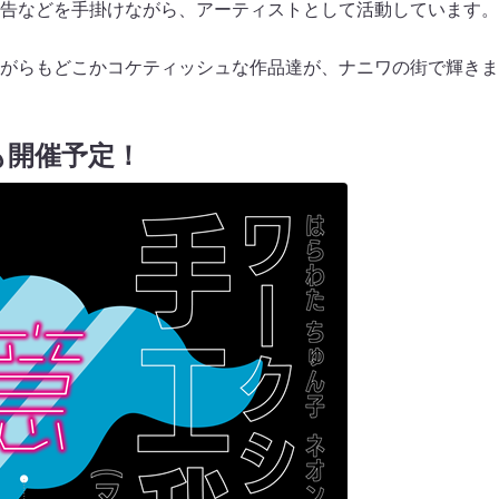
告などを手掛けながら、アーティストとして活動しています。
がらもどこかコケティッシュな作品達が、ナニワの街で輝きま
も開催予定！