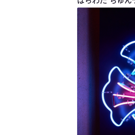
はらわた ちゅん