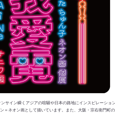
オンサイン瞬くアジアの喧騒や日本の路地にインスピレーショ
ン＝ネオン画として描いています。また、大阪・宗右衛門町の