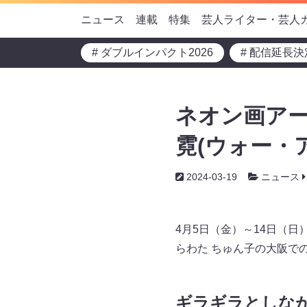
ニュース
連載
特集
芸人ライター・芸人
# ダブルインパクト2026
# 配信延長決
ネオン画アー
霓(ウォー・
2024-03-19
ニュース
4月5日（金）～14日（日）、
らわた ちゅん子の大阪で
ギラギラとしな