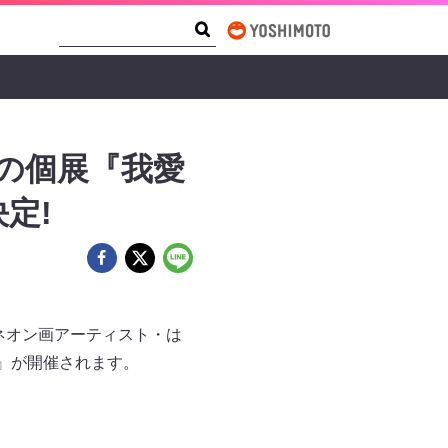
Search Form
Search
の個展『我愛
定!
にて、ネオン画アーティスト・は
編』が開催されます。