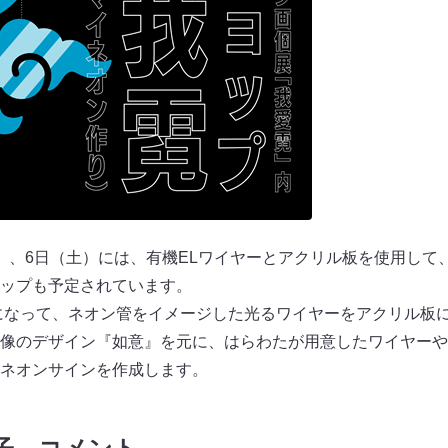
）、6日（土）には、有機ELワイヤーとアクリル板を使用して
ップも予定されています。
になって、ネオン管をイメージした光るワイヤーをアクリル板
像のデザイン『如意』を元に、はらわたが用意したワイヤーや
ネオンサインを作成します。