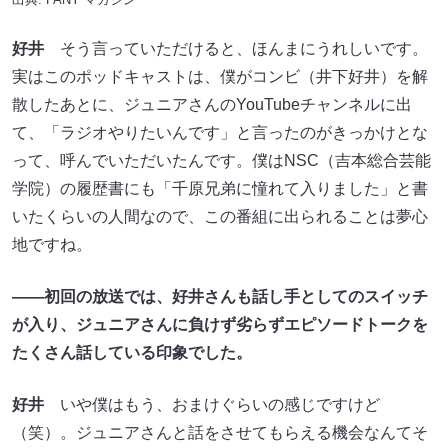
好井
そう言っていただけると、ほんまにうれしいです。
実はこのポッドキャストは、僕がコンビ（井下好井）を解
散したあとに、ジュニアさんのYouTubeチャンネルに出
て、「ラジオやりたいんです」と言ったのがきっかけとな
って、呼んでいただいたんです。僕はNSC（吉本総合芸能
学院）の履歴書にも「千原兄弟に憧れて入りました」と書
いたくらいの人間なので、この番組に出られることは夢心
地ですね。
――初回の放送では、好井さんも話し手としてのスイッチ
が入り、ジュニアさんに負けず劣らずエピソードトークを
たくさん話している印象でした。
好井
いや僕はもう、おまけぐらいの感じですけど
（笑）。ジュニアさんと話をさせてもらえる機会なんてそ