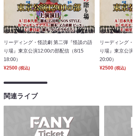
リーディング・怪読劇 第二弾『怪談の語
リーディング・
り場』東京公演12:00の部配信（8/15
り場』東京公演16
18:00）
20:00）
¥2500
¥2500
(税込)
(税込)
関連ライブ