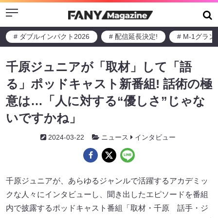
Menu
# ダブルインパクト2026
# 配信延長決定!
# M-1グラ
千原ジュニアが「取材」して「語
る」ポッドキャスト新番組! 話術の極
意は…「人に対する“優しさ”じゃな
いですかね」
2024-03-22
ニュース
インタビュー
千原ジュニアが、あらゆるジャンルで活躍するアカデミッ
クな人々にインタビューし、聞き出したエピソードを番組
内で披露するポッドキャスト番組「取材・千原 話手・ジ