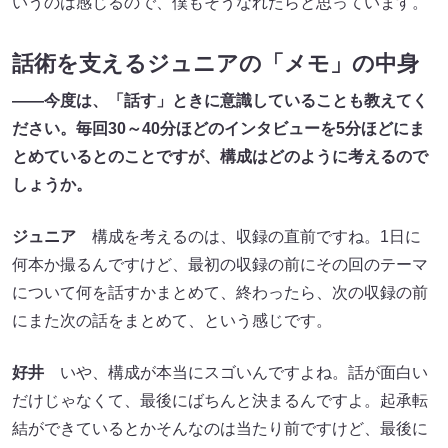
いうのは感じるので、僕もそうなれたらと思っています。
話術を支えるジュニアの「メモ」の中身
――今度は、「話す」ときに意識していることも教えてく
ださい。毎回30～40分ほどのインタビューを5分ほどにま
とめているとのことですが、構成はどのように考えるので
しょうか。
ジュニア
構成を考えるのは、収録の直前ですね。1日に
何本か撮るんですけど、最初の収録の前にその回のテーマ
について何を話すかまとめて、終わったら、次の収録の前
にまた次の話をまとめて、という感じです。
好井
いや、構成が本当にスゴいんですよね。話が面白い
だけじゃなくて、最後にばちんと決まるんですよ。起承転
結ができているとかそんなのは当たり前ですけど、最後に