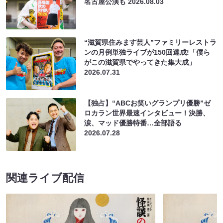
名古屋公演も
2026.08.03
“滋賀県住みます芸人”ファミリーレストラ
ンの月例単独ライブが150回達成!「僕ら
がこの滋賀県でやってきた集大成」
2026.07.31
【独占】“ABCお笑いグランプリ優勝”ゼ
ロカラン世界最速インタビュー！決勝、
涙、マッド優勝特番…全部語る
2026.07.28
関連ライブ配信