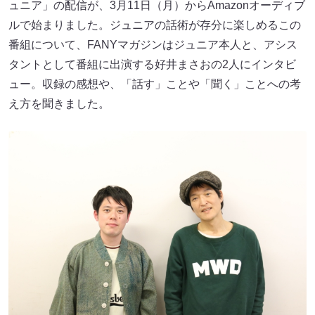
ュニア」の配信が、3月11日（月）からAmazonオーディブ
ルで始まりました。ジュニアの話術が存分に楽しめるこの
番組について、FANYマガジンはジュニア本人と、アシス
タントとして番組に出演する好井まさおの2人にインタビ
ュー。収録の感想や、「話す」ことや「聞く」ことへの考
え方を聞きました。