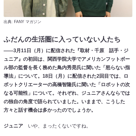
出典:
FANY マガジン
ふだんの生活圏に入っていない人たち
――3月11日（月）に配信された『取材・千原 話手・ジ
ュニア』の初回は、関西学院大学でアメリカンフットボー
ル部の監督を長く務めた鳥内秀晃氏に聞いた「怒らない指
導法」について。18日（月）に配信された2回目では、ロ
ボットクリエーターの高橋智隆氏に聞いた「ロボットの次
なる可能性」について。それぞれ、ジュニアさんならでは
の独自の角度で語られていました。いままで、こうした
方々と話す機会は多かったのでしょうか。
ジュニア
いや、まったくないですね。