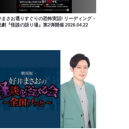
井まさお選りすぐりの恐怖実話! リーディング・
読劇『怪談の語り場』第2弾開催
2026.04.22