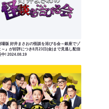
劇場版 好井まさおの怪談を浴びる会～銀座でゾ
と～』が好評につき8月23日(金)まで見逃し配信
長中!
2024.08.19