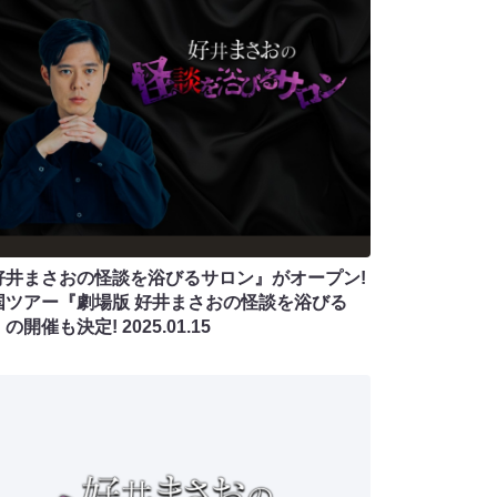
好井まさおの怪談を浴びるサロン』がオープン!
国ツアー『劇場版 好井まさおの怪談を浴びる
』の開催も決定!
2025.01.15