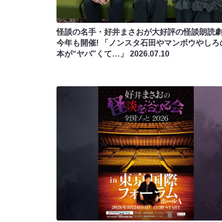
怪談の名手・好井まさおが大好評の怪談朗読
今年も開催! 「ノンスタ石田やマンボウやしろ
本が“ヤバ”くて…」
2026.07.10