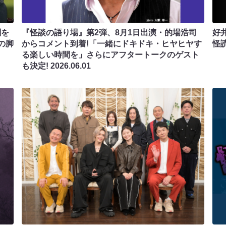
劇を
『怪談の語り場』第2弾、8月1日出演・的場浩司
好
の脚
からコメント到着!「一緒にドキドキ・ヒヤヒヤす
怪
る楽しい時間を」さらにアフタートークのゲスト
も決定!
2026.06.01