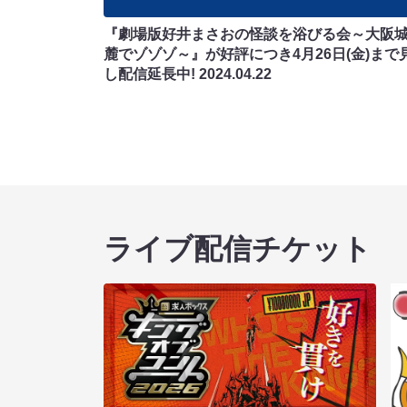
『劇場版好井まさおの怪談を浴びる会～大阪
麓でゾゾゾ～』が好評につき4月26日(金)まで
し配信延長中!
2024.04.22
ライブ配信チケット