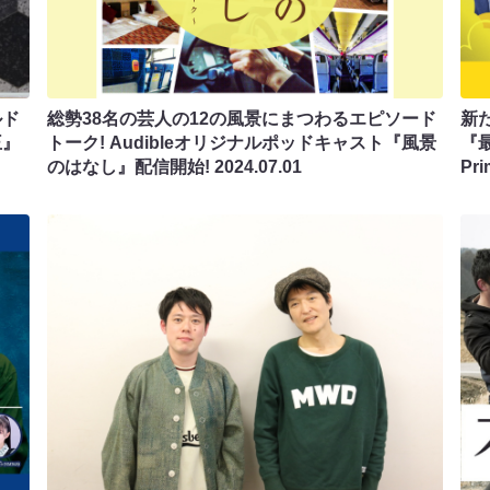
ルド
総勢38名の芸人の12の風景にまつわるエピソード
新
王』
トーク! Audibleオリジナルポッドキャスト『風景
『
のはなし』配信開始!
2024.07.01
Pr