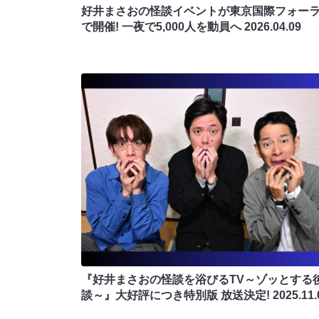
好井まさおの怪談イベントが東京国際フォー
で開催! 一夜で5,000人を動員へ
2026.04.09
『好井まさおの怪談を浴びるTV～ゾッとする
談～』大好評につき特別版 放送決定!
2025.11.