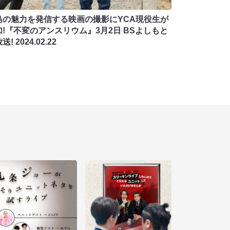
島の魅力を発信する映画の撮影にYCA現役生が
加!『不変のアンスリウム』3月2日 BSよしもと
放送!
2024.02.22