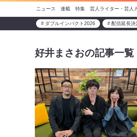
ニュース
連載
特集
芸人ライター・芸人
# ダブルインパクト2026
# 配信延長決
好井まさおの記事一覧