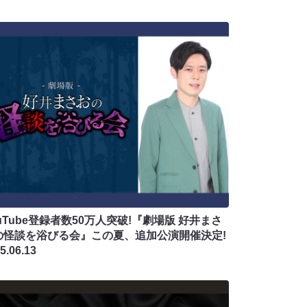
uTube登録者数50万人突破!『劇場版 好井まさ
の怪談を浴びる会』この夏、追加公演開催決定!
5.06.13