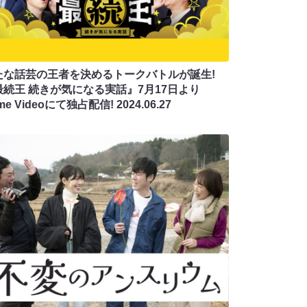
たな話芸の王者を決めるトークバトルが誕生!
最続王 続きが気になる実話』7月17日より
ime Videoにて独占配信!
2024.06.27