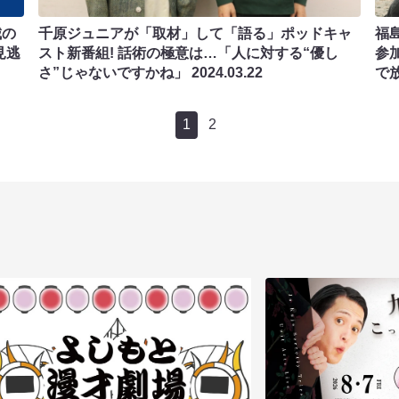
城の
千原ジュニアが「取材」して「語る」ポッドキャ
福
見逃
スト新番組! 話術の極意は…「人に対する“優し
参
さ”じゃないですかね」
2024.03.22
で
1
2