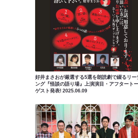
好井まさおが厳選する5選を朗読劇で綴るリー
ング『怪談の語り場』上演演目・アフタート
ゲスト発表!
2025.06.09