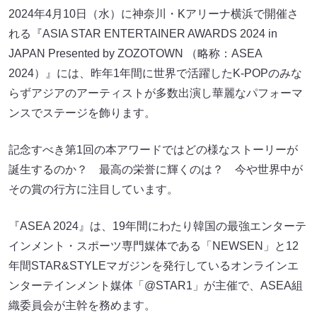
2024年4月10日（水）に神奈川・Kアリーナ横浜で開催さ
れる『ASIA STAR ENTERTAINER AWARDS 2024 in
JAPAN Presented by ZOZOTOWN （略称：ASEA
2024）』には、昨年1年間に世界で活躍したK-POPのみな
らずアジアのアーティストが多数出演し華麗なパフォーマ
ンスでステージを飾ります。
記念すべき第1回の本アワードではどの様なストーリーが
誕生するのか？ 最高の栄誉に輝くのは？ 今や世界中が
その賞の行方に注目しています。
『ASEA 2024』は、19年間にわたり韓国の最強エンターテ
インメント・スポーツ専門媒体である「NEWSEN」と12
年間STAR&STYLEマガジンを発行しているオンラインエ
ンターテインメント媒体「@STAR1」が主催で、ASEA組
織委員会が主幹を務めます。