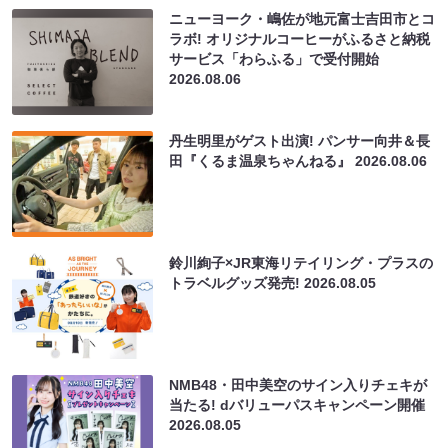
ニューヨーク・嶋佐が地元富士吉田市とコ
ラボ! オリジナルコーヒーがふるさと納税
サービス「わらふる」で受付開始
2026.08.06
丹生明里がゲスト出演! パンサー向井＆長
田『くるま温泉ちゃんねる』
2026.08.06
鈴川絢子×JR東海リテイリング・プラスの
トラベルグッズ発売!
2026.08.05
NMB48・田中美空のサイン入りチェキが
当たる! dバリューパスキャンペーン開催
2026.08.05