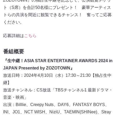
ZOZOTOWN』の独占生中継を記念して、公演観覧チケッ
ト（S席）を合計50名様にプレゼント！ 豪華アーティス
トらの共演を間近に観覧できるチャンス！ 奮ってご応募
ください。
応募詳細は
こちら
番組概要
『生中継！ASIA STAR ENTERTAINER AWARDS 2024 in
JAPAN Presented by ZOZOTOWN』
放送日時：2024年4月10日（水）17:30～21:30【独占生中
継】
放送チャンネル：CS放送「TBSチャンネル1 最新ドラマ・
音楽・映画」
出演：Billlie、Creepy Nuts、DAY6、FANTASY BOYS、
INI、JO1、NCT WISH、NiziU、TAEMIN(SHINee)、Stray