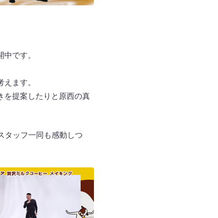
開中です。
考えます。
きを提案したりと原西の真
スタッフ一同も感動しつ