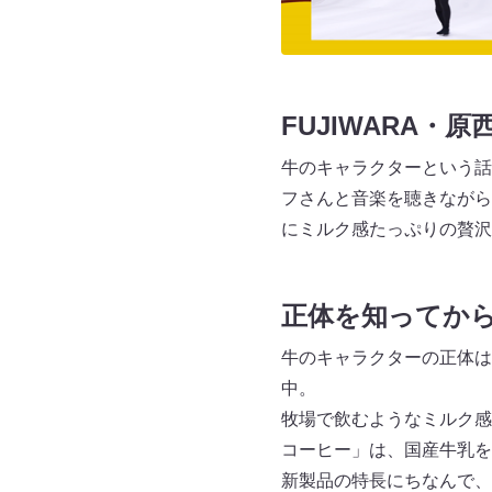
FUJIWARA・
牛のキャラクターという話
フさんと音楽を聴きながら
にミルク感たっぷりの贅沢
正体を知ってか
牛のキャラクターの正体は“
中。
牧場で飲むようなミルク感
コーヒー」は、国産牛乳を
新製品の特長にちなんで、W