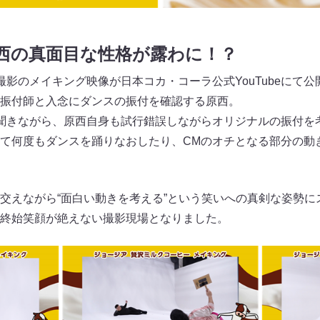
西の真面目な性格が露わに！？
撮影のメイキング映像が日本コカ・コーラ公式YouTubeにて公
振付師と入念にダンスの振付を確認する原西。
聞きながら、原西自身も試行錯誤しながらオリジナルの振付を
て何度もダンスを踊りなおしたり、CMのオチとなる部分の動
交えながら“面白い動きを考える”という笑いへの真剣な姿勢に
終始笑顔が絶えない撮影現場となりました。