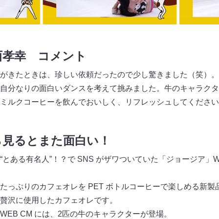
原西孝幸 コメント
がきたときは、珍しい依頼だったので少し驚きました（笑）。
自分なりの面白いダンスを考えて挑みました。牛のキャラクタ
ミルクコーヒーを飲んでおいしく、リフレッシュしてください
ら見るとまた面白い！
とある有名人”！？で SNS がザワついていた「ジョージア」W
たっぷりのカフェオレを PET ボトルコーヒーで楽しめる新製
贅沢に使用したカフェオレです。
EB CM には、2匹の牛のキャラクターが登場。