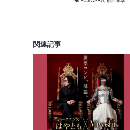
FUJIWARA
,
原西孝幸
関連記事