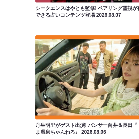
シークエンスはやとも監修! ペアリング霊視が
できる占いコンテンツ登場
2026.08.07
丹生明里がゲスト出演! パンサー向井＆長田『
ま温泉ちゃんねる』
2026.08.06