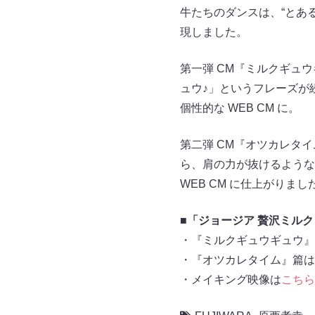
牛たちのダンスは、“とあ
現しました。
第一弾 CM『ミルクギュウ
ュウ♪」というフレーズが
個性的な WEB CM に。
第二弾 CM『オツカレタ
ら、肩の力が抜けるような
WEB CM に仕上がりまし
■「ジョージア 贅沢ミルク
・『ミルクギュウギュウ』
・『オツカレタイム』篇は
・メイキング映像は
こちら