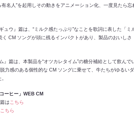
る有名人”を起用しその動きをアニメーション化、一度見たら忘
ギュウ』篇は、“ミルク感たっぷり”なことを歌詞に表した「ミル
続く CM ソングが頭に残るインパクトがあり、製品のおいし
イム』篇は、本製品を“オツカレタイム”の糖分補給として飲んで
脱力感のある個性的な CM ソングに乗せて、牛たちがゆるい
た。
コーヒー」WEB CM
篇は
こちら
こちら