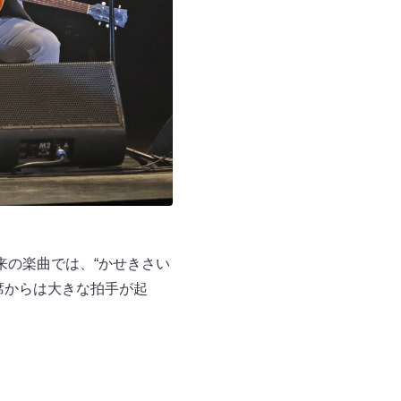
来の楽曲では、“かせきさい
席からは大きな拍手が起