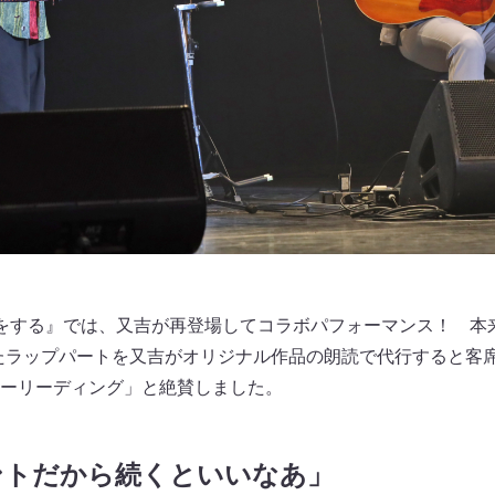
をする』では、又吉が再登場してコラボパフォーマンス！ 本
たラップパートを又吉がオリジナル作品の朗読で代行すると客
ーリーディング」と絶賛しました。
ントだから続くといいなあ」