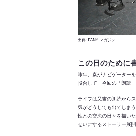
出典:
FANY マガジン
この日のために
昨年、秦がナビゲーターを
投合して、今回の「朗読」
ライブは又吉の朗読からス
気がどうしても出てしまう
性との交流の日々を描いた
せいにするストーリー展開