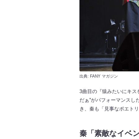
出典:
FANY マガジン
3曲目の『猿みたいにキス
だぁ”がパフォーマンスし
き、秦も「見事なポエトリ
秦「素敵なイベ