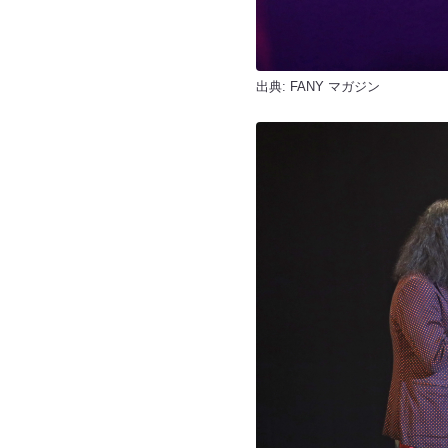
出典:
FANY マガジン