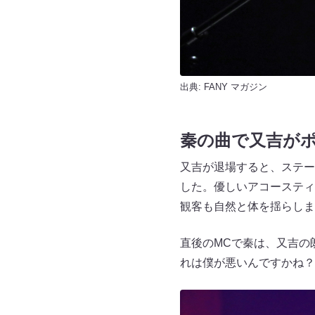
出典:
FANY マガジン
秦の曲で又吉が
又吉が退場すると、ステー
した。優しいアコースティ
観客も自然と体を揺らしま
直後のMCで秦は、又吉の
れは僕が悪いんですかね？