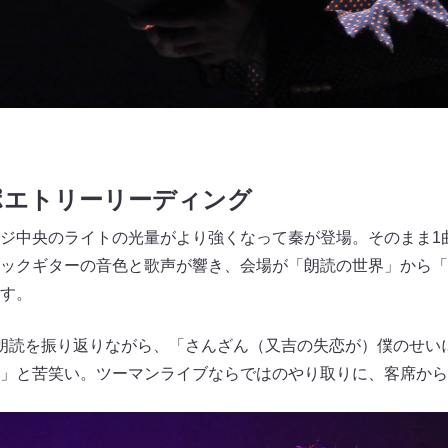
ポエトリーリーディング
ジ中央のライトの光量がより強くなって秦が登場。そのまま1
ックギターの音色と歌声が響き、会場が「朗読の世界」から「
す。
朗読を振り返りながら、「さんざん（又吉の失恋が）僕のせい
」と苦笑い。ツーマンライブならではのやり取りに、客席から