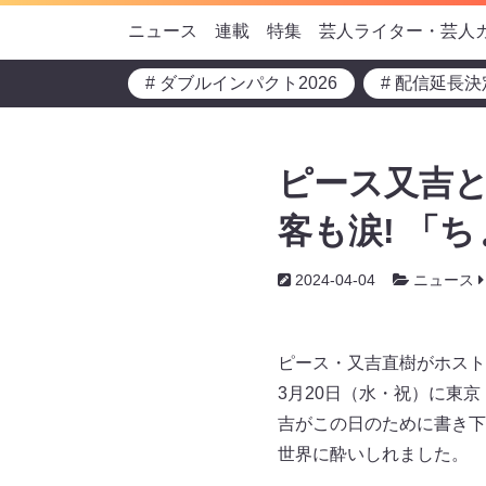
ニュース
連載
特集
芸人ライター・芸人
# ダブルインパクト2026
# 配信延長決
ピース又吉と
客も涙! 「
2024-04-04
ニュース
ピース・又吉直樹がホスト
3月20日（水・祝）に東
吉がこの日のために書き下
世界に酔いしれました。