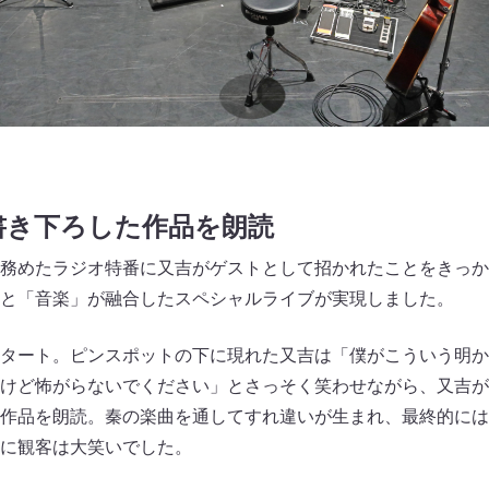
書き下ろした作品を朗読
務めたラジオ特番に又吉がゲストとして招かれたことをきっか
と「音楽」が融合したスペシャルライブが実現しました。
タート。ピンスポットの下に現れた又吉は「僕がこういう明か
けど怖がらないでください」とさっそく笑わせながら、又吉が
作品を朗読。秦の楽曲を通してすれ違いが生まれ、最終的には
に観客は大笑いでした。