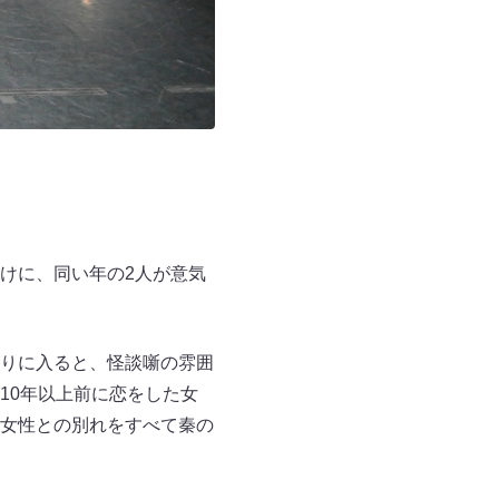
けに、同い年の2人が意気
りに入ると、怪談噺の雰囲
10年以上前に恋をした女
女性との別れをすべて秦の