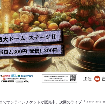
でオンラインチケットが販売中。次回のライブ『last rust lust 