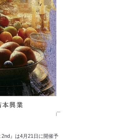
2nd​​』は4月21日に開催予