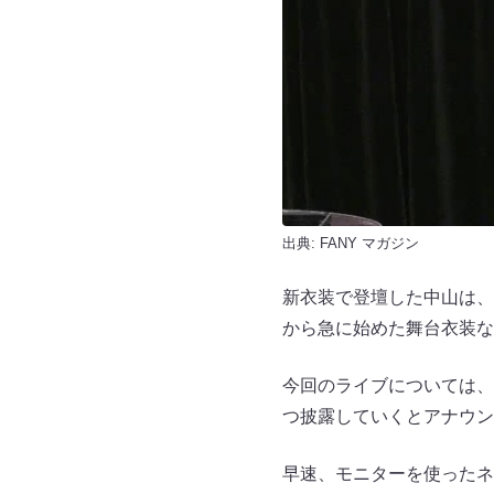
出典:
FANY マガジン
新衣装で登壇した中山は、
から急に始めた舞台衣装な
今回のライブについては、
つ披露していくとアナウン
早速、モニターを使ったネ