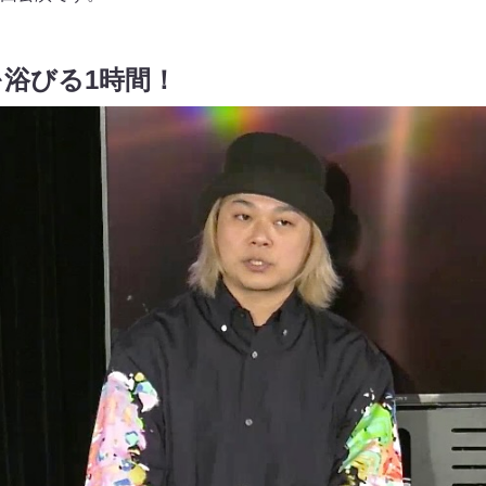
浴びる1時間！