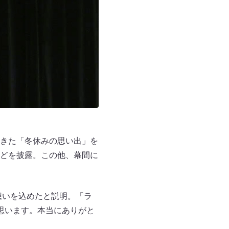
きた「冬休みの思い出」を
どを披露。この他、幕間に
いう想いを込めたと説明。「ラ
思います。本当にありがと