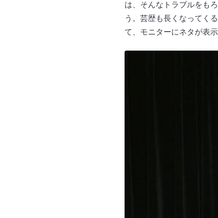
は、そんなトラブルをもろ
う。芸歴も長くなってくる
て、モニターにネタが表示