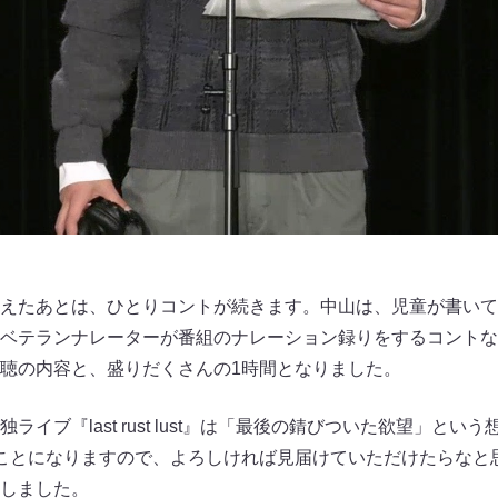
えたあとは、ひとりコントが続きます。中山は、児童が書いて
ベテランナレーターが番組のナレーション録りをするコントな
聴の内容と、盛りだくさんの1時間となりました。
イブ『last rust lust​​』は「最後の錆びついた欲望」と
ことになりますので、よろしければ見届けていただけたらなと
しました。