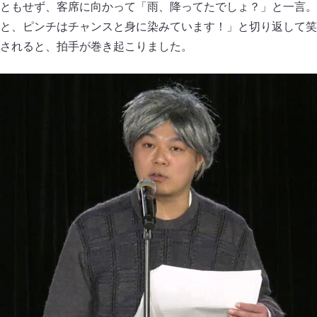
ともせず、客席に向かって「雨、降ってたでしょ？」と一言。
と、ピンチはチャンスと身に染みています！」と切り返して笑
されると、拍手が巻き起こりました。