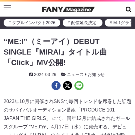
Menu
# ダブルインパクト2026
# 配信延長決定!
# M-1グラ
“ME:I”（ミーアイ）DEBUT
SINGLE『MIRAI』タイトル曲
「Click」MV公開!
2024-03-26
ニュース
お知らせ
2023年10月に開催されSNSで毎回トレンドを席巻した話題
のサバイバルオーディション番組「PRODUCE 101
JAPAN THE GIRLS」 にて、同年12月に結成されたガール
ズグループ “ME:I”が、4月17日（水）に発売する、デビュ