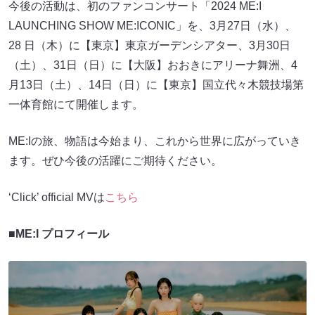
今後の活動は、初のファンコンサート「2024 ME:I
LAUNCHING SHOW ME:ICONIC」を、3月27日（水）、
28 日（木）に【東京】東京ガーデンシアター、3月30日
（土）、31日（日）に【大阪】おおきにアリーナ舞洲、4
月13日（土）、14日（日）に【東京】国立代々木競技場第
一体育館にて開催します。
ME:Iの旅、物語は今始まり、これから世界に広がっていき
ます。ぜひ今後の活躍にご期待ください。
‘Click’ official MVは
こちら
■ME:I プロフィール