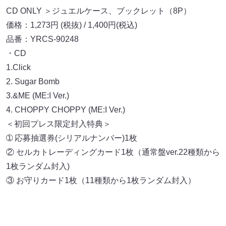
CD ONLY ＞ジュエルケース、ブックレット（8P）
価格：1,273円 (税抜) / 1,400円(税込)
品番：YRCS-90248
・CD
1.Click
2. Sugar Bomb
3.&ME (ME:I Ver.)
4. CHOPPY CHOPPY (ME:I Ver.)
＜初回プレス限定封入特典＞
➀ 応募抽選券(シリアルナンバー)1枚
② セルカトレーディングカード1枚（通常盤ver.22種類から
1枚ランダム封入)
③ お守りカード1枚（11種類から1枚ランダム封入）