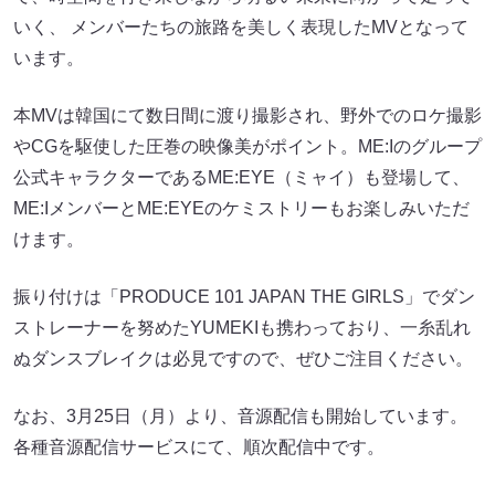
いく、 メンバーたちの旅路を美しく表現したMVとなって
います。
本MVは韓国にて数日間に渡り撮影され、野外でのロケ撮影
やCGを駆使した圧巻の映像美がポイント。ME:Iのグループ
公式キャラクターであるME:EYE（ミャイ）も登場して、
ME:IメンバーとME:EYEのケミストリーもお楽しみいただ
けます。
振り付けは「PRODUCE 101 JAPAN THE GIRLS」でダン
ストレーナーを努めたYUMEKIも携わっており、一糸乱れ
ぬダンスブレイクは必見ですので、ぜひご注目ください。
なお、3月25日（月）より、音源配信も開始しています。
各種音源配信サービスにて、順次配信中です。