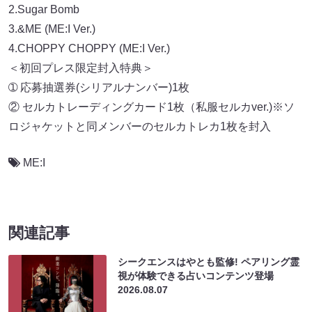
2.Sugar Bomb
3.&ME (ME:I Ver.)
4.CHOPPY CHOPPY (ME:I Ver.)
＜初回プレス限定封入特典＞
➀ 応募抽選券(シリアルナンバー)1枚
② セルカトレーディングカード1枚（私服セルカver.)※ソ
ロジャケットと同メンバーのセルカトレカ1枚を封入
ME:I
関連記事
シークエンスはやとも監修! ペアリング霊
視が体験できる占いコンテンツ登場
2026.08.07