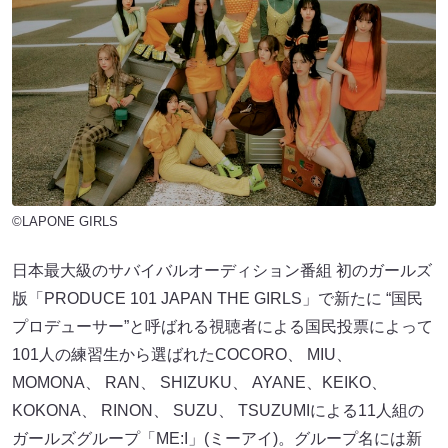
©LAPONE GIRLS
日本最大級のサバイバルオーディション番組 初のガールズ
版「PRODUCE 101 JAPAN THE GIRLS」で新たに “国民
プロデューサー”と呼ばれる視聴者による国民投票によって
101人の練習生から選ばれたCOCORO、 MIU、
MOMONA、 RAN、 SHIZUKU、 AYANE、KEIKO、
KOKONA、 RINON、 SUZU、 TSUZUMIによる11人組の
ガールズグループ「ME:I」(ミーアイ)。グループ名には新