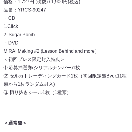
価格：1,727円 (税抜) / 1,900円(税込)
品番：YRCS-90247
・CD
1.Click
2. Sugar Bomb
・DVD
MIRAI Making #2 (Lesson Behind and more）
＜初回プレス限定封入特典＞
➀ 応募抽選券(シリアルナンバー)1枚
② セルカトレーディングカード1枚（初回限定盤Bver.11種
類から1枚ランダム封入)
③ 切り抜きシール1枚（1種類）
＜通常盤＞