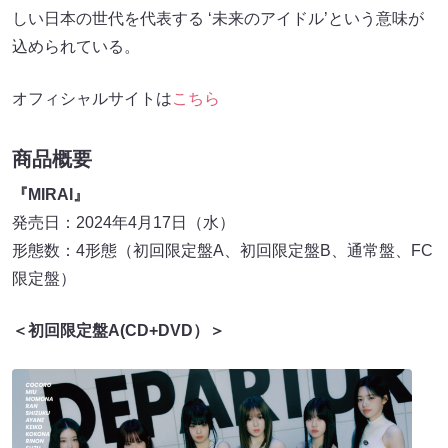
しい日本の世代を代表する ‘未来のアイドル’という意味が
込められている。
オフィシャルサイトは
こちら
商品概要
『MIRAI』
発売日：2024年4月17日（水）
形態数：4形態（初回限定盤A、初回限定盤B、通常盤、FC
限定盤）
＜初回限定盤A(CD+DVD）＞