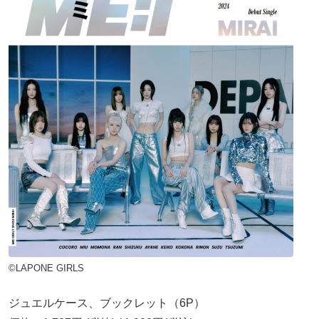
©LAPONE GIRLS
ジュエルケース、ブックレット（6P）