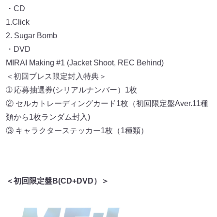
・CD
1.Click
2. Sugar Bomb
・DVD
MIRAI Making #1 (Jacket Shoot, REC Behind)
＜初回プレス限定封入特典＞
➀ 応募抽選券(シリアルナンバー）1枚
② セルカトレーディングカード1枚（初回限定盤Aver.11種
類から1枚ランダム封入)
③ キャラクターステッカー1枚（1種類）
＜初回限定盤B(CD+DVD）＞