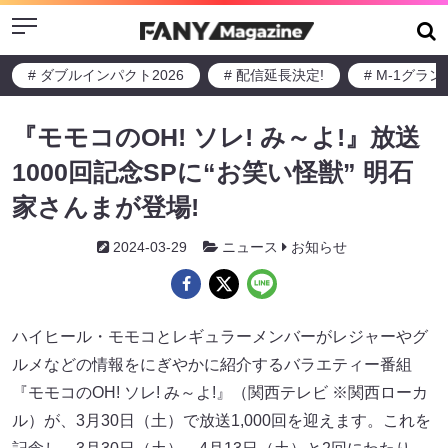
Menu
# ダブルインパクト2026
# 配信延長決定!
# M-1グラ
『モモコのOH! ソレ! み～よ!』放送
1000回記念SPに“お笑い怪獣” 明石
家さんまが登場!
2024-03-29
ニュース
お知らせ
ハイヒール・モモコとレギュラーメンバーがレジャーやグ
ルメなどの情報をにぎやかに紹介するバラエティー番組
『モモコのOH! ソレ! み～よ!』（関西テレビ ※関西ローカ
ル）が、3月30日（土）で放送1,000回を迎えます。これを