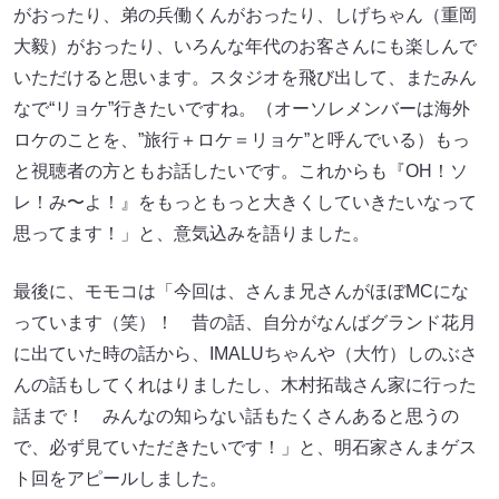
がおったり、弟の兵働くんがおったり、しげちゃん（重岡
大毅）がおったり、いろんな年代のお客さんにも楽しんで
いただけると思います。スタジオを飛び出して、またみん
なで“リョケ”行きたいですね。（オーソレメンバーは海外
ロケのことを、”旅行＋ロケ＝リョケ”と呼んでいる）もっ
と視聴者の方ともお話したいです。これからも『OH！ソ
レ！み〜よ！』をもっともっと大きくしていきたいなって
思ってます！」と、意気込みを語りました。
最後に、モモコは「今回は、さんま兄さんがほぼMCにな
っています（笑）！ 昔の話、自分がなんばグランド花月
に出ていた時の話から、IMALUちゃんや（大竹）しのぶさ
んの話もしてくれはりましたし、木村拓哉さん家に行った
話まで！ みんなの知らない話もたくさんあると思うの
で、必ず見ていただきたいです！」と、明石家さんまゲス
ト回をアピールしました。