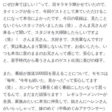
にぜひ来てほしい！”って、目キラキラ輝かせていたので、
タイミングが合って、今回ゲストとして来ていただけるこ
とになって本当によかったです。今日の収録は、見たこと
ないぐらいスタッフがいましたね（笑）。さんま兄さんが
来るって聞いて、スタジオを大掃除したらしいですよ
（笑）！ さんま兄さん、大好きで、大先輩なんですけ
ど、実は私あんまり緊張しないんです。お会いしたら、い
つも本当に昔のままのお兄さんって感じで、安心します」
と、若手時代から慕うさんまのゲスト出演に喜びの様子。
また、番組が放送1000回を迎えることについて、モモコは
「毎年、“今年も続いた、良かった”って安心してます
（笑）。カンテレで 1番長く続く番組にしたいなって思っ
てるんで、まだまだ頑張ります！ レギュラーメンバーが
全員、家族みたいに本当に仲良しで。姑さんにヘレンさん
がいらっしゃって、妹のめぐ（中島めぐみアナウンサー）