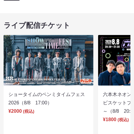
ライブ配信チケット
ショータイムのペンミタイムフェス
六本木ネオン
2026（8/8 17:00）
ビスケットブラ
¥2000
～（8/8 20:
(税込)
¥1800
(税込)