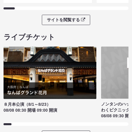
サイトを閲覧する
ライブチケット
ノンタンのハッ
８月本公演（8/1～8/23）
わくピクニック
08/08 08:30 開場 09:00 開演
08/08 09:30 開