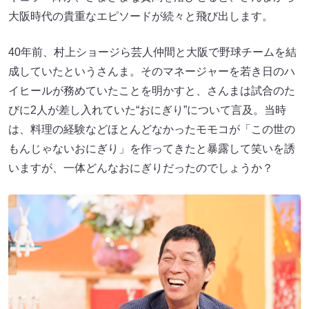
大阪時代の貴重なエピソードが続々と飛び出します。
40年前、村上ショージら芸人仲間と大阪で野球チームを結
成していたというさんま。そのマネージャーを若き日のハ
イヒールが務めていたことを明かすと、さんまは試合のた
びに2人が差し入れていた“おにぎり”について言及。当時
は、料理の経験などほとんどなかったモモコが「この世の
もんじゃないおにぎり」を作ってきたと暴露して笑いを誘
いますが、一体どんなおにぎりだったのでしょうか？