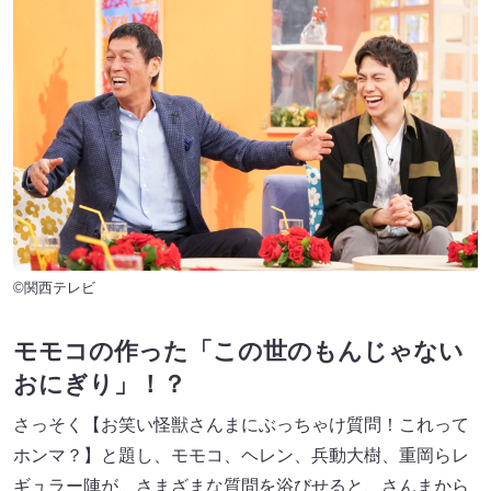
©関西テレビ
モモコの作った「この世のもんじゃない
おにぎり」！？
さっそく【お笑い怪獣さんまにぶっちゃけ質問！これって
ホンマ？】と題し、モモコ、ヘレン、兵動大樹、重岡らレ
ギュラー陣が、さまざまな質問を浴びせると、さんまから