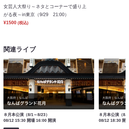
女芸人大祭り～ネタとコーナーで盛り上
がる夜～in東京（9/29 21:00）
¥1500
(税込)
関連ライブ
８月本公演（8/1～8/23）
８月本公演（8/1
08/12 15:30 開場 16:00 開演
08/12 18:30 開