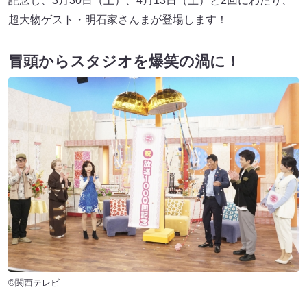
記念し、3月30日（土）、4月13日（土）と2回にわたり、
超大物ゲスト・明石家さんまが登場します！
冒頭からスタジオを爆笑の渦に！
©関西テレビ