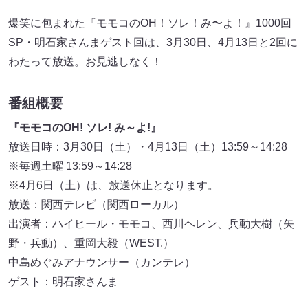
爆笑に包まれた『モモコのOH！ソレ！み〜よ！』1000回
SP・明石家さんまゲスト回は、3月30日、4月13日と2回に
わたって放送。お見逃しなく！
番組概要
『モモコのOH! ソレ! み～よ!』
放送日時：3月30日（土）・4月13日（土）13:59～14:28
※毎週土曜 13:59～14:28
※4月6日（土）は、放送休止となります。
放送：関西テレビ（関西ローカル）
出演者：ハイヒール・モモコ、西川ヘレン、兵動大樹（矢
野・兵動）、重岡大毅（WEST.）
中島めぐみアナウンサー（カンテレ）
ゲスト：明石家さんま