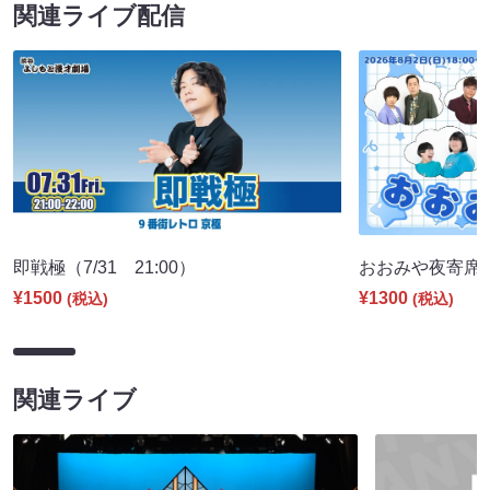
関連ライブ配信
即戦極（7/31 21:00）
おおみや夜寄席（8
¥1500
¥1300
(税込)
(税込)
関連ライブ