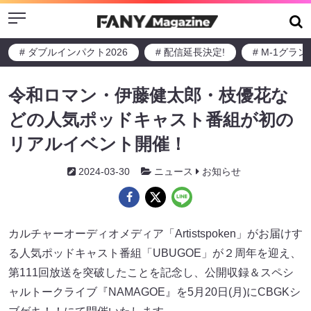
Menu
# ダブルインパクト2026
# 配信延長決定!
# M-1グラ
令和ロマン・伊藤健太郎・枝優花な
どの人気ポッドキャスト番組が初の
リアルイベント開催！
2024-03-30
ニュース
お知らせ
カルチャーオーディオメディア「Artistspoken」がお届けす
る人気ポッドキャスト番組「UBUGOE」が２周年を迎え、
第111回放送を突破したことを記念し、公開収録＆スペシ
ャルトークライブ『NAMAGOE』を5月20日(月)にCBGKシ