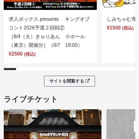
求人ボックス presents キングオブ
しみちゃむ寄席（
コント2026予選２回戦②
¥1500
(税込)
［8/4（火）きゅりあん 小ホール
（東京）開催分］（8/7 18:00）
¥2500
(税込)
サイトを閲覧する
ライブチケット