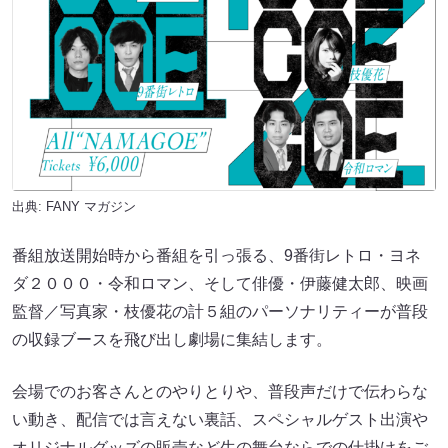
出典:
FANY マガジン
番組放送開始時から番組を引っ張る、9番街レトロ・ヨネ
ダ２０００・令和ロマン、そして俳優・伊藤健太郎、映画
監督／写真家・枝優花の計５組のパーソナリティーが普段
の収録ブースを飛び出し劇場に集結します。
会場でのお客さんとのやりとりや、普段声だけで伝わらな
い動き、配信では言えない裏話、スペシャルゲスト出演や
オリジナルグッズの販売など生の舞台ならでの仕掛けをご