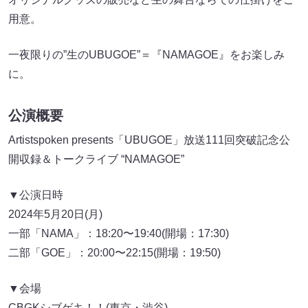
用意。
一夜限りの”生のUBUGOE”＝『NAMAGOE』をお楽しみ
に。
公演概要
Artistspoken presents「UBUGOE」放送111回突破記念公
開収録＆トークライブ “NAMAGOE”
▼公演日時
2024年5月20日(月)
一部「NAMA」：18:20〜19:40(開場：17:30)
二部「GOE」：20:00〜22:15(開場：19:50)
▼会場
CBGKシブゲキ！！(東京・渋谷)