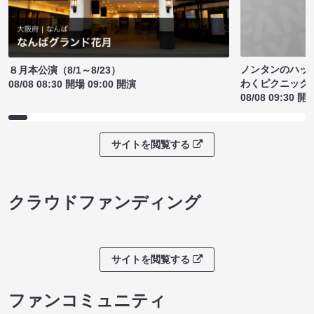
ノンタンのハッ
８月本公演（8/1～8/23）
わくピクニック
08/08 08:30 開場 09:00 開演
08/08 09:30 開
サイトを閲覧する
クラウドファンディング
サイトを閲覧する
ファンコミュニティ