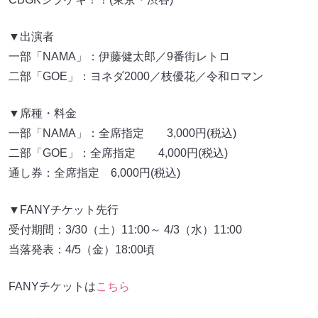
▼出演者
一部「NAMA」：伊藤健太郎／9番街レトロ
二部「GOE」：ヨネダ2000／枝優花／令和ロマン
▼席種・料金
一部「NAMA」：全席指定 3,000円(税込)
二部「GOE」：全席指定 4,000円(税込)
通し券：全席指定 6,000円(税込)
▼FANYチケット先行
受付期間：3/30（土）11:00～ 4/3（水）11:00
当落発表：4/5（金）18:00頃
FANYチケットは
こちら