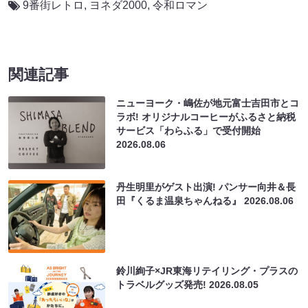
9番街レトロ
,
ヨネダ2000
,
令和ロマン
関連記事
ニューヨーク・嶋佐が地元富士吉田市とコ
ラボ! オリジナルコーヒーがふるさと納税
サービス「わらふる」で受付開始
2026.08.06
丹生明里がゲスト出演! パンサー向井＆長
田『くるま温泉ちゃんねる』
2026.08.06
鈴川絢子×JR東海リテイリング・プラスの
トラベルグッズ発売!
2026.08.05