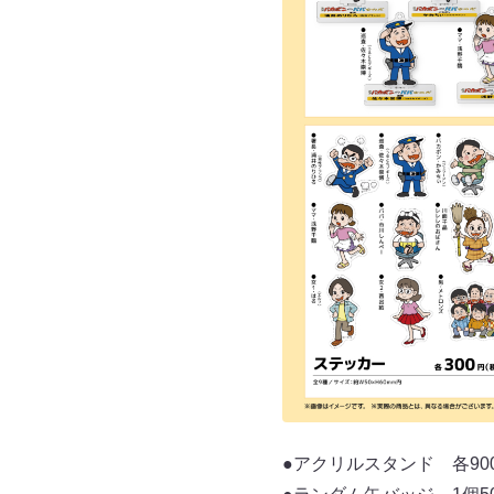
●アクリルスタンド 各90