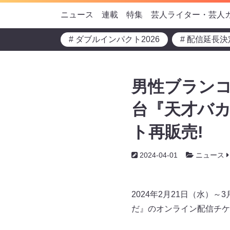
ニュース
連載
特集
芸人ライター・芸人
# ダブルインパクト2026
# 配信延長決
男性ブランコ
台『天才バ
ト再販売!
2024-04-01
ニュース
2024年2月21日（水）
だ』のオンライン配信チケ