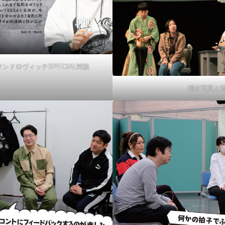
ンドロヴィッチSPECIAL対談
稽古写真と