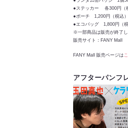
●ランダム缶バッジ 1個5
●ステッカー 各300円（
●ポーチ 1,200円（税込
●エコバッグ 1,800円（
※一部商品は販売が終了し
販売サイト：FANY Mall
FANY Mall 販売ページは
アフターパンフ