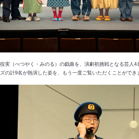
役実（べつやく・みのる）の戯曲を、演劇初挑戦となる芸人4
ズの計9名が熱演した姿を、もう一度ご覧いただくことができ