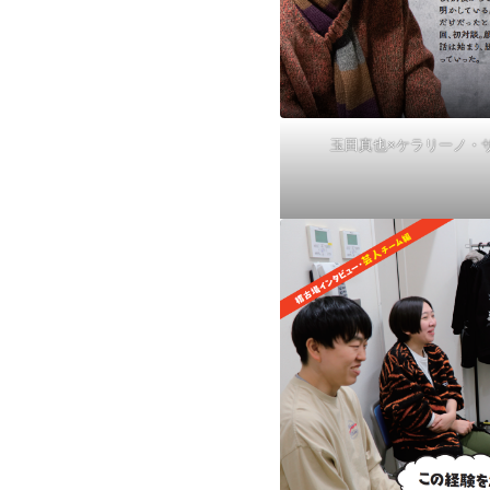
玉田真也×ケラリーノ・サ