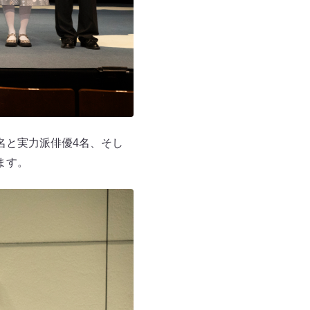
名と実力派俳優4名、そし
ます。