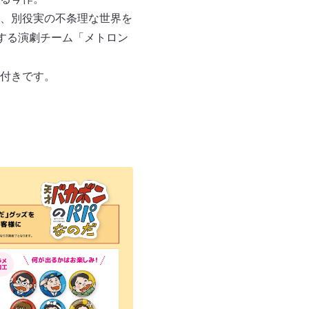
、別役実の不条理な世界を
属する演劇チーム「メトロン
付きです。
。