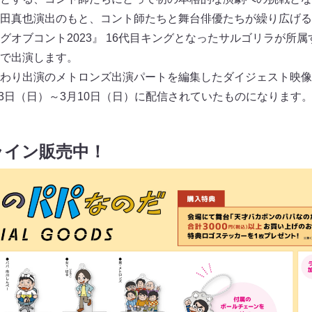
田真也演出のもと、コント師たちと舞台俳優たちが繰り広げる
グオブコント2023』 16代目キングとなったサルゴリラが所
で出演します。
わり出演のメトロンズ出演パートを編集したダイジェスト映像
月3日（日）～3月10日（日）に配信されていたものになります
ライン販売中！