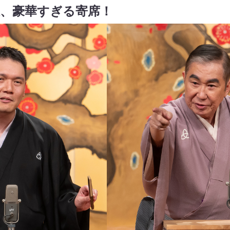
枝、豪華すぎる寄席！