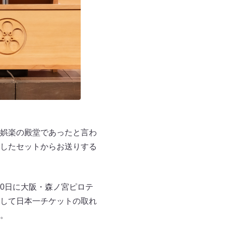
娯楽の殿堂であったと言わ
したセットからお送りする
20日に大阪・森ノ宮ピロテ
して日本一チケットの取れ
。