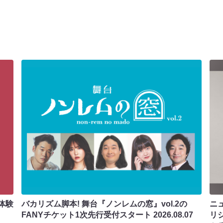
体験
バカリズム脚本! 舞台『ノンレムの窓』vol.2の
ニ
FANYチケット1次先行受付スタート
2026.08.07
リ