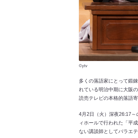
©ytv
多くの落語家にとって鍛錬
れている明治中期に大阪の
読売テレビの本格的落語寄
4月2日（火）深夜26:1
ィホールで行われた「平成
ない講談師としてバラエテ