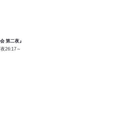
会 第二夜』
26:17～