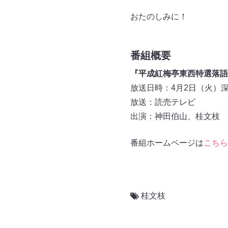
おたのしみに！
番組概要
『平成紅梅亭東西特選落語
放送日時：4月2日（火）深夜
放送：読売テレビ
出演：神田伯山、桂文枝
番組ホームページは
こちら
桂文枝