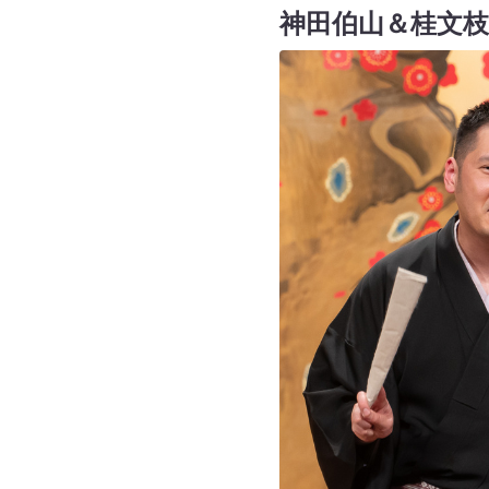
神田伯山＆桂文