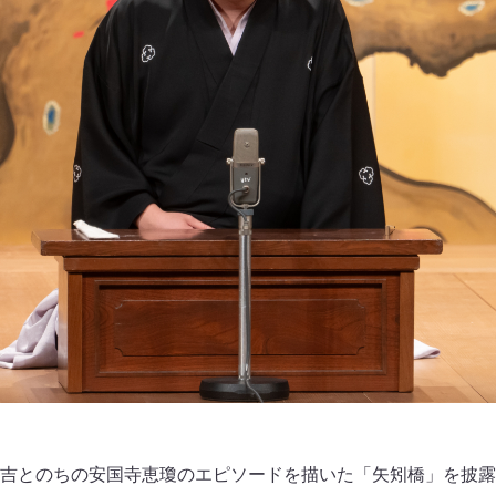
吉とのちの安国寺恵瓊のエピソードを描いた「矢矧橋」を披露