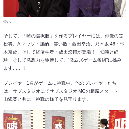
©ytv
そして、「嘘の選択肢」を作るプレイヤーには、俳優の笠
松将、A マッソ・加納、笑い飯・西田幸治、乃木坂 46・弓
木奈於、そして経済学者・成田悠輔が登場！ 知識と経
験、そして発想力を駆使して、“激ムズゲーム番組”に挑み
ます……！
プレイヤー1名がゲームに挑戦中、他のプレイヤーたち
は、サブスタジオにてサブスタジオ MCの相席スタート・
山添寛と共に、挑戦の様子を見守ります。