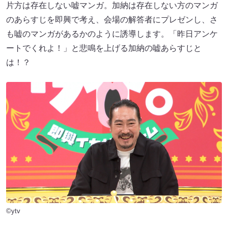
片方は存在しない嘘マンガ。加納は存在しない方のマンガ
のあらすじを即興で考え、会場の解答者にプレゼンし、さ
も嘘のマンガがあるかのように誘導します。「昨日アンケ
ートでくれよ！」と悲鳴を上げる加納の嘘あらすじと
は！？
©ytv