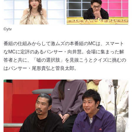
©ytv
番組の仕組みからして激ムズの本番組のMCは、スマート
なMCに定評のあるパンサー・向井慧。会場に集まった解
答者と共に、「嘘の選択肢」を見抜こうとクイズに挑むの
はパンサー・尾形貴弘と菅良太郎。