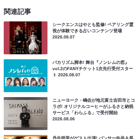
関連記事
シークエンスはやとも監修! ペアリング霊
視が体験できる占いコンテンツ登場
2026.08.07
バカリズム脚本! 舞台『ノンレムの窓』
vol.2のFANYチケット1次先行受付スター
ト
2026.08.07
ニューヨーク・嶋佐が地元富士吉田市とコ
ラボ! オリジナルコーヒーがふるさと納税
サービス「わらふる」で受付開始
2026.08.06
丹生明里がゲスト出演! パンサー向井＆長