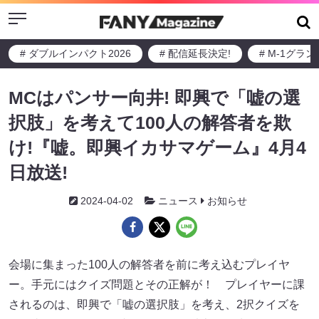
Menu
# ダブルインパクト2026
# 配信延長決定!
# M-1グラ
MCはパンサー向井! 即興で「嘘の選
択肢」を考えて100人の解答者を欺
け!『嘘。即興イカサマゲーム』4月4
日放送!
2024-04-02
ニュース
お知らせ
会場に集まった100人の解答者を前に考え込むプレイヤ
ー。手元にはクイズ問題とその正解が！ プレイヤーに課
されるのは、即興で「嘘の選択肢」を考え、2択クイズを