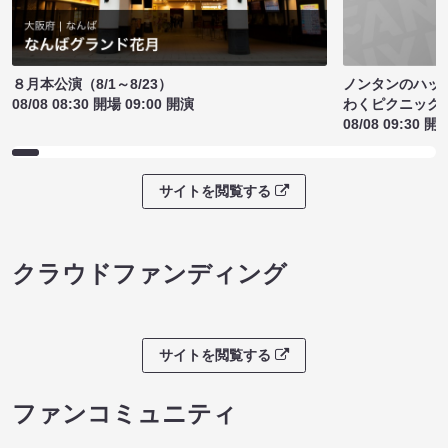
ノンタンのハッ
８月本公演（8/1～8/23）
わくピクニック
08/08 08:30 開場 09:00 開演
08/08 09:30 開
サイトを閲覧する
クラウドファンディング
サイトを閲覧する
ファンコミュニティ