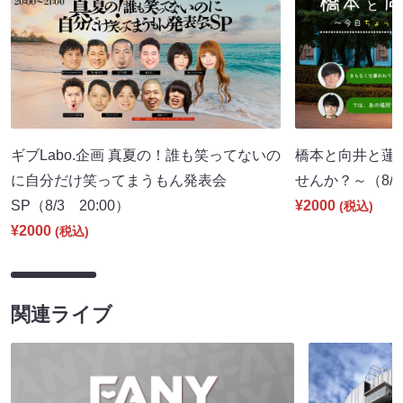
ギブLabo.企画 真夏の！誰も笑ってないの
橋本と向井と蓮
に自分だけ笑ってまうもん発表会
せんか？～（8/8 
SP（8/3 20:00）
¥2000
(税込)
¥2000
(税込)
関連ライブ