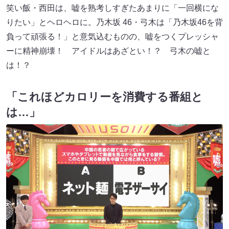
笑い飯・西田は、嘘を熟考しすぎたあまりに「一回横にな
りたい」とヘロヘロに。乃木坂 46・弓木は「乃木坂46を背
負って頑張る！」と意気込むものの、嘘をつくプレッシャ
ーに精神崩壊！ アイドルはあざとい！？ 弓木の嘘と
は！？
「これほどカロリーを消費する番組と
は…」