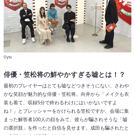
©ytv
俳優・笠松将の鮮やかすぎる嘘とは！？
最初のプレイヤーはとても嘘などつきそうにない、さわや
かな笑顔が魅力的な俳優・笠松将。向井から「メイクも衣
装も着て、収録5分で終わるわけにはいかないですよ
ね！」とプレッシャーをかけられる笠松ですか、会場に集
まった解答者100人の顔をみて、彼らが騙されそうな「嘘
の選択肢」を作ったと自信を見せます。成田も騙されたと