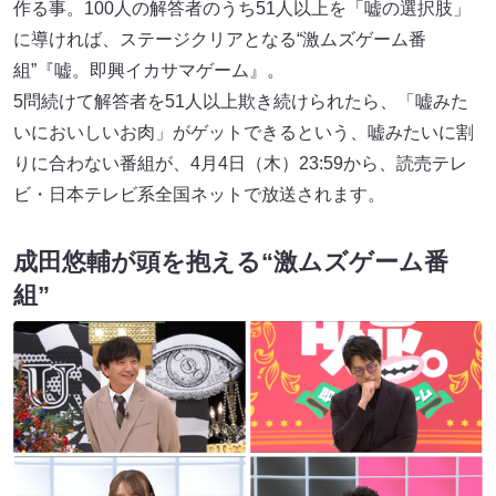
作る事。100人の解答者のうち51人以上を「嘘の選択肢」
に導ければ、ステージクリアとなる“激ムズゲーム番
組”『嘘。即興イカサマゲーム』。
5問続けて解答者を51人以上欺き続けられたら、「嘘みた
いにおいしいお肉」がゲットできるという、嘘みたいに割
りに合わない番組が、4月4日（木）23:59から、読売テレ
ビ・日本テレビ系全国ネットで放送されます。
成田悠輔が頭を抱える“激ムズゲーム番
組”