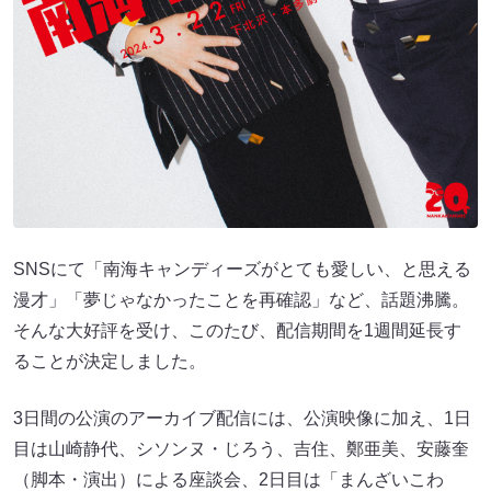
SNSにて「南海キャンディーズがとても愛しい、と思える
漫才」「夢じゃなかったことを再確認」など、話題沸騰。
そんな大好評を受け、このたび、配信期間を1週間延長す
ることが決定しました。
3日間の公演のアーカイブ配信には、公演映像に加え、1日
目は山崎静代、シソンヌ・じろう、吉住、鄭亜美、安藤奎
（脚本・演出）による座談会、2日目は「まんざいこわ