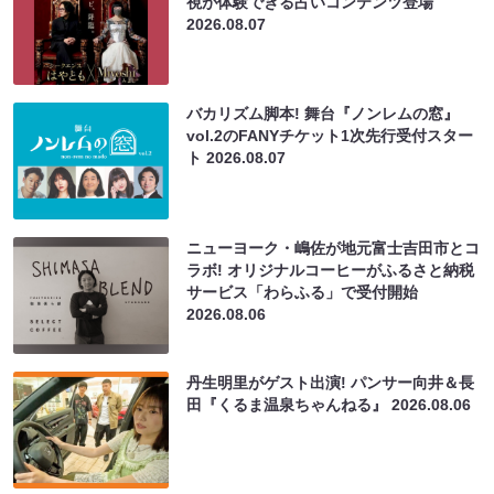
視が体験できる占いコンテンツ登場
2026.08.07
バカリズム脚本! 舞台『ノンレムの窓』
vol.2のFANYチケット1次先行受付スター
ト
2026.08.07
ニューヨーク・嶋佐が地元富士吉田市とコ
ラボ! オリジナルコーヒーがふるさと納税
サービス「わらふる」で受付開始
2026.08.06
丹生明里がゲスト出演! パンサー向井＆長
田『くるま温泉ちゃんねる』
2026.08.06