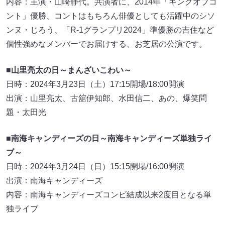
内容：主演・山崎静代。共演者に、2014年「キングオブコ
ント」優勝、コントはもちろん俳優としても活躍中のシソ
ンヌ・じろう、「R-1グランプリ2024」準優勝の吉住など
個性強めなメンバーでお届けする、お芝居の公演です。
■山里亮太の日～まんざいこわい～
日時：2024年3月23日（土）17:15開場/18:00開演
出演：山里亮太、古舘伊知郎、水田信二、あの、爆笑問
題・太田光
■南海キャンディーズの日～南海キャンディーズ単独ライ
ブ～
日時：2024年3月24日（日）15:15開場/16:00開演
出演：南海キャンディーズ
内容：南海キャンディーズコンビ結成以来2度目となる単
独ライブ