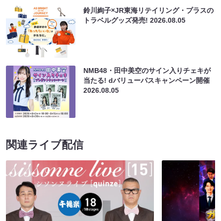
鈴川絢子×JR東海リテイリング・プラスの
トラベルグッズ発売!
2026.08.05
NMB48・田中美空のサイン入りチェキが
当たる! dバリューパスキャンペーン開催
2026.08.05
関連ライブ配信