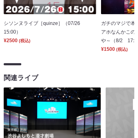
シソンヌライブ［quinze］（07/26
ガチのマジで本
15:00）
アホなんかこの
¥2500
や～（8/2 17:
(税込)
¥1500
(税込)
関連ライブ