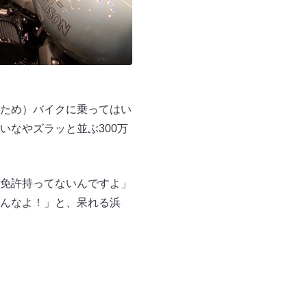
ため）バイクに乗ってはい
なやズラッと並ぶ300万
免許持ってないんですよ」
んなよ！」と、呆れる浜