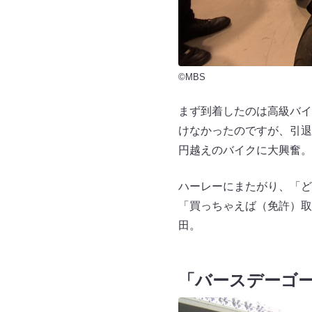
©MBS
まず到着したのは高級バイ
けなかったのですが、引退
円越えのバイクに大興奮。
ハーレーにまたがり、「ど
「買っちゃえば（免許）取
田。
「バースデーゴ