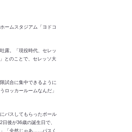
ホームスタジアム「ヨドコ
吐露。「現役時代、セレッ
！」とのことで、セレッソ大
限試合に集中できるように
うロッカールームなんだ」
にパスしてもらったボール
日後が36歳の誕生日で、
」「全然じゃあ……パスく