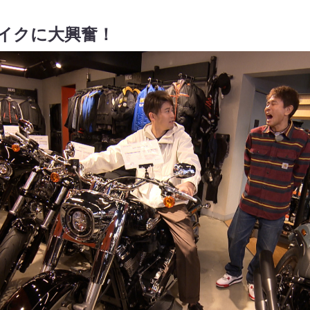
バイクに大興奮！