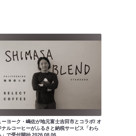
ューヨーク・嶋佐が地元富士吉田市とコラボ! オ
ジナルコーヒーがふるさと納税サービス「わら
る」で受付開始
2026.08.06