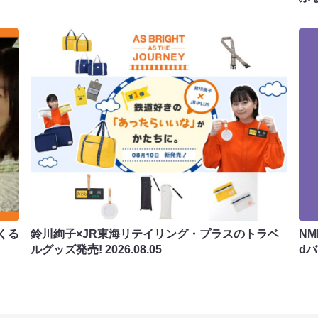
くる
鈴川絢子×JR東海リテイリング・プラスのトラベ
N
ルグッズ発売!
2026.08.05
d