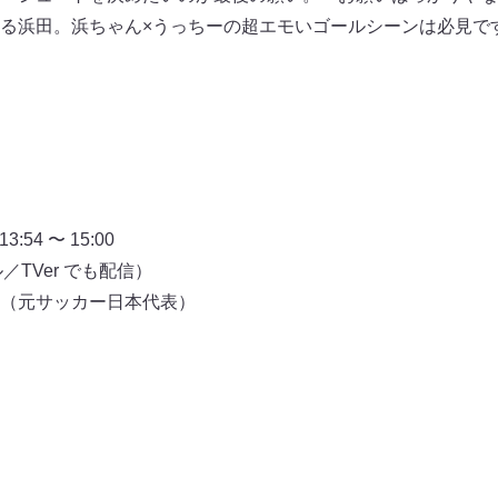
る浜田。浜ちゃん×うっちーの超エモいゴールシーンは必見で
54 〜 15:00
TVer でも配信）
（元サッカー日本代表）