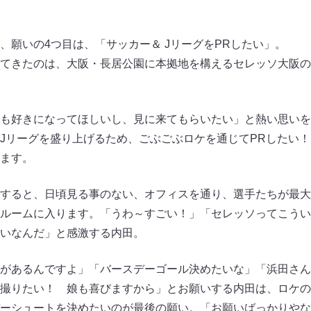
、願いの4つ目は、「サッカー＆ JリーグをPRしたい」。
てきたのは、大阪・長居公園に本拠地を構えるセレッソ大阪の
も好きになってほしいし、見に来てもらいたい」と熱い思いを
Jリーグを盛り上げるため、ごぶごぶロケを通じてPRしたい
ます。
すると、日頃見る事のない、オフィスを通り、選手たちが最大
ルームに入ります。「うわ～すごい！」「セレッソってこうい
いなんだ」と感激する内田。
があるんですよ」「バースデーゴール決めたいな」「浜田さん
撮りたい！ 娘も喜びますから」とお願いする内田は、ロケの2
ーシュートを決めたいのが最後の願い。「お願いばっかりやな