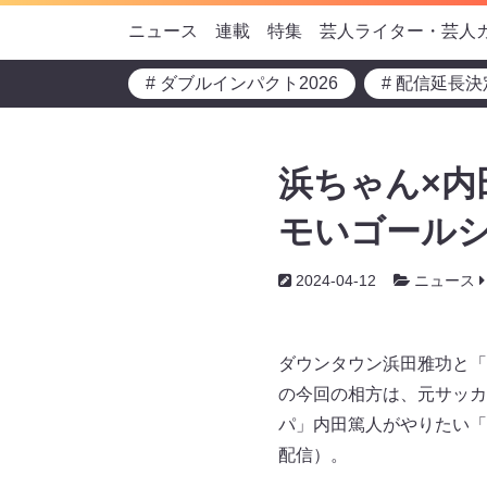
ニュース
連載
特集
芸人ライター・芸人
# ダブルインパクト2026
# 配信延長決
浜ちゃん×内
モいゴールシ
2024-04-12
ニュース
ダウンタウン浜田雅功と「相
の今回の相方は、元サッカ
パ」内田篤人がやりたい「
配信）。