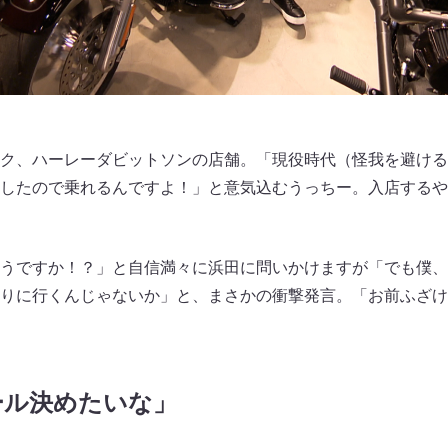
ク、ハーレーダビットソンの店舗。「現役時代（怪我を避ける
したので乗れるんですよ！」と意気込むうっちー。入店するやい
うですか！？」と自信満々に浜田に問いかけますが「でも僕、
りに行くんじゃないか」と、まさかの衝撃発言。「お前ふざけ
ール決めたいな」