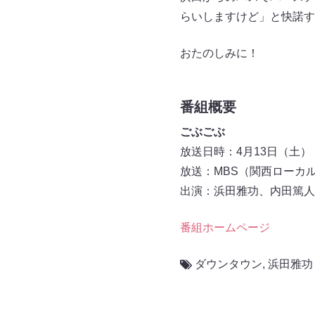
らいしますけど」と快諾す
おたのしみに！
番組概要
ごぶごぶ
放送日時：4月13日（土） 13:
放送：MBS（関西ローカル／
出演：浜田雅功、内田篤人
番組ホームページ
ダウンタウン
,
浜田雅功