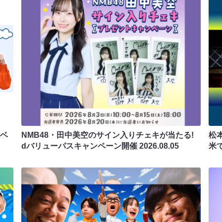
ラベ
NMB48・田中美空のサイン入りチェキが当たる!
松
dバリューパスキャンペーン開催
2026.08.05
米