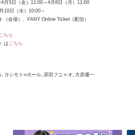
月5日（金）11:00～4月8日（月）11:00
10日（水）10:00～
場）、FANY Online Ticket（配信）
こちら
信）は
こちら
ョ
,
ヨシモト∞ホール
,
原田フニャオ
,
大原優一