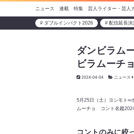
ニュース
連載
特集
芸人ライター・芸人
# ダブルインパクト2026
# 配信延長決
ダンビラム
ビラムーチョ
2024-04-04
ニュース
5月25日（土）ヨシモト
ムーチョ コント名鑑202
コントのみに絞