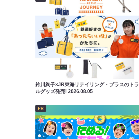
鈴川絢子×JR東海リテイリング・プラスのト
ルグッズ発売!
2026.08.05
PR