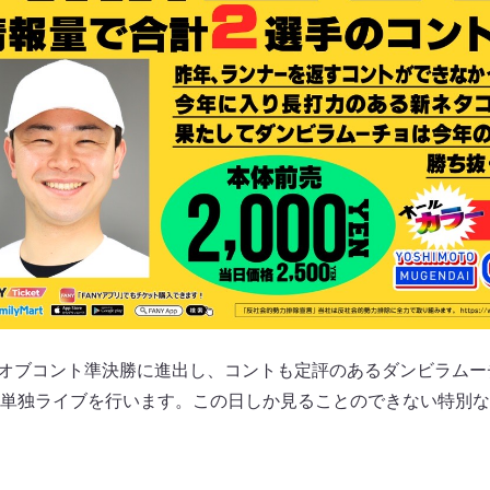
ングオブコント準決勝に進出し、コントも定評のあるダンビラム
単独ライブを行います。この日しか見ることのできない特別な