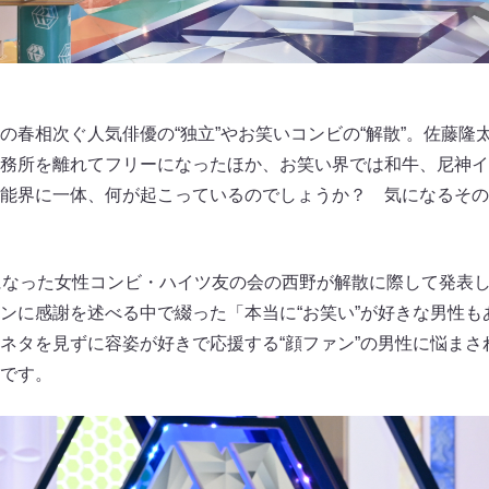
の春相次ぐ人気俳優の“独立”やお笑いコンビの“解散”。佐藤隆
務所を離れてフリーになったほか、お笑い界では和牛、尼神イ
能界に一体、何が起こっているのでしょうか？ 気になるその
になった女性コンビ・ハイツ友の会の西野が解散に際して発表
ンに感謝を述べる中で綴った「本当に“お笑い”が好きな男性も
ネタを見ずに容姿が好きで応援する“顔ファン”の男性に悩まさ
です。