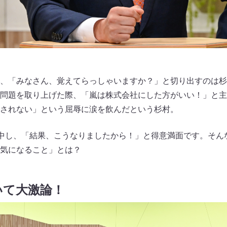
、「みなさん、覚えてらっしゃいますか？」と切り出すのは杉
問題を取り上げた際、「嵐は株式会社にした方がいい！」と主
されない」という屈辱に涙を飲んだという杉村。
的中し、「結果、こうなりましたから！」と得意満面です。そんな
気になること」とは？
いて大激論！