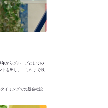
1年からグループとしての
ントを出し、「これまで以
のタイミングでの新会社設