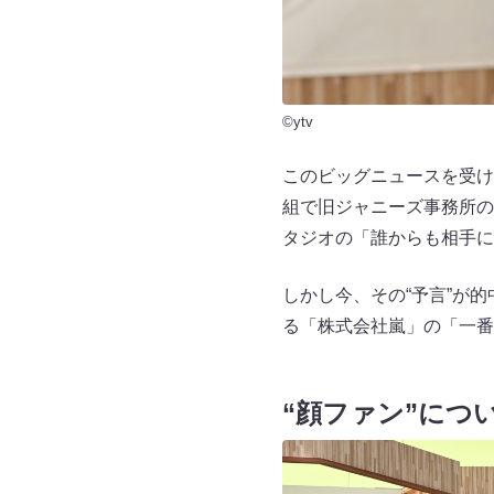
©ytv
このビッグニュースを受け
組で旧ジャニーズ事務所の
タジオの「誰からも相手に
しかし今、その“予言”が
る「株式会社嵐」の「一番
“顔ファン”につ