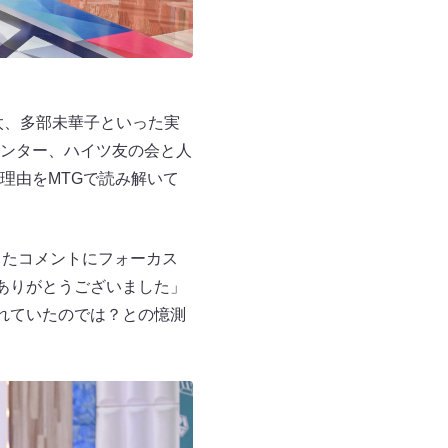
太、多部未華子といった実
ンター、ハイツ友の会と人
理由をMTGで読み解いて
したコメントにフォーカス
ありがとうございました」
れていたのでは？との憶測