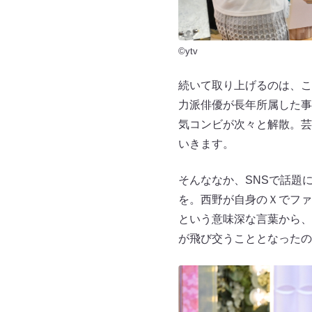
©ytv
続いて取り上げるのは、こ
力派俳優が長年所属した事
気コンビが次々と解散。芸
いきます。
そんななか、SNSで話題
を。西野が自身のＸでファ
という意味深な言葉から、
が飛び交うこととなったの