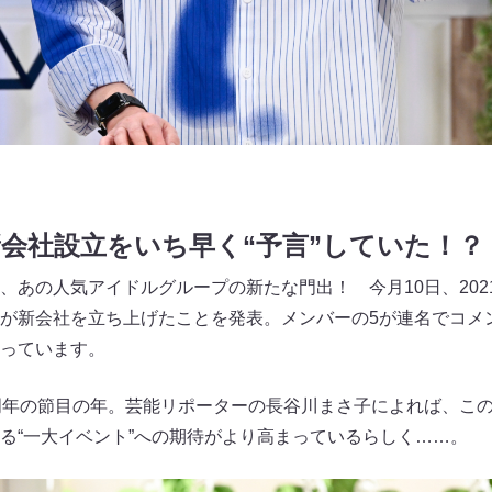
会社設立をいち早く“予言”していた！？
、あの人気アイドルグループの新たな門出！ 今月10日、202
が新会社を立ち上げたことを発表。メンバーの5が連名でコメ
っています。
周年の節目の年。芸能リポーターの長谷川まさ子によれば、こ
る“一大イベント”への期待がより高まっているらしく……。