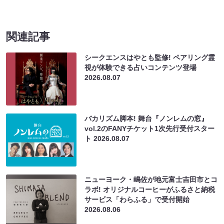
関連記事
シークエンスはやとも監修! ペアリング霊
視が体験できる占いコンテンツ登場
2026.08.07
バカリズム脚本! 舞台『ノンレムの窓』
vol.2のFANYチケット1次先行受付スター
ト
2026.08.07
ニューヨーク・嶋佐が地元富士吉田市とコ
ラボ! オリジナルコーヒーがふるさと納税
サービス「わらふる」で受付開始
2026.08.06