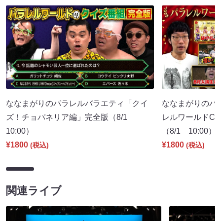
ななまがりのパラレルバラエティ「クイ
ななまがりのパ
ズ！チョパネリア編」完全版（8/1
レルワールドCM
10:00）
（8/1 10:00）
¥1800
¥1800
(税込)
(税込)
関連ライブ