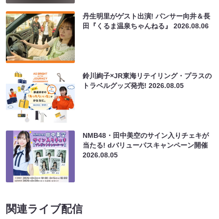
丹生明里がゲスト出演! パンサー向井＆長
田『くるま温泉ちゃんねる』
2026.08.06
鈴川絢子×JR東海リテイリング・プラスの
トラベルグッズ発売!
2026.08.05
NMB48・田中美空のサイン入りチェキが
当たる! dバリューパスキャンペーン開催
2026.08.05
関連ライブ配信