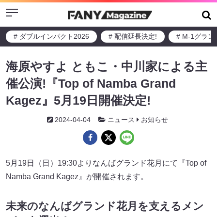
Menu
# ダブルインパクト2026
# 配信延長決定!
# M-1グラ
海原やすよ ともこ・中川家による主
催公演!『Top of Namba Grand
Kagez』5月19日開催決定!
2024-04-04
ニュース
お知らせ
5月19日（日）19:30よりなんばグランド花月にて『Top of
Namba Grand Kagez』が開催されます。
未来のなんばグランド花月を支えるメン