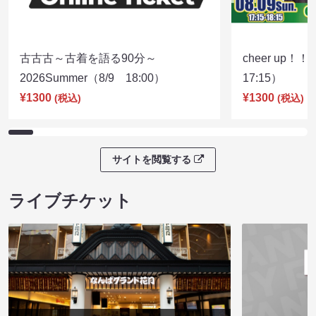
古古古～古着を語る90分～
cheer up！
2026Summer（8/9 18:00）
17:15）
¥1300
¥1300
(税込)
(税込)
サイトを閲覧する
ライブチケット