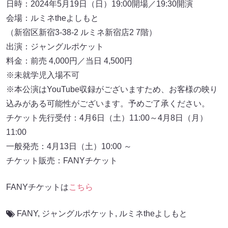
日時：2024年5月19日（日）19:00開場／19:30開演
会場：ルミネtheよしもと
（新宿区新宿3-38-2 ルミネ新宿店2 7階）
出演：ジャングルポケット
料金：前売 4,000円／当日 4,500円
※未就学児入場不可
※本公演はYouTube収録がございますため、お客様の映り
込みがある可能性がございます。予めご了承ください。
チケット先行受付：4月6日（土）11:00～4月8日（月）
11:00
一般発売：4月13日（土）10:00 ～
チケット販売：FANYチケット
FANYチケットは
こちら
FANY
,
ジャングルポケット
,
ルミネtheよしもと