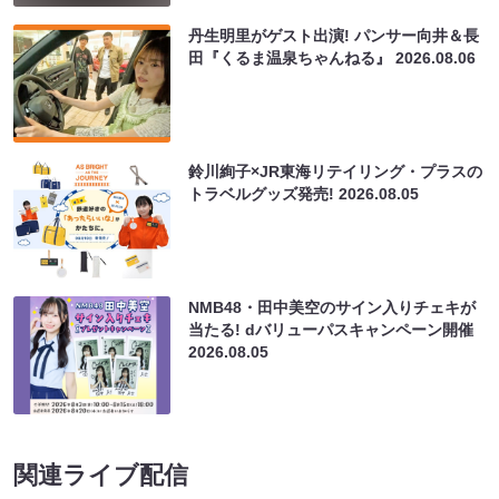
丹生明里がゲスト出演! パンサー向井＆長
田『くるま温泉ちゃんねる』
2026.08.06
鈴川絢子×JR東海リテイリング・プラスの
トラベルグッズ発売!
2026.08.05
NMB48・田中美空のサイン入りチェキが
当たる! dバリューパスキャンペーン開催
2026.08.05
関連ライブ配信