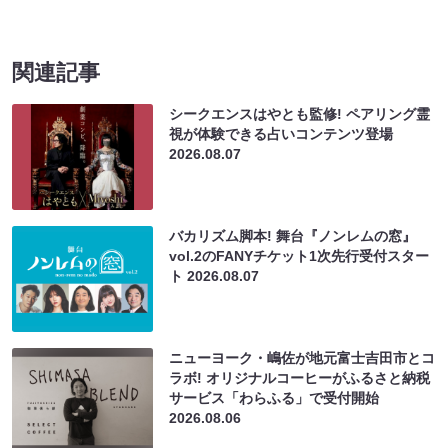
関連記事
シークエンスはやとも監修! ペアリング霊
視が体験できる占いコンテンツ登場
2026.08.07
バカリズム脚本! 舞台『ノンレムの窓』
vol.2のFANYチケット1次先行受付スター
ト
2026.08.07
ニューヨーク・嶋佐が地元富士吉田市とコ
ラボ! オリジナルコーヒーがふるさと納税
サービス「わらふる」で受付開始
2026.08.06