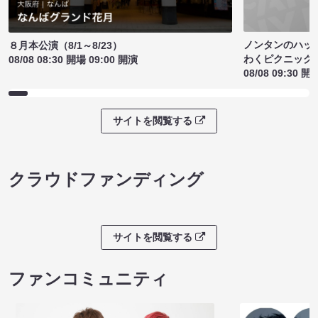
ノンタンのハッ
８月本公演（8/1～8/23）
わくピクニック
08/08 08:30 開場 09:00 開演
08/08 09:30 開
サイトを閲覧する
クラウドファンディング
サイトを閲覧する
ファンコミュニティ