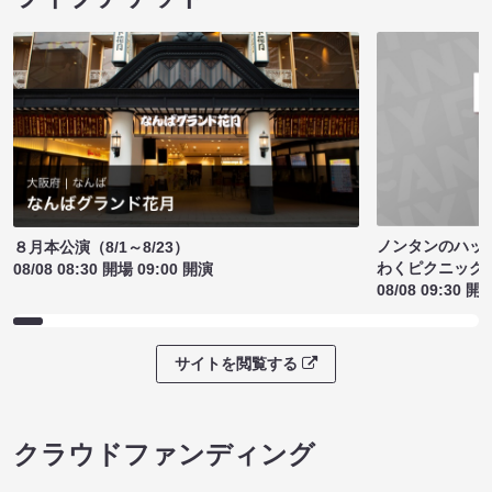
ノンタンのハッ
８月本公演（8/1～8/23）
わくピクニック
08/08 08:30 開場 09:00 開演
08/08 09:30 開
サイトを閲覧する
クラウドファンディング