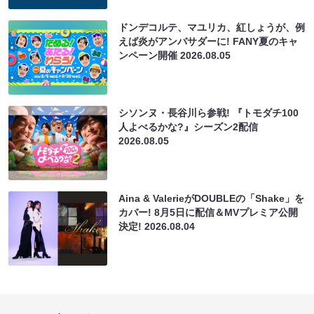
ドンデコルテ、マユリカ、紅しょうが、例
えば炎がアンバサダーに! FANY夏のキャ
ンペーン開催
2026.08.05
シソンヌ・長谷川ら参戦! 『トモダチ100
人よべるかな?』シーズン2配信
2026.08.05
Aina & ValerieがDOUBLEの「Shake」を
カバー! 8月5日に配信＆MVプレミア公開
決定!
2026.08.04