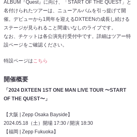
ALBUM『Quest』に向け、「START OF THE QUEST」と
名付けられたツアーは、ニューアルバムを引っ提げて開
催。デビューから1周年を迎えるDXTEENの成長し続ける
ステージが見られること間違いなしのライブです。
なお、チケットは各公演先行受付中です。詳細はツアー特
設ページをご確認ください。
特設ページは
こちら
開催概要
「2024 DXTEEN 1ST ONE MAN LIVE TOUR 〜START
OF THE QUEST〜」
【大阪 | Zepp Osaka Bayside】
2024.05.18（土）開場 17:30 / 開演 18:30
【福岡 | Zepp Fukuoka】