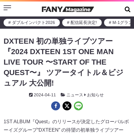
Menu
# ダブルインパクト2026
# 配信延長決定!
# M-1グラ
DXTEEN 初の単独ライブツアー
『2024 DXTEEN 1ST ONE MAN
LIVE TOUR 〜START OF THE
QUEST〜』 ツアータイトル＆ビジ
ュアル 大公開!
2024-04-11
ニュース
お知らせ
1ST ALBUM『Quest』のリリースが決定したグローバルボ
ーイズグループ“DXTEEN” の待望の初単独ライブツアー