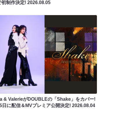
で初制作決定!
2026.08.05
na & ValerieがDOUBLEの「Shake」をカバー!
月5日に配信＆MVプレミア公開決定!
2026.08.04