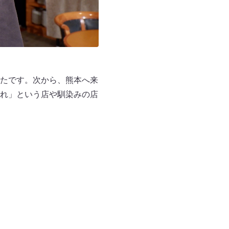
たです。次から、熊本へ来
れ」という店や馴染みの店