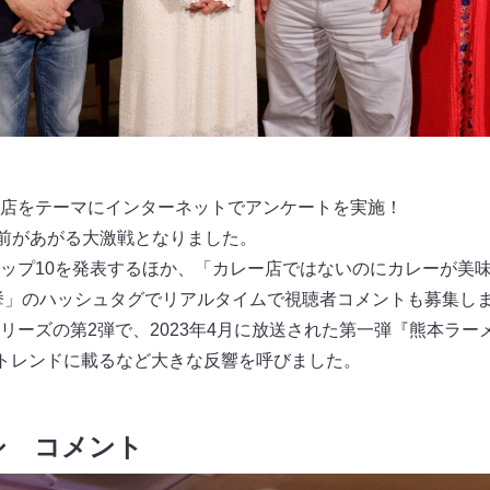
店をテーマにインターネットでアンケートを実施！
名前があがる大激戦となりました。
ップ10を発表するほか、「カレー店ではないのにカレーが美
挙」のハッシュタグでリアルタイムで視聴者コメントも募集し
ーズの第2弾で、2023年4月に放送された第一弾『熊本ラーメ
全国のトレンドに載るなど大きな反響を呼びました。
シ コメント