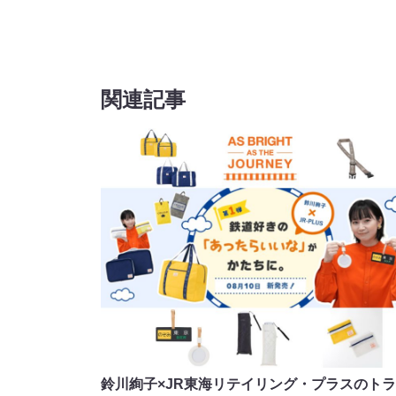
関連記事
鈴川絢子×JR東海リテイリング・プラスのト