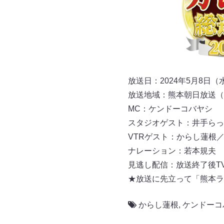
放送日：2024年5月8日（水
放送地域：熊本朝⽇放送（
MC：ケンドーコバヤシ
スタジオゲスト：井手らっ
VTRゲスト：からし蓮根／EX
ナレーション：若本規夫
見逃し配信：放送終了後TV
★放送に先立って「熊本ラ
からし蓮根
,
ケンドーコ