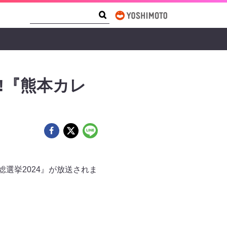
Search Form
Search
!『熊本カレ
総選挙2024』が放送されま