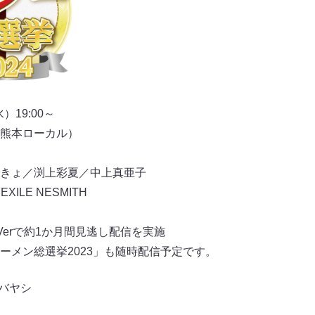
）19:00～
熊本ローカル）
きょ／渕上彩夏／中上真亜子
ILE NESMITH
erで約1か月間見逃し配信を実施
ーメン総選挙2023」も随時配信予定です。
バヤシ