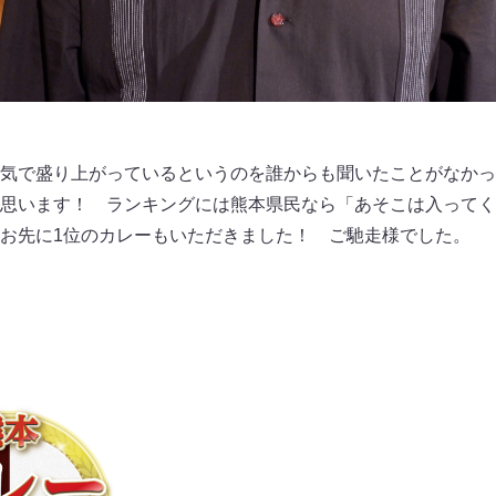
気で盛り上がっているというのを誰からも聞いたことがなかっ
思います！ ランキングには熊本県民なら「あそこは入ってく
お先に1位のカレーもいただきました！ ご馳走様でした。