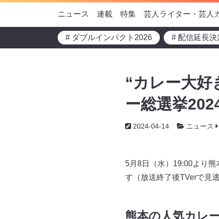
ニュース
連載
特集
芸人ライター・芸人
# ダブルインパクト2026
# 配信延長決
“カレー大好
ー総選挙202
2024-04-14
ニュース
5月8日（水）19:00よ
す（放送終了後TVerで見
熊本の人気カレ