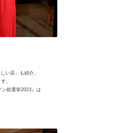
味しい店」も紹介。
ます。
ン総選挙2023』は