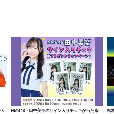
ラベ
NMB48・田中美空のサイン入りチェキが当たる!
松