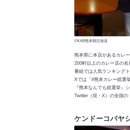
©KAB熊本朝日放送
熊本県に本店があるカレー
200軒以上のカレー店の
番組では人気ランキングト
Xでは「#熊本カレー総選
『熊本なんでも総選挙』シリ
Twitter（現・X）の
ケンドーコバヤ