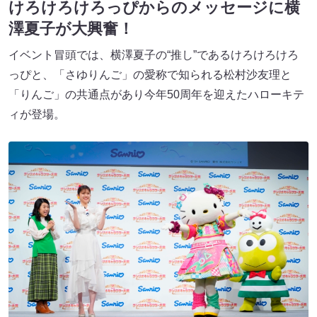
けろけろけろっぴからのメッセージに横
澤夏子が大興奮！
イベント冒頭では、横澤夏子の“推し”であるけろけろけろ
っぴと、「さゆりんご」の愛称で知られる松村沙友理と
「りんご」の共通点があり今年50周年を迎えたハローキテ
ィが登場。