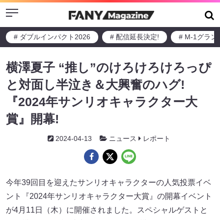
Menu
# ダブルインパクト2026
# 配信延長決定!
# M-1グラ
横澤夏子 “推し”のけろけろけろっぴ
と対面し半泣き＆大興奮のハグ!
『2024年サンリオキャラクター大
賞』開幕!
2024-04-13
ニュース
レポート
今年39回目を迎えたサンリオキャラクターの人気投票イベ
ント『2024年サンリオキャラクター大賞』の開幕イベント
が4月11日（木）に開催されました。スペシャルゲストと