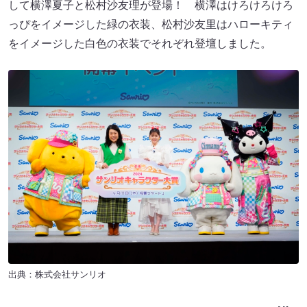
して横澤夏子と松村沙友理が登場！ 横澤はけろけろけろ
っぴをイメージした緑の衣装、松村沙友里はハローキティ
をイメージした白色の衣装でそれぞれ登壇しました。
出典：株式会社サンリオ