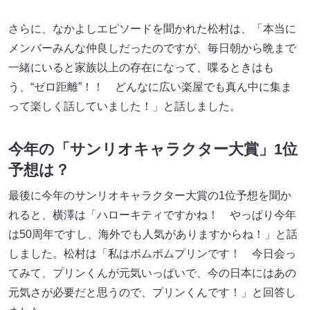
さらに、なかよしエピソードを聞かれた松村は、「本当に
メンバーみんな仲良しだったのですが、毎日朝から晩まで
一緒にいると家族以上の存在になって、喋るときはも
う、“ゼロ距離”！！ どんなに広い楽屋でも真ん中に集ま
って楽しく話していました！」と話しました。
今年の「サンリオキャラクター大賞」1位
予想は？
最後に今年のサンリオキャラクター大賞の1位予想を聞か
れると、横澤は「ハローキティですかね！ やっぱり今年
は50周年ですし、海外でも人気がありますからね！」と話
しました。松村は「私はポムポムプリンです！ 今日会っ
てみて、プリンくんが元気いっぱいで、今の日本にはあの
元気さが必要だと思うので、プリンくんです！」と回答し