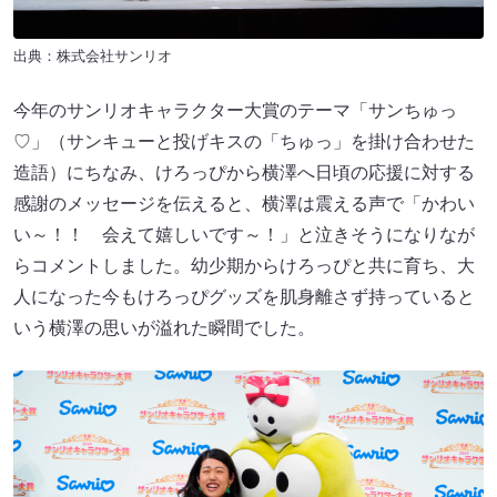
出典：株式会社サンリオ
今年のサンリオキャラクター大賞のテーマ「サンちゅっ
♡」（サンキューと投げキスの「ちゅっ」を掛け合わせた
造語）にちなみ、けろっぴから横澤へ日頃の応援に対する
感謝のメッセージを伝えると、横澤は震える声で「かわい
い～！！ 会えて嬉しいです～！」と泣きそうになりなが
らコメントしました。幼少期からけろっぴと共に育ち、大
人になった今もけろっぴグッズを肌身離さず持っていると
いう横澤の思いが溢れた瞬間でした。