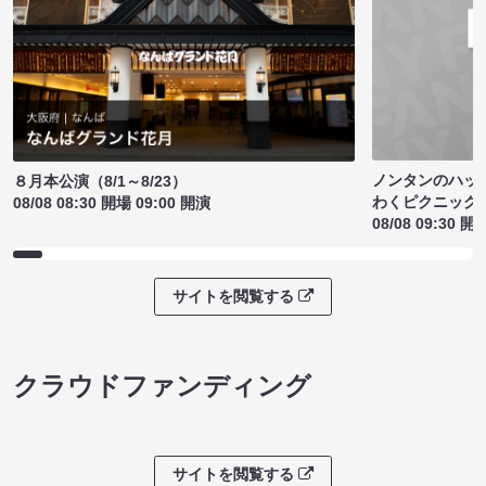
ノンタンのハッ
８月本公演（8/1～8/23）
わくピクニック
08/08 08:30 開場 09:00 開演
08/08 09:30 開
サイトを閲覧する
クラウドファンディング
サイトを閲覧する