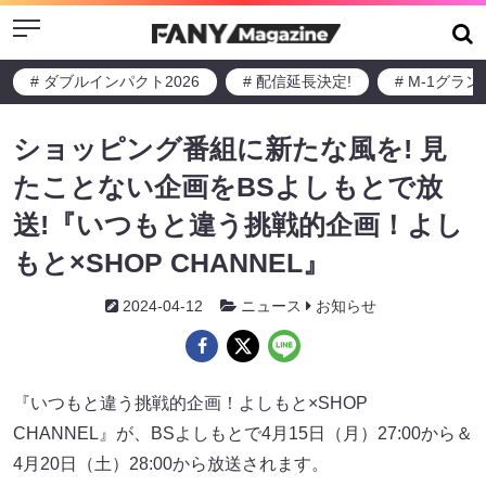
Menu
# ダブルインパクト2026
# 配信延長決定!
# M-1グラ
ショッピング番組に新たな風を! 見
たことない企画をBSよしもとで放
送!『いつもと違う挑戦的企画！よし
もと×SHOP CHANNEL』
2024-04-12
ニュース
お知らせ
『いつもと違う挑戦的企画！よしもと×SHOP
CHANNEL』が、BSよしもとで4月15日（月）27:00から＆
4月20日（土）28:00から放送されます。