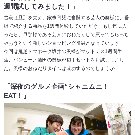
週間試してみました！」
普段は旦那を支え、家事育児に奮闘する芸人の奥様に、番
組で紹介する商品を1週間体験していただき、もし気に入
ったら、旦那様である芸人におねだりして買ってもらっち
ゃおうという新しいショッピング番組となっています。
今回は鬼越トマホーク坂井の奥様がマットレス1週間生
活、バンビーノ藤田の奥様が包丁セットをお試ししまし
た。奥様のおねだりタイムは成功するのでしょうか？
「深夜のグルメ企画“シャニムニ！
EAT！」