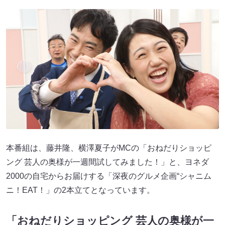
本番組は、藤井隆、横澤夏子がMCの「おねだりショッピ
ング 芸人の奥様が一週間試してみました！」と、ヨネダ
2000の自宅からお届けする「深夜のグルメ企画“シャニム
ニ！EAT！」の2本立てとなっています。
「おねだりショッピング 芸人の奥様が一