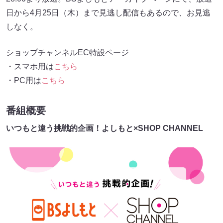
日から4月25日（木）まで見逃し配信もあるので、お見逃
しなく。
ショップチャンネルEC特設ページ
・スマホ用は
こちら
・PC用は
こちら
番組概要
いつもと違う挑戦的企画！よしもと×SHOP CHANNEL