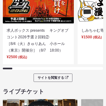
求人ボックス presents キングオブ
しみちゃむ寄席（
コント2026予選２回戦②
¥1500
(税込)
［8/4（火）きゅりあん 小ホール
（東京）開催分］（8/7 18:00）
¥2500
(税込)
サイトを閲覧する
ライブチケット