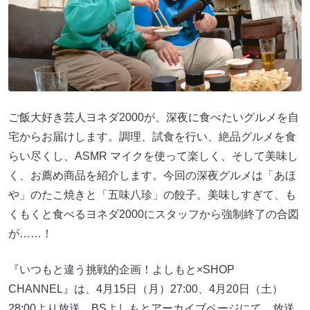
ご飯大好き芸人ヨネダ2000が、深夜に食べたいグルメを自
宅からお届けします。調理、試食を行い、絶品グルメを食
らい尽くし、ASMR マイクを使って楽しく、そして美味し
く、お薦め商品を紹介します。今回の深夜グルメは「あほ
や」のたこ焼きと「五味八珍」の餃子。美味しすぎて、も
くもくと食べるヨネダ2000にスタッフから強制終了の合図
が……！
『いつもと違う挑戦的企画！よしもと×SHOP
CHANNEL』は、4月15日（月）27:00、4月20日（土）
28:00より放送。BSよしもとアーカイブページにて、放送