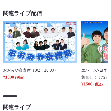
関連ライブ配信
おおみや夜寄席（8/2 18:00）
エバース×ヨネダ
¥1300
集合しようね」（8
(税込)
¥1500
(税込)
関連ライブ