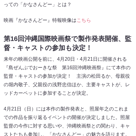
っての「かなさんどー」とは？
映画『かなさんどー』特報映像は
こちら
第16回沖縄国際映画祭で製作発表開催、監
督・キャストの参加も決定！
来年の映画公開を前に、4月20日・4月21日に開催される
『島ぜんぶでおーきな祭 第16回沖縄映画祭』にて本作の
監督・キャストの参加が決定！ 主演の松田るか、母親役
の堀内敬子、父親役の浅野忠信ほか、主要キャストが、レ
ッドカーペットに参加することが決定。
4月21日（日）には本作の製作発表と、照屋年之のこれま
での作品を振り返るイベントの開催が決定しました。照屋
監督の今作に対する思いや、沖縄映画祭との関わり、キャ
ストたちも参加し、「かなさんどー」の魅力を語ります。