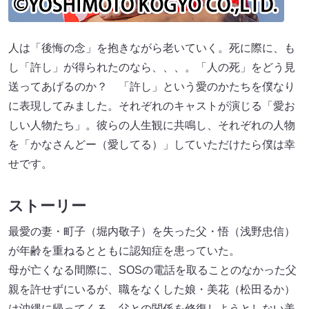
人は「後悔の念」を抱きながら老いていく。死に際に、も
し「許し」が得られたのなら、、、。「人の死」をどう見
送ってあげるのか？ 「許し」という愛のかたちを僕なり
に表現してみました。それぞれのキャストが演じる「愛お
しい人物たち」。彼らの人生観に共鳴し、それぞれの人物
を「かなさんどー（愛してる）」していただけたら僕は幸
せです。
ストーリー
最愛の妻・町子（堀内敬子）を失った父・悟（浅野忠信）
が年齢を重ねるとともに認知症を患っていた。
母が亡くなる間際に、SOSの電話を取ることのなかった父
親を許せずにいるが、職をなくした娘・美花（松田るか）
は沖縄に帰ってくる。父との関係を修復しようとしない美