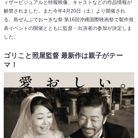
ィザービジュアルと特報映像、キャストなどの作品情報が
解禁されました。また今年4月20日（土）より開催され
る、島ぜんぶでおーきな祭 第16回沖縄国際映画祭で製作発
表イベントの開催とともに監督・出演者の参加が決定しま
した。
ゴリこと照屋監督 最新作は親子がテー
マ！