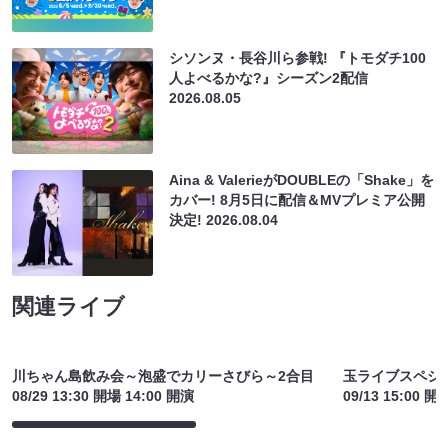
シソンヌ・長谷川ら参戦! 『トモダチ100
人よべるかな?』シーズン2配信
2026.08.05
Aina & ValerieがDOUBLEの「Shake」を
カバー! 8月5日に配信＆MVプレミア公開
決定!
2026.08.04
関連ライブ