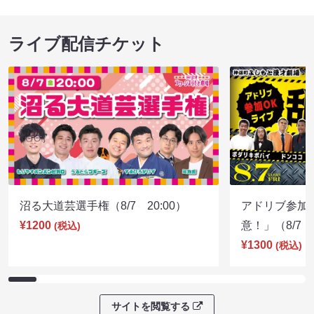
川ちゃん島飲み会～泡盛でカリーさびら～2合目
玉ライブスペシ
08/29 13:30 開場 14:00 開演
09/13 15:00 開
ライブ配信チケット