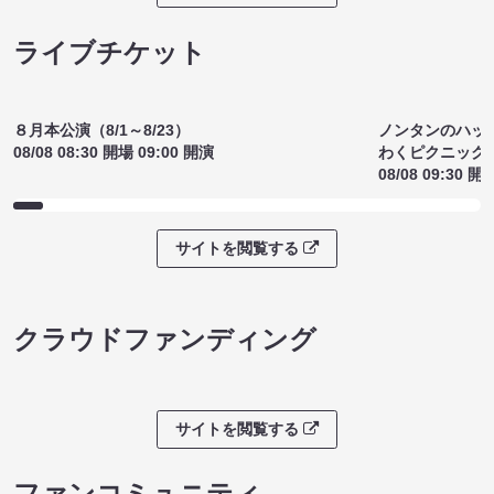
沼る大道芸選手権（8/7 20:00）
アドリブ参加
¥1200
意！」（8/7 1
(税込)
¥1300
(税込)
サイトを閲覧する
ライブチケット
ノンタンのハッ
８月本公演（8/1～8/23）