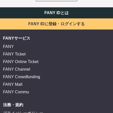
EXIT OFFICIAL FANCLUB ENTRANCE
かまいたち OMA
サイトを閲覧する
FANY IDとは
FANY IDに登録・ログインする