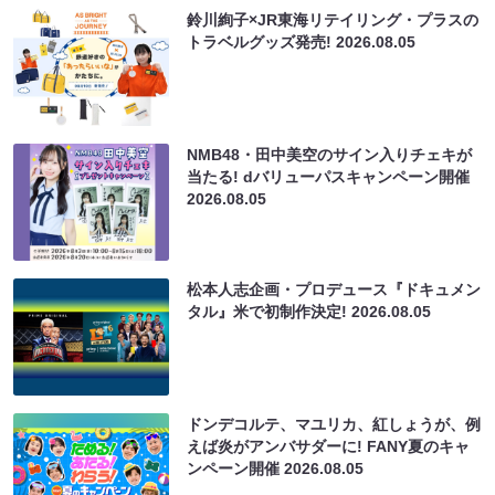
鈴川絢子×JR東海リテイリング・プラスの
トラベルグッズ発売!
2026.08.05
NMB48・田中美空のサイン入りチェキが
当たる! dバリューパスキャンペーン開催
2026.08.05
松本人志企画・プロデュース『ドキュメン
タル』米で初制作決定!
2026.08.05
ドンデコルテ、マユリカ、紅しょうが、例
えば炎がアンバサダーに! FANY夏のキャ
ンペーン開催
2026.08.05