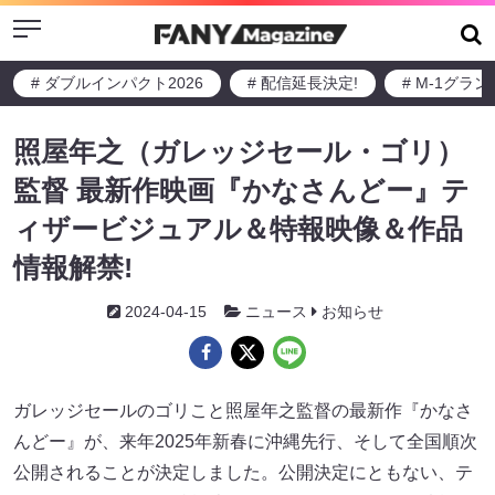
Menu
# ダブルインパクト2026
# 配信延長決定!
# M-1グラ
照屋年之（ガレッジセール・ゴリ）
監督 最新作映画『かなさんどー』テ
ィザービジュアル＆特報映像＆作品
情報解禁!
2024-04-15
ニュース
お知らせ
ガレッジセールのゴリこと照屋年之監督の最新作『かなさ
んどー』が、来年2025年新春に沖縄先行、そして全国順次
公開されることが決定しました。公開決定にともない、テ