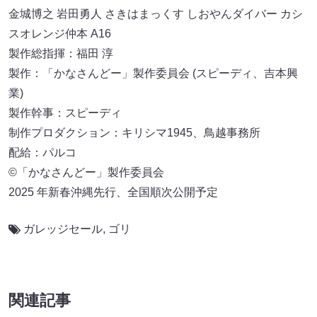
金城博之 岩田勇人 さきはまっくす しおやんダイバー カシ
スオレンジ仲本 A16
製作総指揮：福田 淳
製作：「かなさんどー」製作委員会 (スピーディ、吉本興
業)
製作幹事：スピーディ
制作プロダクション：キリシマ1945、鳥越事務所
配給：パルコ
©「かなさんどー」製作委員会
2025 年新春沖縄先⾏、全国順次公開予定
ガレッジセール
,
ゴリ
関連記事