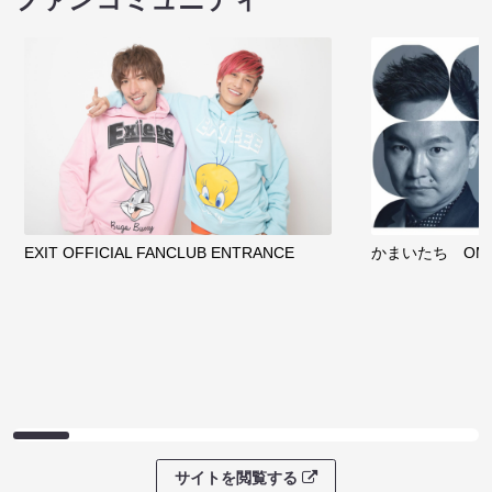
わくピクニック
08/08 08:30 開場 09:00 開演
08/08 09:30 開
サイトを閲覧する
クラウドファンディング
サイトを閲覧する
ファンコミュニティ