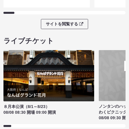
サイトを閲覧する
ライブチケット
ノンタンのハッ
８月本公演（8/1～8/23）
わくピクニック
08/08 08:30 開場 09:00 開演
08/08 09:30 開