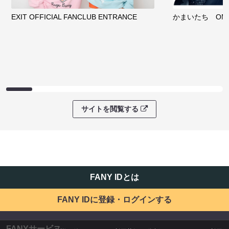
EXIT OFFICIAL FANCLUB ENTRANCE
かまいたち OMA
サイトを閲覧する
FANY IDとは
FANY IDに登録・ログインする
FANYサービス