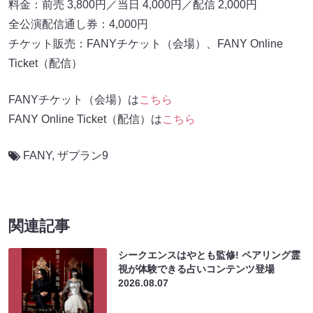
料金：前売 3,800円／当日 4,000円／配信 2,000円
全公演配信通し券：4,000円
チケット販売：FANYチケット（会場）、FANY Online
Ticket（配信）
FANYチケット（会場）は
こちら
FANY Online Ticket（配信）は
こちら
FANY
,
ザプラン9
関連記事
シークエンスはやとも監修! ペアリング霊
視が体験できる占いコンテンツ登場
2026.08.07