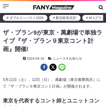
Menu
# ダブルインパクト2026
# 配信延長決定!
# M-1グラ
ザ・プラン9が東京・萬劇場で単独ラ
イブ『ザ・プラン９東京コント計
画』開催!
2024-04-16
ニュース
お知らせ
5月11日（土）、12日（日）、萬劇場（東京都豊島区）に
て『ザ・プラン９東京コント計画』が開催されます。
東京を代表するコント師とユニットコン