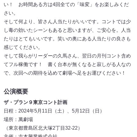
い！ お時間ある方は4回全ての「味変」をお楽しみくだ
さい。
そして何より、皆さん人当たりがいいです。コントでは少
し毒の効いたシーンもあると思いますが、ご安心を。人当
たりはとてもいいです。笑いの奥にある人当たりの良さも
感じてください。
そして我らがリーダーの久馬さん、翌日の月刊コント含め
てフル稼働です！ 書く台本が無くなると寂しがる人なの
で、次回への期待を込めて劇場へ足をお運びください！
公演概要
ザ・プラン９東京コント計画
日程：2024年5月11日（土）、5月12日（日）
場所：萬劇場
（東京都豊島区北大塚2丁目32-22）
主催：吉本興業株式会社