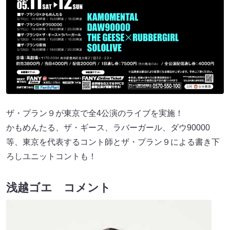
ザ・プラン９が東京で全4公演のライブを実施！
かもめんたる、ザ・ギース、ラバーガール、ダウ90000
等、東京を代表するコント師とザ・プラン９による書き下
ろしユニットコントも！
浅越ゴエ コメント