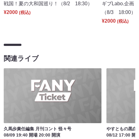
戦国！夏の大和国巡り！（8/2 18:30）
ギブLabo.企
¥2000
（8/3 18:00）
(税込)
¥2000
(税込)
関連ライブ
久馬歩責任編集 月刊コント 怪々号
やすともの黒白歌
08/09 19:40 開場 20:00 開演
08/12 17:00 開