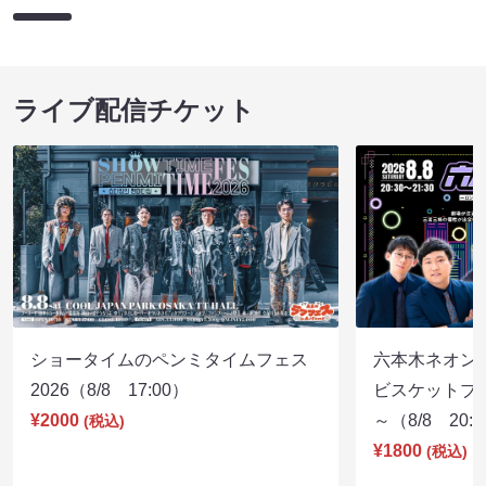
ライブ配信チケット
ショータイムのペンミタイムフェス
六本木ネオン
2026（8/8 17:00）
ビスケットブラ
¥2000
～（8/8 20:
(税込)
¥1800
(税込)