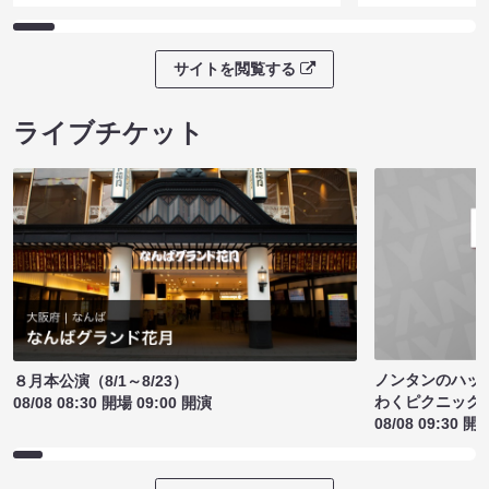
サイトを閲覧する
ライブチケット
ノンタンのハッ
８月本公演（8/1～8/23）
わくピクニック
08/08 08:30 開場 09:00 開演
08/08 09:30 開