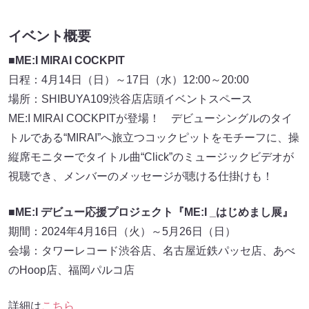
イベント概要
■ME:I MIRAI COCKPIT
日程：4月14日（日）～17日（⽔）12:00～20:00
場所：SHIBUYA109渋谷店店頭イベントスペース
ME:I MIRAI COCKPITが登場！ デビューシングルのタイ
トルである“MIRAI”へ旅立つコックピットをモチーフに、操
縦席モニターでタイトル曲“Click”のミュージックビデオが
視聴でき、メンバーのメッセージが聴ける仕掛けも！
■ME:I デビュー応援プロジェクト『ME:I _はじめまし展』
期間：2024年4月16日（火）～5月26日（日）
会場：タワーレコード渋谷店、名古屋近鉄パッセ店、あべ
のHoop店、福岡パルコ店
詳細は
こちら