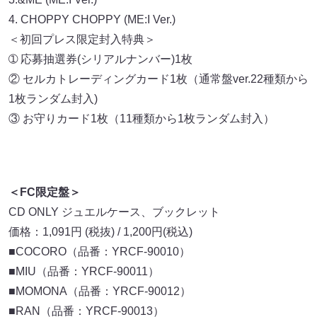
4. CHOPPY CHOPPY (ME:I Ver.)
＜初回プレス限定封入特典＞
➀ 応募抽選券(シリアルナンバー)1枚
② セルカトレーディングカード1枚（通常盤ver.22種類から
1枚ランダム封入)
③ お守りカード1枚（11種類から1枚ランダム封入）
＜FC限定盤＞
CD ONLY ジュエルケース、ブックレット
価格：1,091円 (税抜) / 1,200円(税込)
■COCORO（品番：YRCF-90010）
■MIU（品番：YRCF-90011）
■MOMONA（品番：YRCF-90012）
■RAN（品番：YRCF-90013）