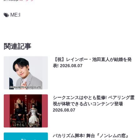
ME:I
関連記事
【祝】レインボー・池田直人が結婚を発
表!
2026.08.07
シークエンスはやとも監修! ペアリング霊
視が体験できる占いコンテンツ登場
2026.08.07
バカリズム脚本! 舞台『ノンレムの窓』