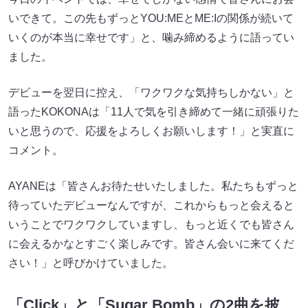
いできて。この先もずっとYOU:MEとME:Iの関係が続いて
いくのが本当に幸せです」と、噛み締めるように語ってい
ました。
デビューを翌日に控え、「ワクワクな気持ちしかない」と
語ったKOKONAは「11人で気を引き締めて一緒に頑張りた
いと思うので、応援をよろしくお願いします！」と実直に
コメント。
AYANEは「皆さんお待たせいたしました。私たちもずっと
待っていたデビューなんですが、これからもっと会えると
いうことでワクワクしていますし、もっと近くでも皆さん
に会えるかなとすごく楽しみです。皆さん会いに来てくだ
さい！」と呼びかけていました。
「Click」と「Sugar Bomb」の2曲を披