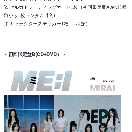
② セルカトレーディングカード1枚（初回限定盤Aver.11種
類から1枚ランダム封入)
③ キャラクターステッカー1枚（1種類）
＜初回限定盤B(CD+DVD）＞