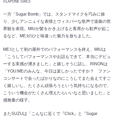
©LAPONE GIRLS
一方「Sugar Bomb」では、スタンドマイクを巧みに操
り、少しアンニュイな表情とウィスパーな歌声で楽曲の世
界観を表現。MIUが髪をかき上げると客席から歓声が起こ
るなど、ME:Iのひと味違った魅力を放ちました。
ME:Iとして初の屋外でのパフォーマンスを終え、MIUは
「こうしてパフォーマンスやお話もできて、本当にデビュ
ーする実感が湧きました」と嬉しそうに話し、RINONは
「YOU:MEのみんな、今日は楽しかったですか？ ファン
コンサートで会ったばかりなのにこうしてまた会えてすご
く嬉しいし、たくさん頑張ろうという気持ちになるので、
こういう機会がたくさん増えたらいいなと思いました」と
感無量の様子。
またSUZUは「こんなに近くで『Click』と『Sugar