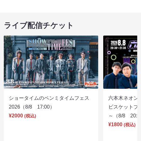
ライブ配信チケット
ショータイムのペンミタイムフェス
六本木ネオン
2026（8/8 17:00）
ビスケットブラ
¥2000
～（8/8 20:
(税込)
¥1800
(税込)