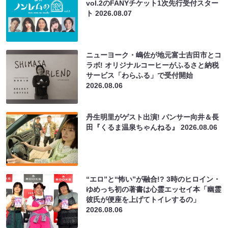
vol.2のFANYチケット1次先行受付スター
ト
2026.08.07
ニューヨーク・嶋佐が地元富士吉田市とコ
ラボ! オリジナルコーヒーがふるさと納税
サービス「わらふる」で受付開始
2026.08.06
丹生明里がゲスト出演! パンサー向井＆長
田『くるま温泉ちゃんねる』
2026.08.06
“エロ”と“怖い”が融合!? 3時のヒロイン・
ゆめっち初の著書は心霊エッセイ本「幽霊
彼氏が便座を上げてトイレするの」
2026.08.06