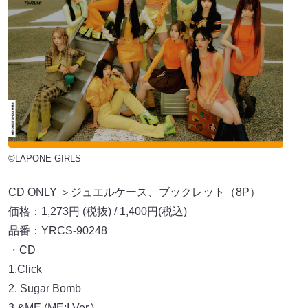
©LAPONE GIRLS
CD ONLY ＞ジュエルケース、ブックレット（8P）
価格：1,273円 (税抜) / 1,400円(税込)
品番：YRCS-90248
・CD
1.Click
2. Sugar Bomb
3.&ME (ME:I Ver.)