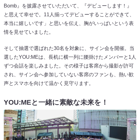
Bomb』を披露させていただいて、『デビューします！』
と思えて幸せで。11人揃ってデビューすることができて、
本当に嬉しいです」と思いを伝え、胸がいっぱいという表
情を見せていました。
そして抽選で選ばれた30名を対象に、サイン会を開催。当
選したYOU:MEは、長机に横一列に腰掛けたメンバーと1人
ずつ会話を楽しみました。その様子は客席から撮影が許可
され、サイン会へ参加していない客席のファンも、熱い歓
声とスマホを向けて温かく見守ります。
YOU:MEと一緒に素敵な未来を！