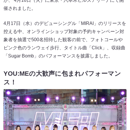
が、 4月16日（火）に東京・六本木ヒルズアリーナにて開
催されました。
4月17日（水）のデビューシングル「MIRAI」のリリースを
控える中、オンラインショップ対象の予約キャンペーン対
象者を抽選で500名招待した観客の前で、フォトコールや
ピンク色のランウェイ歩行、タイトル曲「Click」、収録曲
「Sugar Bomb」のパフォーマンスを披露しました。
YOU:MEの大歓声に包まれパフォーマン
ス！