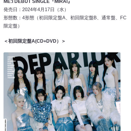
ME:I DEBUT SINGLE『MIRAI』
発売日：2024年4月17日（水）
形態数：4形態（初回限定盤A、初回限定盤B、通常盤、FC
限定盤）
＜初回限定盤A(CD+DVD）＞