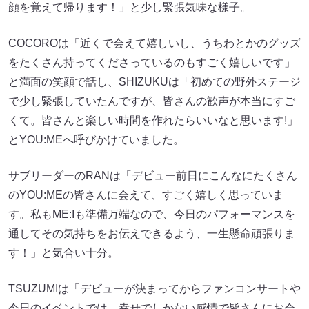
顔を覚えて帰ります！」と少し緊張気味な様子。
COCOROは「近くで会えて嬉しいし、うちわとかのグッズ
をたくさん持ってくださっているのもすごく嬉しいです」
と満面の笑顔で話し、SHIZUKUは「初めての野外ステージ
で少し緊張していたんですが、皆さんの歓声が本当にすご
くて。皆さんと楽しい時間を作れたらいいなと思います!」
とYOU:MEへ呼びかけていました。
サブリーダーのRANは「デビュー前日にこんなにたくさん
のYOU:MEの皆さんに会えて、すごく嬉しく思っていま
す。私もME:Iも準備万端なので、今日のパフォーマンスを
通してその気持ちをお伝えできるよう、一生懸命頑張りま
す！」と気合い十分。
TSUZUMIは「デビューが決まってからファンコンサートや
今日のイベントでは、幸せでしかない感情で皆さんにお会