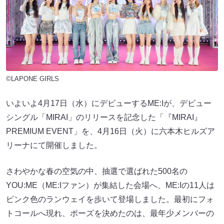
©LAPONE GIRLS
いよいよ4月17日（水）にデビューするME:Iが、デビュー
シングル「MIRAI」のリリースを記念した「『MIRAI』
PREMIUM EVENT」を、4月16日（火）に六本木ヒルズア
リーナにて開催しました。
さわやかな春の空気の中、抽選で選ばれた500名の
YOU:ME（ME:Iファン）が集結した会場へ、ME:Iの11人は
ピンク色のランウェイを歩いて登場しました。最初にフォ
トコールへ現れ、ポーズを決めたのは、最年少メンバーの