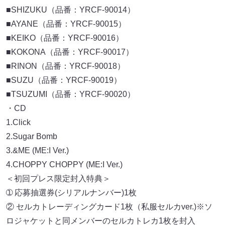
■SHIZUKU（品番：YRCF-90014）
■AYANE（品番：YRCF-90015）
■KEIKO（品番：YRCF-90016）
■KOKONA（品番：YRCF-90017）
■RINON（品番：YRCF-90018）
■SUZU（品番：YRCF-90019）
■TSUZUMI（品番：YRCF-90020）
・CD
1.Click
2.Sugar Bomb
3.&ME (ME:I Ver.)
4.CHOPPY CHOPPY (ME:I Ver.)
＜初回プレス限定封入特典＞
➀ 応募抽選券(シリアルナンバー)1枚
② セルカトレーディングカード1枚（私服セルカver.)※ソ
ロジャケットと同メンバーのセルカトレカ1枚を封入