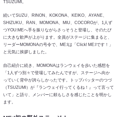
TSUZUMI。
続いてSUZU、RINON、KOKONA、KEIKO、AYANE、
SHIZUKU、RAN、MOMONA、MIU、COCOROが、1人ず
つYOU:MEへ手を振りながらさっそうと登場し、そのたび
に大きな歓声が上がります。全員がステージに集まると、
リーダーMOMONAの号令で、ME:Iは「Click! ME:Iです！」
と元気に挨拶しました。
自己紹介に続き、MOMONAはランウェイを歩いた感想を
「1人ずつ別々で登場してみたんですが、ステージへ向か
っていく背中が誇らしかったです。トップバッターのつづ
（TSUZUMI）が『ランウェイ行ってくるね！』って言って
いて」と語り、メンバーに頼もしさを感じたことを明かし
ます。