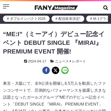
Menu
# ダブルインパクト2026
# 配信延長決定!
# M-1グラ
“ME:I”（ミーアイ）デビュー記念イ
ベント DEBUT SINGLE 『MIRAI』
PREMIUM EVENT 開催!
2024-04-17
ニュース
レポート
東京・大阪にて、全9公演を開催し6.5万人を動員したファ
ンコンサートで、圧倒的なパフォーマンスを披露し大きな
話題となったガールズグループ“ME:I”のデビュー記念イベ
ント「DEBUT SINGLE 『MIRAI』 PREMIUM EVENT」