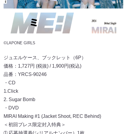
©LAPONE GIRLS
ジュエルケース、ブックレット（6P）
価格：1,727円 (税抜) / 1,900円(税込)
品番：YRCS-90246
・CD
1.Click
2. Sugar Bomb
・DVD
MIRAI Making #1 (Jacket Shoot, REC Behind)
＜初回プレス限定封入特典＞
➀ 応募抽選券(シリアルナンバー）1枚