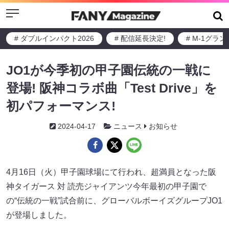
Menu
# ダブルインパクト2026
# 配信延長決定!
# M-1グラ
JO1が今季初の甲子園伝統の一戦に
登場! 阪神コラボ曲「Test Drive」を
初パフォーマンス!
2024-04-17
ニュース
お知らせ
4月16日（火）甲子園球場にて行われ、超満員となった阪
神タイガース 対 読売ジャイアンツ今年最初の甲子園で
の“伝統の一戦”試合前に、グローバルボーイズグループJO1
が登場しました。