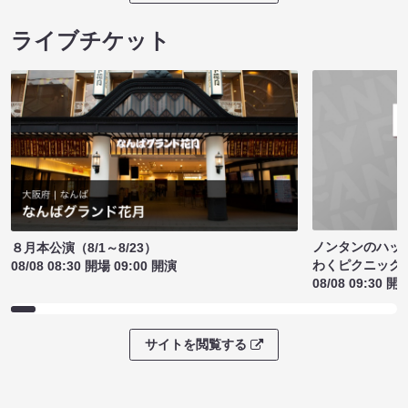
ライブチケット
ノンタンのハッ
８月本公演（8/1～8/23）
わくピクニック
08/08 08:30 開場 09:00 開演
08/08 09:30 開
サイトを閲覧する