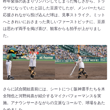
昨年緊張のあまりワンバンしてしまった悔しさから、トラ
ウマになっていたと話した豆原でしたが、メンバーたちに
応援されながら投げ込んだ球は、見事ストライク。ミット
へときれいにおさまった美しいファーストピッチに、豆原
は思わず両手を掲げ喜び、観客からも拍手が上がりまし
た。
さらに試合開始直前には、シートにつく阪神選手たちを木
全翔也と河野純喜が紹介するマイクパフォーマンスを実
施。アナウンサーさながらの立派なコールで、球場をあた
ためました。