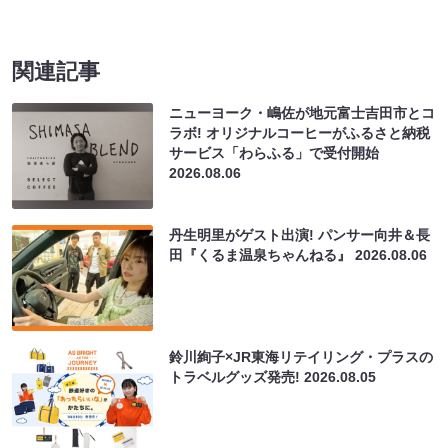
関連記事
ニューヨーク・嶋佐が地元富士吉田市とコ
ラボ! オリジナルコーヒーがふるさと納税
サービス「わらふる」で受付開始
2026.08.06
丹生明里がゲスト出演! パンサー向井＆長
田『くるま温泉ちゃんねる』
2026.08.06
鈴川絢子×JR東海リテイリング・プラスの
トラベルグッズ発売!
2026.08.05