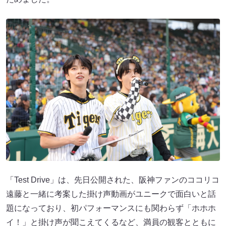
「Test Drive」は、先日公開された、阪神ファンのココリコ
遠藤と一緒に考案した掛け声動画がユニークで面白いと話
題になっており、初パフォーマンスにも関わらず「ホホホ
イ！」と掛け声が聞こえてくるなど、満員の観客とともに