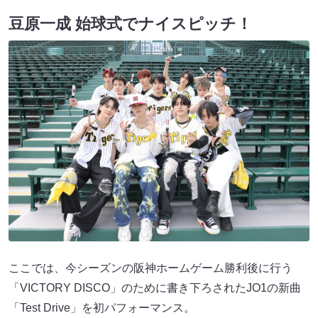
豆原一成 始球式でナイスピッチ！
ここでは、今シーズンの阪神ホームゲーム勝利後に行う
「VICTORY DISCO」のために書き下ろされたJO1の新曲
「Test Drive」を初パフォーマンス。