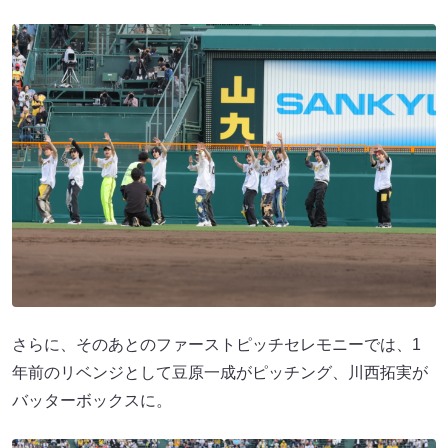
さらに、そのあとのファーストピッチセレモニーでは、1
年前のリベンジとして豆原一成がピッチング、川西拓実が
バッターボックスに。