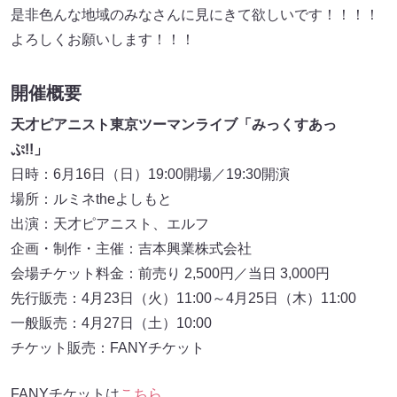
是非色んな地域のみなさんに見にきて欲しいです！！！！
よろしくお願いします！！！
開催概要
天才ピアニスト東京ツーマンライブ「みっくすあっ
ぷ!!」
日時：6月16日（日）19:00開場／19:30開演
場所：ルミネtheよしもと
出演：天才ピアニスト、エルフ
企画・制作・主催：吉本興業株式会社
会場チケット料金：前売り 2,500円／当日 3,000円
先行販売：4月23日（火）11:00～4月25日（木）11:00
一般販売：4月27日（土）10:00
チケット販売：FANYチケット
FANYチケットは
こちら