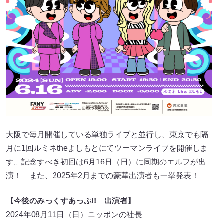
大阪で毎月開催している単独ライブと並行し、東京でも隔
月に1回ルミネtheよしもとにてツーマンライブを開催しま
す。記念すべき初回は6月16日（日）に同期のエルフが出
演！ また、2025年2月までの豪華出演者も一挙発表！
【今後のみっくすあっぷ!! 出演者】
2024年08月11日（日）ニッポンの社長