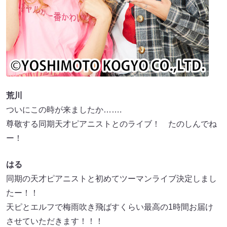
荒川
ついにこの時が来ましたか…….
尊敬する同期天才ピアニストとのライブ！ たのしんでね
ー！
はる
同期の天才ピアニストと初めてツーマンライブ決定しまし
たー！！
天ピとエルフで梅雨吹き飛ばすくらい最高の1時間お届け
させていただきます！！！