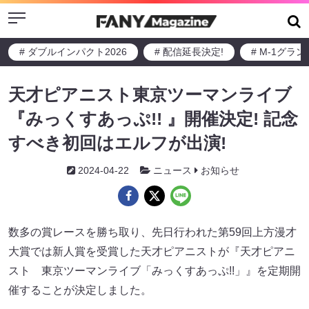
Menu
# ダブルインパクト2026
# 配信延長決定!
# M-1グラ
天才ピアニスト東京ツーマンライブ
『みっくすあっぷ!! 』開催決定! 記念
すべき初回はエルフが出演!
2024-04-22
ニュース
お知らせ
数多の賞レースを勝ち取り、先日行われた第59回上方漫才
大賞では新人賞を受賞した天才ピアニストが『天才ピアニ
スト 東京ツーマンライブ「みっくすあっぷ!!」』を定期開
催することが決定しました。