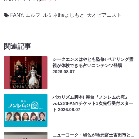
FANY
,
エルフ
,
ルミネtheよしもと
,
天才ピアニスト
関連記事
シークエンスはやとも監修! ペアリング霊
視が体験できる占いコンテンツ登場
2026.08.07
バカリズム脚本! 舞台『ノンレムの窓』
vol.2のFANYチケット1次先行受付スター
ト
2026.08.07
ニューヨーク・嶋佐が地元富士吉田市とコ