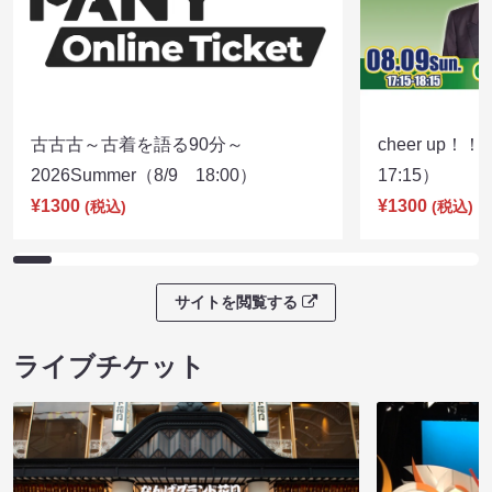
古古古～古着を語る90分～
cheer up！
2026Summer（8/9 18:00）
17:15）
¥1300
¥1300
(税込)
(税込)
サイトを閲覧する
ライブチケット