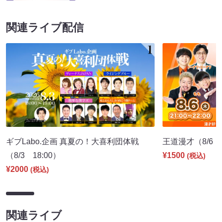
関連ライブ配信
ギブLabo.企画 真夏の！大喜利団体戦
王道漫才（8/6 2
（8/3 18:00）
¥1500
(税込)
¥2000
(税込)
関連ライブ