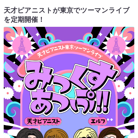
天才ピアニストが東京でツーマンライブ
を定期開催！