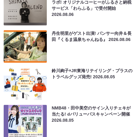
ラボ! オリジナルコーヒーがふるさと納税
サービス「わらふる」で受付開始
2026.08.06
丹生明里がゲスト出演! パンサー向井＆長
田『くるま温泉ちゃんねる』
2026.08.06
鈴川絢子×JR東海リテイリング・プラスの
トラベルグッズ発売!
2026.08.05
NMB48・田中美空のサイン入りチェキが
当たる! dバリューパスキャンペーン開催
2026.08.05