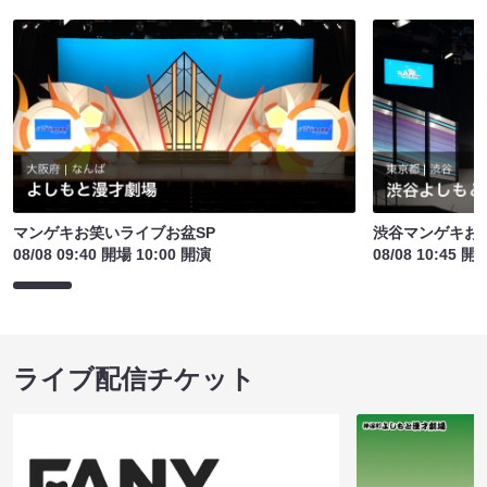
マンゲキお笑いライブお盆SP
渋谷マンゲキお
08/08 09:40 開場 10:00 開演
08/08 10:45 開
ライブ配信チケット