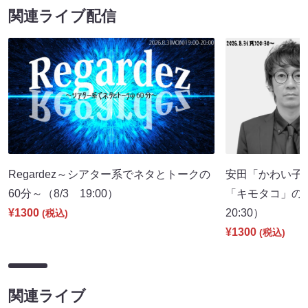
関連ライブ配信
Regardez～シアター系でネタとトークの
安田「かわい子
60分～（8/3 19:00）
「キモタコ」の
¥1300
20:30）
(税込)
¥1300
(税込)
関連ライブ