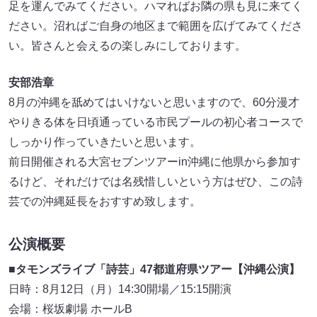
足を運んでみてください。ハマればお隣の県も見に来てく
ださい。沼ればご自身の地区まで範囲を広げてみてくださ
い。皆さんと会えるの楽しみにしております。
安部浩章
8月の沖縄を舐めてはいけないと思いますので、60分漫才
やりきる体を日頃通っている市民プールの初心者コースで
しっかり作っていきたいと思います。
前日開催される大宮セブンツアーin沖縄に他県から参加す
るけど、それだけでは名残惜しいという方はぜひ、この詩
芸での沖縄延長をおすすめ致します。
公演概要
■タモンズライブ「詩芸」47都道府県ツアー【沖縄公演】
日時：8月12日（月）14:30開場／15:15開演
会場：桜坂劇場 ホールB