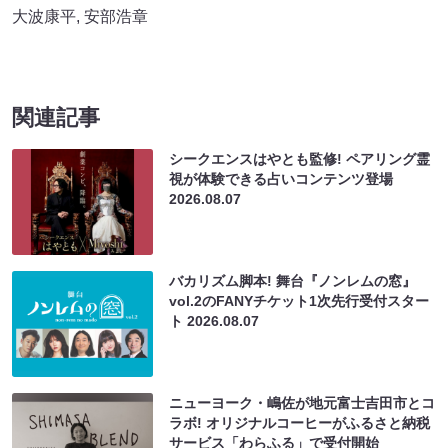
大波康平
,
安部浩章
関連記事
シークエンスはやとも監修! ペアリング霊
視が体験できる占いコンテンツ登場
2026.08.07
バカリズム脚本! 舞台『ノンレムの窓』
vol.2のFANYチケット1次先行受付スター
ト
2026.08.07
ニューヨーク・嶋佐が地元富士吉田市とコ
ラボ! オリジナルコーヒーがふるさと納税
サービス「わらふる」で受付開始