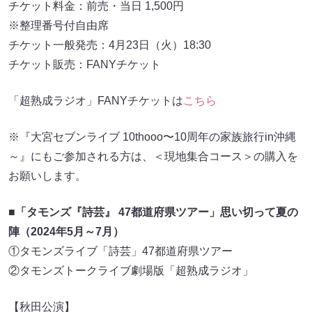
チケット料金：前売・当日 1,500円
※整理番号付自由席
チケット一般発売：4月23日（火）18:30
チケット販売：FANYチケット
「超熟成ラジオ」FANYチケットは
こちら
※『大宮セブンライブ 10thooo〜10周年の家族旅行in沖縄
～』にもご参加される方は、＜現地集合コース＞の購入を
お願いします。
■
「タモンズ『詩芸』 47都道府県ツアー」思い切って夏の
陣（2024年5月～7月）
①タモンズライブ「詩芸」47都道府県ツアー
②タモンズトークライブ劇場版「超熟成ラジオ」
【秋田公演】