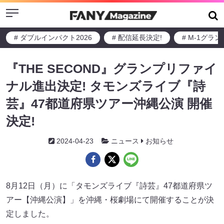
Menu
# ダブルインパクト2026
# 配信延長決定!
# M-1グラ
『THE SECOND』グランプリファイ
ナル進出決定! タモンズライブ『詩
芸』47都道府県ツアー沖縄公演 開催
決定!
2024-04-23
ニュース
お知らせ
8月12日（月）に「タモンズライブ『詩芸』47都道府県ツ
アー【沖縄公演】」を沖縄・桜劇場にて開催することが決
定しました。