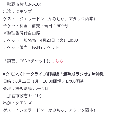
（那覇市牧志3-6-10）
出演：タモンズ
ゲスト：ジェラードン（かみちぃ、アタック西本）
チケット料金：前売・当日 2,500円
※整理番号付自由席
チケット一般発売：4月23日（火）18:30
チケット販売：FANYチケット
「詩芸」FANYチケットは
こちら
■タモンズトークライブ劇場版「超熟成ラジオ」in沖縄
日時：8月12日（月）16:30開場／17:00開演
会場：桜坂劇場 ホールB
（那覇市牧志3-6-10）
出演：タモンズ
ゲスト：ジェラードン（かみちぃ、アタック西本）