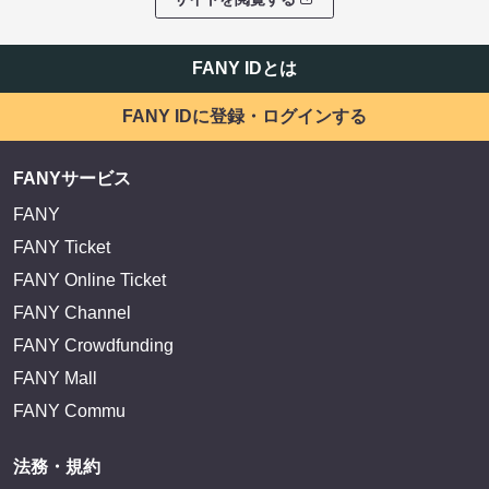
FANY IDとは
FANY IDに登録・ログインする
FANYサービス
FANY
FANY Ticket
FANY Online Ticket
FANY Channel
FANY Crowdfunding
FANY Mall
FANY Commu
法務・規約