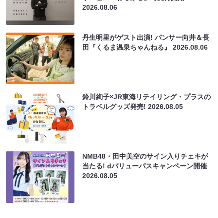
2026.08.06
丹生明里がゲスト出演! パンサー向井＆長
田『くるま温泉ちゃんねる』
2026.08.06
鈴川絢子×JR東海リテイリング・プラスの
トラベルグッズ発売!
2026.08.05
NMB48・田中美空のサイン入りチェキが
当たる! dバリューパスキャンペーン開催
2026.08.05