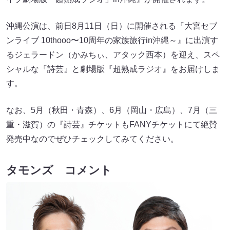
沖縄公演は、前日8月11日（日）に開催される『大宮セブ
ンライブ 10thooo〜10周年の家族旅行in沖縄～』に出演す
るジェラードン（かみちぃ、アタック西本）を迎え、スペ
シャルな『詩芸』と劇場版『超熟成ラジオ』をお届けしま
す。
なお、5月（秋田・青森）、6月（岡山・広島）、7月（三
重・滋賀）の『詩芸』チケットもFANYチケットにて絶賛
発売中なのでぜひチェックしてみてください。
タモンズ コメント