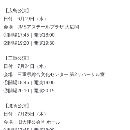
【広島公演】
日付：6月19日（水）
会場：JMSアステールプラザ 大広間
①開場17:45｜開演18:00
②開場19:20｜開演19:30
【三重公演】
日付：7月24日（水）
会場：三重県総合文化センター 第2リハーサル室
①開場18:45｜開演19:00
②開場20:10｜開演20:15
【滋賀公演】
日付：7月25日（木）
会場：旧大津公会堂 ホール