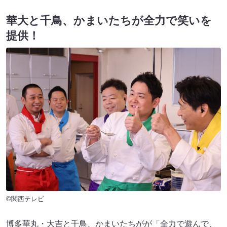
華大と千鳥、かまいたちが全力で笑いを
提供！
©関西テレビ
博多華丸・大吉と千鳥、かまいたちがが「全力で遊んで、