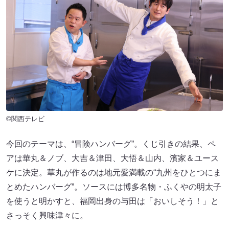
©関西テレビ
今回のテーマは、“冒険ハンバーグ”。くじ引きの結果、ペ
アは華丸＆ノブ、大吉＆津田、大悟＆山内、濱家＆ユース
ケに決定。華丸が作るのは地元愛満載の“九州をひとつにま
とめたハンバーグ”。ソースには博多名物・ふくやの明太子
を使うと明かすと、福岡出身の与田は「おいしそう！」と
さっそく興味津々に。