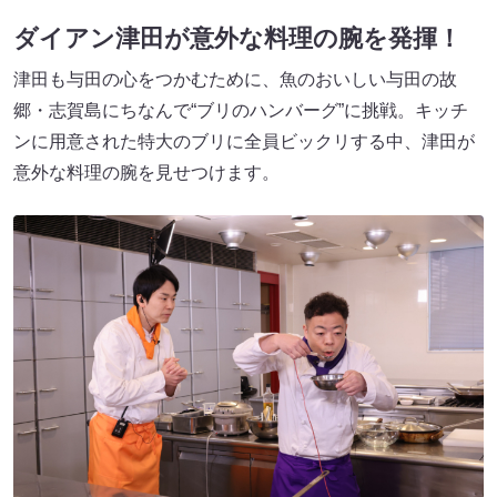
ダイアン津田が意外な料理の腕を発揮！
津田も与田の心をつかむために、魚のおいしい与田の故
郷・志賀島にちなんで“ブリのハンバーグ”に挑戦。キッチ
ンに用意された特大のブリに全員ビックリする中、津田が
意外な料理の腕を見せつけます。