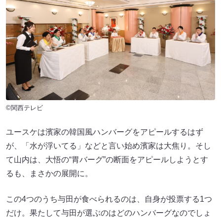
©関西テレビ
ユースケは濱家の韓国風ハンバーグをアピールするはず
が、「水が浮いてる」などと言い始め濱家は大焦り。そし
て山内は、大悟の“胃バーグ”の断面をアピールしようとす
るも、まさかの展開に。
この4つのうち与田が食べられるのは、自身が投票する1つ
だけ。果たして与田が選ぶのはどのハンバーグなのでしょ