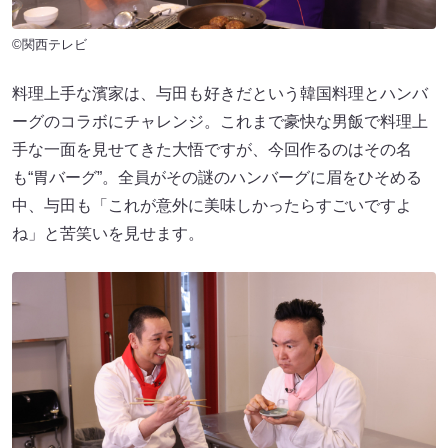
©関西テレビ
料理上手な濱家は、与田も好きだという韓国料理とハンバ
ーグのコラボにチャレンジ。これまで豪快な男飯で料理上
手な一面を見せてきた大悟ですが、今回作るのはその名
も“胃バーグ”。全員がその謎のハンバーグに眉をひそめる
中、与田も「これが意外に美味しかったらすごいですよ
ね」と苦笑いを見せます。