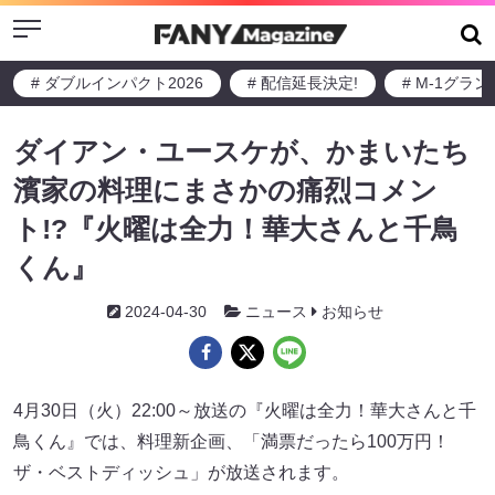
Menu
# ダブルインパクト2026
# 配信延長決定!
# M-1グラ
ダイアン・ユースケが、かまいたち
濱家の料理にまさかの痛烈コメン
ト!?『火曜は全力！華大さんと千鳥
くん』
2024-04-30
ニュース
お知らせ
4月30日（火）22:00～放送の『火曜は全力！華大さんと千
鳥くん』では、料理新企画、「満票だったら100万円！
ザ・ベストディッシュ」が放送されます。