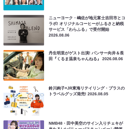
ニューヨーク・嶋佐が地元富士吉田市とコ
ラボ! オリジナルコーヒーがふるさと納税
サービス「わらふる」で受付開始
2026.08.06
丹生明里がゲスト出演! パンサー向井＆長
田『くるま温泉ちゃんねる』
2026.08.06
鈴川絢子×JR東海リテイリング・プラスの
トラベルグッズ発売!
2026.08.05
NMB48・田中美空のサイン入りチェキが