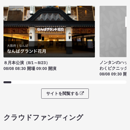
ノンタンのハッ
８月本公演（8/1～8/23）
わくピクニック
08/08 08:30 開場 09:00 開演
08/08 09:30 開
サイトを閲覧する
クラウドファンディング