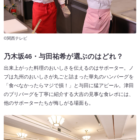
©関西テレビ
乃木坂46・与田祐希が選ぶのはどれ？
出来上がった料理のおいしさを伝えるのはサポーター。ノ
ブは九州のおいしさが丸ごと詰まった華丸のハンバーグを
「食べなかったらマジで損！」と与田に猛アピール。津田
のブリバーグを丁寧に紹介する大吉の見事な食レポには、
他のサポーターたちが悔しがる場面も。