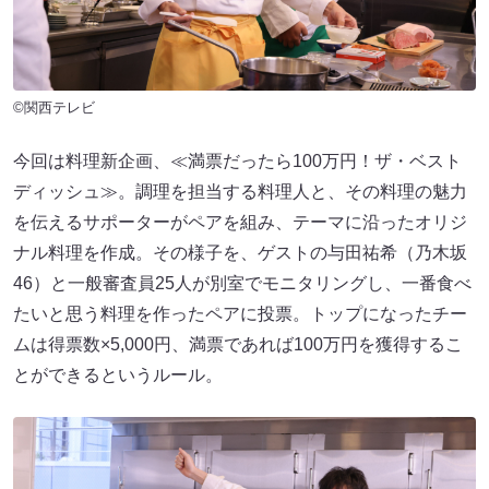
©関西テレビ
今回は料理新企画、≪満票だったら100万円！ザ・ベスト
ディッシュ≫。調理を担当する料理人と、その料理の魅力
を伝えるサポーターがペアを組み、テーマに沿ったオリジ
ナル料理を作成。その様子を、ゲストの与田祐希（乃木坂
46）と一般審査員25人が別室でモニタリングし、一番食べ
たいと思う料理を作ったペアに投票。トップになったチー
ムは得票数×5,000円、満票であれば100万円を獲得するこ
とができるというルール。