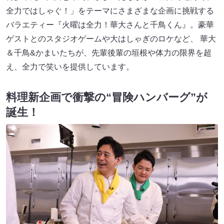
全力ではしゃぐ！」をテーマにさまざまな企画に挑戦する
バラエティー『火曜は全力！華大さんと千鳥くん』。豪華
ゲストとのスタジオゲームや大はしゃぎのロケなど、 華大
＆千鳥&かまいたちが、先輩後輩の垣根や体力の限界を超
え、全力で笑いを提供しています。
料理新企画で衝撃の“冒険ハンバーグ”が
誕生！