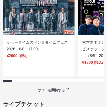
ショータイムのペンミタイムフェス
六本木ネオン
2026（8/8 17:00）
ビスケットブラ
¥2000
～（8/8 20:
(税込)
¥1800
(税込)
サイトを閲覧する
ライブチケット