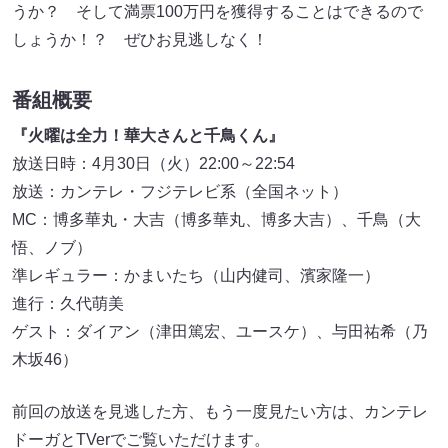
うか？ そして満票100万円を獲得することはできるので
しょうか！？ ぜひお見逃しなく！
番組概要
『火曜は全力！華大さんと千鳥くん』
放送日時：4月30日（火）22:00～22:54
放送：カンテレ・フジテレビ系（全国ネット）
MC：博多華丸・大吉（博多華丸、博多大吉）、千鳥（大
悟、ノブ）
準レギュラー：かまいたち（山内健司、濱家隆一）
進行：久代萌美
ゲスト：ダイアン（津田篤宏、ユースケ）、与田祐希（乃
木坂46）
前回の放送を見逃した方、もう一度見たい方は、カンテレ
ドーガとTVerでご覧いただけます。