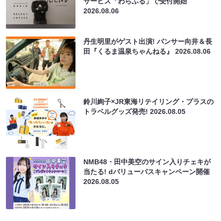
サービス「わらふる」で受付開始
2026.08.06
丹生明里がゲスト出演! パンサー向井＆長
田『くるま温泉ちゃんねる』
2026.08.06
鈴川絢子×JR東海リテイリング・プラスの
トラベルグッズ発売!
2026.08.05
NMB48・田中美空のサイン入りチェキが
当たる! dバリューパスキャンペーン開催
2026.08.05