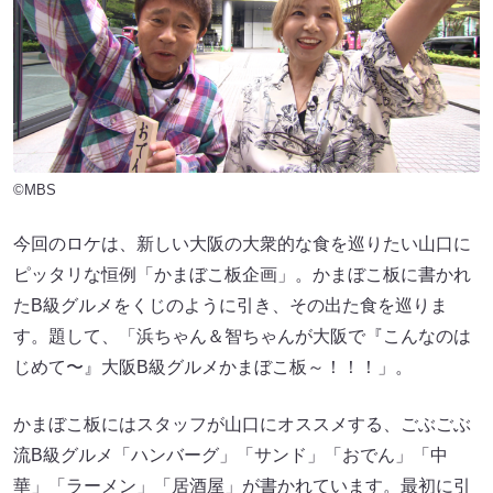
©MBS
今回のロケは、新しい大阪の大衆的な食を巡りたい山口に
ピッタリな恒例「かまぼこ板企画」。かまぼこ板に書かれ
たB級グルメをくじのように引き、その出た食を巡りま
す。題して、「浜ちゃん＆智ちゃんが大阪で『こんなのは
じめて〜』大阪B級グルメかまぼこ板～！！！」。
かまぼこ板にはスタッフが山口にオススメする、ごぶごぶ
流B級グルメ「ハンバーグ」「サンド」「おでん」「中
華」「ラーメン」「居酒屋」が書かれています。最初に引