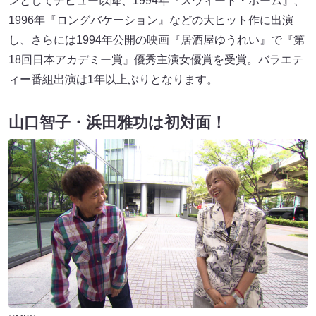
ンとしてデビュー以降、1994年『スウィート・ホーム』、
1996年『ロングバケーション』などの大ヒット作に出演
し、さらには1994年公開の映画『居酒屋ゆうれい』で『第
18回日本アカデミー賞』優秀主演女優賞を受賞。バラエテ
ィー番組出演は1年以上ぶりとなります。
山口智子・浜田雅功は初対面！