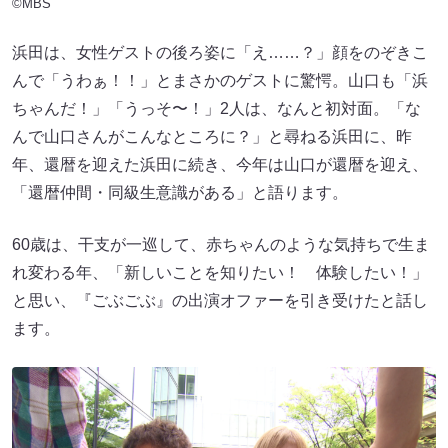
©MBS
浜田は、女性ゲストの後ろ姿に「え……？」顔をのぞきこ
んで「うわぁ！！」とまさかのゲストに驚愕。山口も「浜
ちゃんだ！」「うっそ〜！」2人は、なんと初対面。「な
んで山口さんがこんなところに？」と尋ねる浜田に、昨
年、還暦を迎えた浜田に続き、今年は山口が還暦を迎え、
「還暦仲間・同級生意識がある」と語ります。
60歳は、干支が一巡して、赤ちゃんのような気持ちで生ま
れ変わる年、「新しいことを知りたい！ 体験したい！」
と思い、『ごぶごぶ』の出演オファーを引き受けたと話し
ます。