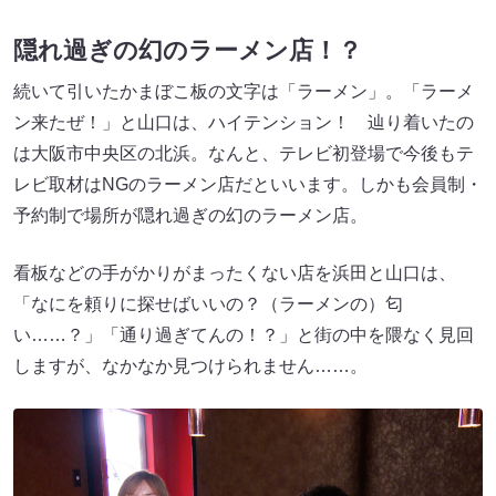
隠れ過ぎの幻のラーメン店！？
続いて引いたかまぼこ板の文字は「ラーメン」。「ラーメ
ン来たぜ！」と山口は、ハイテンション！ 辿り着いたの
は大阪市中央区の北浜。なんと、テレビ初登場で今後もテ
レビ取材はNGのラーメン店だといいます。しかも会員制・
予約制で場所が隠れ過ぎの幻のラーメン店。
看板などの手がかりがまったくない店を浜田と山口は、
「なにを頼りに探せばいいの？（ラーメンの）匂
い……？」「通り過ぎてんの！？」と街の中を隈なく見回
しますが、なかなか見つけられません……。