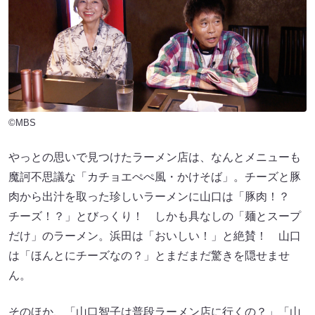
©MBS
やっとの思いで見つけたラーメン店は、なんとメニューも
魔訶不思議な「カチョエぺぺ風・かけそば」。チーズと豚
肉から出汁を取った珍しいラーメンに山口は「豚肉！？
チーズ！？」とびっくり！ しかも具なしの「麺とスープ
だけ」のラーメン。浜田は「おいしい！」と絶賛！ 山口
は「ほんとにチーズなの？」とまだまだ驚きを隠せませ
ん。
そのほか、「山口智子は普段ラーメン店に行くの？」「山