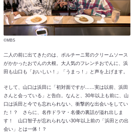
©MBS
二人の前に出てきたのは、ポルチーニ茸のクリームソース
がかかったおでんの大根。大人気のフレンチおでんに、浜
田も山口も「おいしい！」「うまっ！」と声を上げます。
そして、山口は浜田に「初対面ですが……実は以前、浜田
さんと会っている」と告白。なんと、30年以上も前に、山
口は浜田と今でも忘れられない、衝撃的な出会いをしてい
た！？ さらに、名作ドラマ・名優の裏話が溢れ出しま
す！ 山口智子が忘れられない30年以上前の「浜田との出
会い」とは一体！？