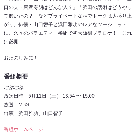
口の夫・唐沢寿明はどんな人？」「浜田の話術はどうやっ
て磨いたの？」などプライベートな話でトークは大盛り上
がり。俳優・山口智子と浜田雅功のレアなツーショット
に、久々のバラエティー番組で初大阪街ブラロケ！ これ
は必見！
おたのしみに！
番組概要
ごぶごぶ
放送日時：5月11日（土） 13:54 〜 15:00
放送：MBS
出演：浜田雅功、山口智子
番組ホームページ