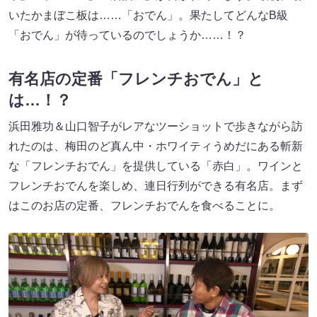
いたかまぼこ板は……「おでん」。果たしてどんなB級
「おでん」が待っているのでしょうか……！？
有名店の定番「フレンチおでん」と
は…！？
浜田雅功＆山口智子がレアなツーショットで歩きながら訪
れたのは、梅田のど真ん中・ホワイティうめだにある斬新
な「フレンチおでん」を提供している「赤白」。ワインと
フレンチおでんを楽しめ、連日行列ができる有名店。まず
はこのお店の定番、フレンチおでんを食べることに。