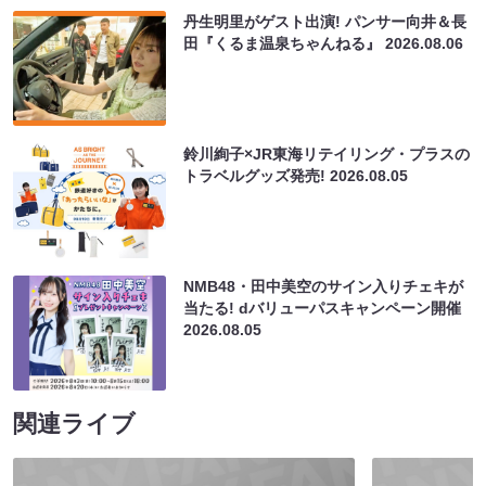
丹生明里がゲスト出演! パンサー向井＆長
田『くるま温泉ちゃんねる』
2026.08.06
鈴川絢子×JR東海リテイリング・プラスの
トラベルグッズ発売!
2026.08.05
NMB48・田中美空のサイン入りチェキが
当たる! dバリューパスキャンペーン開催
2026.08.05
関連ライブ