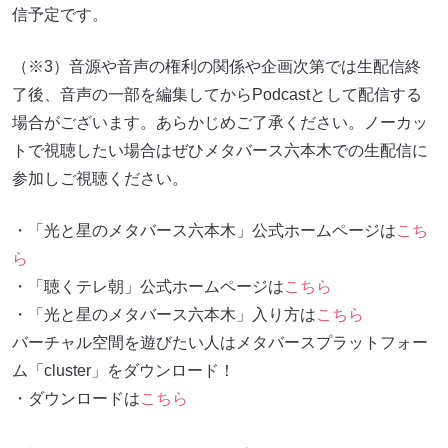
信予定です。
（※3）音源や音声の権利の関係や企画次第では生配信終
了後、音声の一部を編集してからPodcastとして配信する
場合がございます。あらかじめご了承ください。ノーカッ
トで視聴したい場合はぜひメタバース六本木での生配信に
参加しご視聴ください。
・「光と星のメタバース六本木」公式ホームページは
こち
ら
・「聴くテレ朝」公式ホームページは
こちら
・「光と星のメタバース六本木」入り方は
こちら
バーチャル空間を遊びたい人はメタバースプラットフォー
ム「cluster」をダウンロード！
・ダウンロードは
こちら