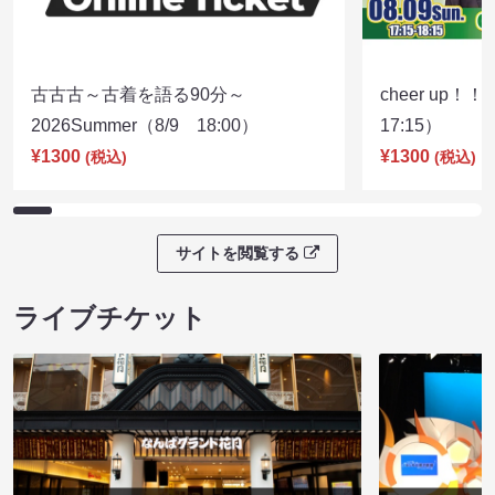
古古古～古着を語る90分～
cheer up！
2026Summer（8/9 18:00）
17:15）
¥1300
¥1300
(税込)
(税込)
サイトを閲覧する
ライブチケット