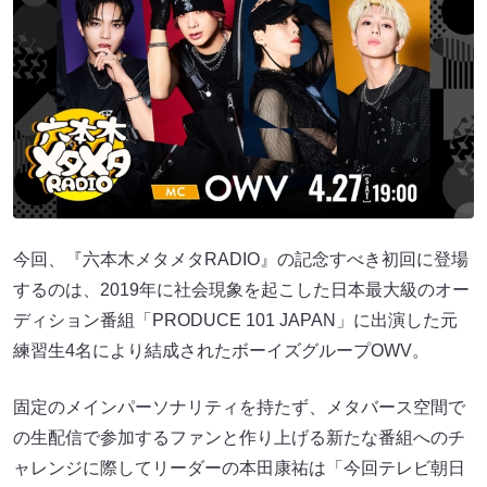
今回、『六本木メタメタRADIO』の記念すべき初回に登場
するのは、2019年に社会現象を起こした日本最大級のオー
ディション番組「PRODUCE 101 JAPAN」に出演した元
練習生4名により結成されたボーイズグループOWV。
固定のメインパーソナリティを持たず、メタバース空間で
の生配信で参加するファンと作り上げる新たな番組へのチ
ャレンジに際してリーダーの本田康祐は「今回テレビ朝日