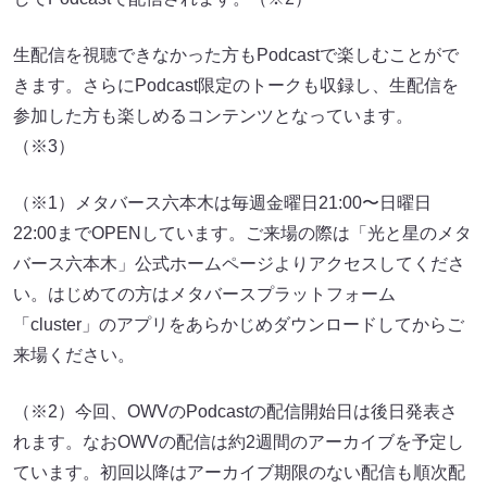
生配信を視聴できなかった方もPodcastで楽しむことがで
きます。さらにPodcast限定のトークも収録し、生配信を
参加した方も楽しめるコンテンツとなっています。
（※3）
（※1）メタバース六本木は毎週金曜日21:00〜日曜日
22:00までOPENしています。ご来場の際は「光と星のメタ
バース六本木」公式ホームページよりアクセスしてくださ
い。はじめての方はメタバースプラットフォーム
「cluster」のアプリをあらかじめダウンロードしてからご
来場ください。
（※2）今回、OWVのPodcastの配信開始日は後日発表さ
れます。なおOWVの配信は約2週間のアーカイブを予定し
ています。初回以降はアーカイブ期限のない配信も順次配