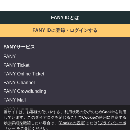
FANY IDとは
FANY IDに登録・ログインする
FANYサービス
FANY
FANY Ticket
FANY Online Ticket
FANY Channel
FANY Crowdfunding
FANY Mall
FANY Commu
当サイトは、お客様の使いやすさ、利用状況の分析のためCookieを利用
しています。このダイアログを閉じることでCookieの使用に同意する
か、詳細を確認したい場合は、
[Cookieの設定]
または
[プライバシーポ
法務・規約
リシー]
をご参照ください。