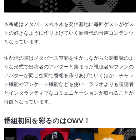
本番組はメタバース六本木を発信基地に毎回ゲストがゲス
トの好きなように作り上げていく新時代の音声コンテンツ
となっています。
生配信の際はメタバース空間を生かしながら公開収録のよ
うな形式で出演者のアバターと集まった視聴者やファンの
アバターが同じ空間で番組を作りあげていくほか、チャッ
ト機能やアンケート機能などを使い、ラジオよりも視聴者
とインタラクティブなコミュニケーションが取れることが
特徴となっています。
番組初回を彩るのはOWV！