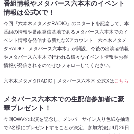
番組情報やメタバース六本木のイベント
情報は公式Xで！
今回『六本木メタメタRADIO』のスタートを記念して、本
番組の情報や番組発信基地であるメタバース六本木でのイ
ベント情報を発信する新たなXアカウント「六本木メタメ
タRADIO｜メタバース六本木」が開設。今後の出演者情報
やメタバース六本木で行われる様々なイベント情報やお得
情報が発信されるのでぜひフォローしてください。
六本木メタメタRADIO｜メタバース六本木 公式Xは
こちら
メタバース六本木での生配信参加者に豪
華プレゼント！
今回OWVの出演を記念し、メンバーサイン入り色紙を抽選
で2名様にプレゼントすることが決定。参加方法は4月26日