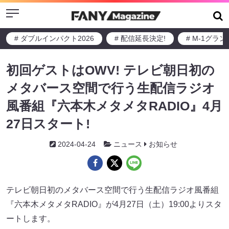
Menu
# ダブルインパクト2026
# 配信延長決定!
# M-1グラ
初回ゲストはOWV! テレビ朝日初の
メタバース空間で行う生配信ラジオ
風番組『六本木メタメタRADIO』4月
27日スタート!
2024-04-24
ニュース
お知らせ
テレビ朝日初のメタバース空間で行う生配信ラジオ風番組
『六本木メタメタRADIO』が4月27日（土）19:00よりスタ
ートします。