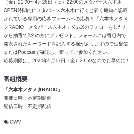
（金）21:00〜4月28日（日）22:00のメタバース六本木
OPEN時間内にメタバース六本木に行くと届く通知に記載
されている専用の応募フォームへの応募と「六本木メタメ
タRADIO｜メタバース六本木」公式Xのフォローをした方
から抽選で2名の方にプレゼント。フォームには番組内で
発表されたキーワードを記入する欄がありますので生配信
またはPodcastで確認し、奮ってご参加ください。
応募期限は、2024年5月17日（金）23:59なのでお早めに！
番組概要
「六本木メタメタRADIO」
開催日時：不定期開催
配信日時：不定期配信
OWV