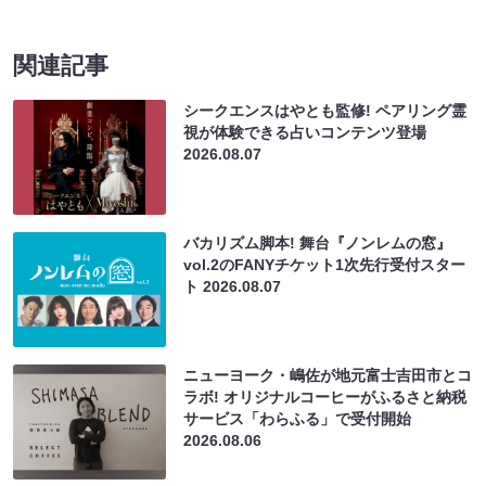
関連記事
シークエンスはやとも監修! ペアリング霊
視が体験できる占いコンテンツ登場
2026.08.07
バカリズム脚本! 舞台『ノンレムの窓』
vol.2のFANYチケット1次先行受付スター
ト
2026.08.07
ニューヨーク・嶋佐が地元富士吉田市とコ
ラボ! オリジナルコーヒーがふるさと納税
サービス「わらふる」で受付開始
2026.08.06