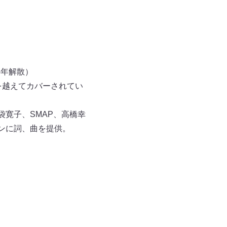
4年解散）
を越えてカバーされてい
袋寛子、SMAP、高橋幸
ャンに詞、曲を提供。