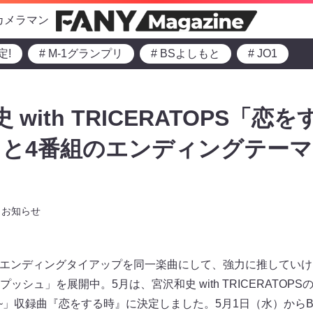
カメラマン
定!
# M-1グランプリ
# BSよしもと
# JO1
 with TRICERATOPS「恋
しもと4番組のエンディングテー
お知らせ
のエンディングタイアップを同一楽曲にして、強力に推してい
シュ」を展開中。5月は、宮沢和史 with TRICERATOPSの
5~」収録曲『恋をする時』に決定しました。5月1日（水）から