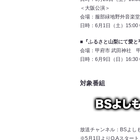
＜大阪公演＞
会場：服部緑地野外音楽
日時：6月1日（土）15:00 OP
■『ふるさと山梨にて愛と平和
会場：甲府市 武田神社
日時：6月9日（日）16:30 OP
対象番組
放送チャンネル：BSよしもと 
※5月1日よりO.Aスタート