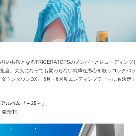
1年振りの共演となるTRICERATOPSのメンバーとレコーディン
担当。大人になっても変わらない純粋な恋心を歌うロックバラ
『ダウンタウンDX』 5月・6月度エンディングテーマにも決定
アルバム 「～35～」
発売中)