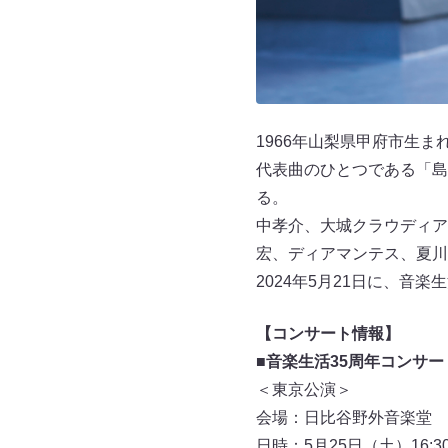
1966年山梨県甲府市生まれ
代表曲のひとつである「島
る。
中孝介、大城クラウディア、
宏、ディアマンテス、夏川
2024年5月21日に、音楽
【コンサート情報】
■
音楽生活35周年コンサ
＜東京公演＞
会場：日比谷野外音楽堂
日時：5月25日（土）16:30 OP