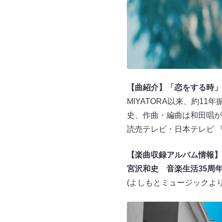
【曲紹介】「恋をする時」
MIYATORA以来、約1
史、作曲・編曲は和田唱が
読売テレビ・日本テレビ 
【楽曲収録アルバム情報】
宮沢和史 音楽生活35周年
(よしもとミュージックより