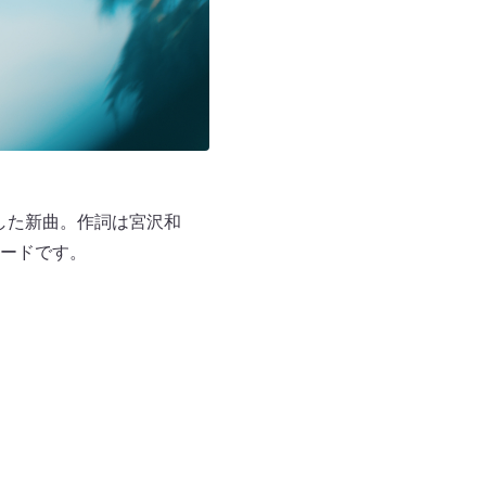
グした新曲。作詞は宮沢和
ードです。
！