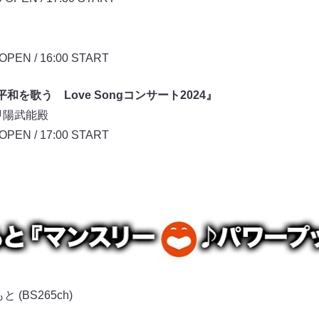
堂
EN / 16:00 START
を歌う Love Songコンサート2024』
 甲陽武能殿
EN / 17:00 START
(BS265ch)