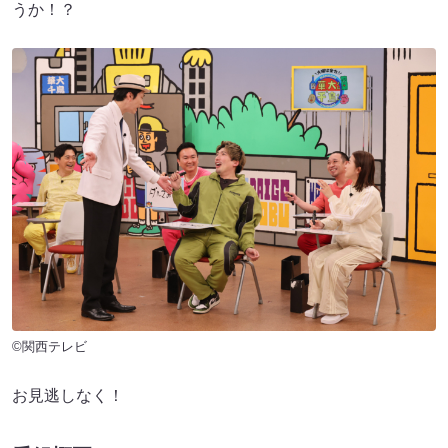
うか！？
©関西テレビ
お見逃しなく！