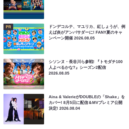
ドンデコルテ、マユリカ、紅しょうが、例
PR
えば炎がアンバサダーに! FANY夏のキャ
ンペーン開催
2026.08.05
シソンヌ・長谷川ら参戦! 『トモダチ100
人よべるかな?』シーズン2配信
2026.08.05
Aina & ValerieがDOUBLEの「Shake」を
カバー! 8月5日に配信＆MVプレミア公開
決定!
2026.08.04