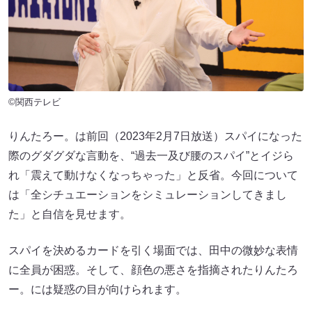
©関西テレビ
りんたろー。は前回（2023年2月7日放送）スパイになった
際のグダグダな言動を、“過去一及び腰のスパイ”とイジら
れ「震えて動けなくなっちゃった」と反省。今回について
は「全シチュエーションをシミュレーションしてきまし
た」と自信を見せます。
スパイを決めるカードを引く場面では、田中の微妙な表情
に全員が困惑。そして、顔色の悪さを指摘されたりんたろ
ー。には疑惑の目が向けられます。