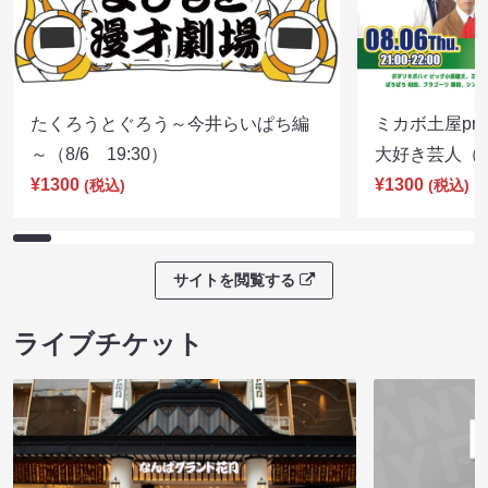
たくろうとぐろう～今井らいぱち編
ミカボ土屋pre
～（8/6 19:30）
大好き芸人（8/
¥1300
¥1300
(税込)
(税込)
サイトを閲覧する
ライブチケット