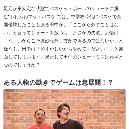
足元が不安定な状態でバスケットボールのシュートに挑
む“ふわふわマットバスケ”では、中学校時代にバスケで全
国優勝したこともある田中が、「ここから外すことはな
い」と言ってシュートを放つも、まさかの失敗。大悟は
「うまいからこそ微妙な外し方ができるのではないか」と
疑うも、田中は「恥ずかしいからやめてください！」と赤
面してしまいます。果たして田中のシュートミスはわざと
なのでしょうか？
ある人物の動きでゲームは急展開！？