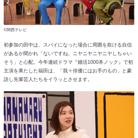
©関西テレビ
初参加の田中は、スパイになった場合に周囲を欺ける自信
があるか聞かれ「ないですね。ニヤニヤニヤニヤしちゃい
そう」と心配。今年連続ドラマ『婚活1000本ノック』で初
主演を果たした福田は、「我々俳優にはお手のもの」と豪
語し先輩芸人たちをイラッとさせます。