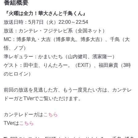
番組概要
『火曜は全力！華大さんと千鳥くん』
放送日時：5月7日（火）22:00～22:54
放送：カンテレ・フジテレビ系（全国ネット）
MC：博多華丸・大吉（博多華丸、博多大吉）、千鳥（大
悟、ノブ）
準レギュラー：かまいたち（山内健司、濱家隆一）
ゲスト：田中圭、りんたろー。（EXIT）、福田麻貴（3時
のヒロイン）
前回の放送を見逃した方、もう一度見たい方は、カンテレ
ドーガとTVerでご覧いただけます。
カンテレドーガは
こちら
TVerは
こちら