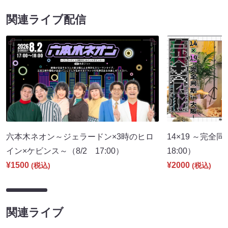
関連ライブ配信
六本木ネオン～ジェラードン×3時のヒロ
14×19 ～完全
イン×ケビンス～（8/2 17:00）
18:00）
¥1500
¥2000
(税込)
(税込)
関連ライブ