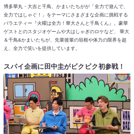
博多華丸・大吉と千鳥、かまいたちがが「全力で遊んで、
全力ではしゃぐ！」をテーマにさまざまな企画に挑戦する
バラエティー『火曜は全力！華大さんと千鳥くん』。豪華
ゲストとのスタジオゲームや大はしゃぎのロケなど、 華大
＆千鳥&かまいたちが、先輩後輩の垣根や体力の限界を超
え、全力で笑いを提供しています。
スパイ企画に田中圭がビクビク初参戦！