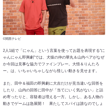
©関西テレビ
2人1組で「にゃん」という言葉を使ってお題を表現する“に
ゃんにゃん即興劇”では、犬猿の仲の華丸＆山内ペアがなぜ
か今回は見事な協力でファインプレー。大悟＆りんたろ
ー。は、いちゃいちゃしながら怪しい動きを見せます。
また、田中＆福田の即興劇に大吉だけが見当違いな回答を
したり、山内の回答に田中が「当てにいく気がない」と詰
め寄ったりと、容疑者は増える一方。しかし、ある人物の
動きでゲームは急展開！ 果たしてスパイは誰なのでしょ