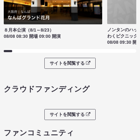
ノンタンのハッ
８月本公演（8/1～8/23）
わくピクニック
08/08 08:30 開場 09:00 開演
08/08 09:30 開
サイトを閲覧する
クラウドファンディング
サイトを閲覧する
ファンコミュニティ