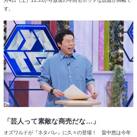
月4日（土）11:55から放送の今回もホットな話題が満載で
す。
「芸人って素敵な商売だな…」
オズワルドが『ネタバレ』に久々の登場！ 畠中悠は今年