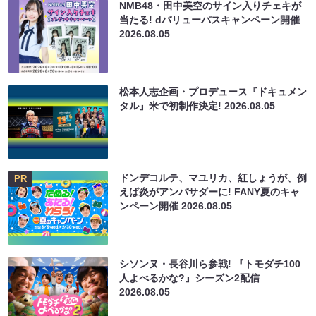
NMB48・田中美空のサイン入りチェキが
当たる! dバリューパスキャンペーン開催
2026.08.05
松本人志企画・プロデュース『ドキュメン
タル』米で初制作決定!
2026.08.05
ドンデコルテ、マユリカ、紅しょうが、例
PR
えば炎がアンバサダーに! FANY夏のキャ
ンペーン開催
2026.08.05
シソンヌ・長谷川ら参戦! 『トモダチ100
人よべるかな?』シーズン2配信
2026.08.05