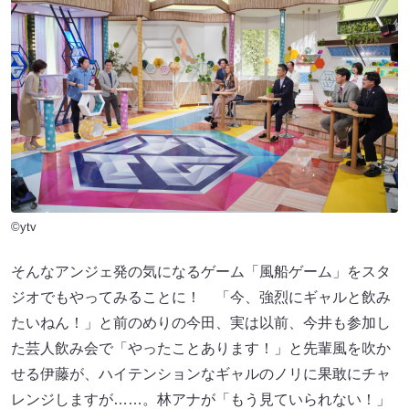
©ytv
そんなアンジェ発の気になるゲーム「風船ゲーム」をスタ
ジオでもやってみることに！ 「今、強烈にギャルと飲み
たいねん！」と前のめりの今田、実は以前、今井も参加し
た芸人飲み会で「やったことあります！」と先輩風を吹か
せる伊藤が、ハイテンションなギャルのノリに果敢にチャ
レンジしますが……。林アナが「もう見ていられない！」