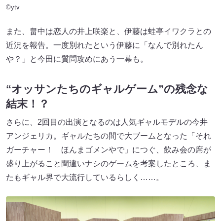
©ytv
また、畠中は恋人の井上咲楽と、伊藤は蛙亭イワクラとの
近況を報告。一度別れたという伊藤に「なんで別れたん
や？」と今田に質問攻めにあう一幕も。
“オッサンたちのギャルゲーム”の残念な
結末！？
さらに、2回目の出演となるのは人気ギャルモデルの今井
アンジェリカ。ギャルたちの間で大ブームとなった「それ
ガーチャー！ ほんまゴメンやで」につぐ、飲み会の席が
盛り上がること間違いナシのゲームを考案したところ、ま
たもギャル界で大流行しているらしく……。