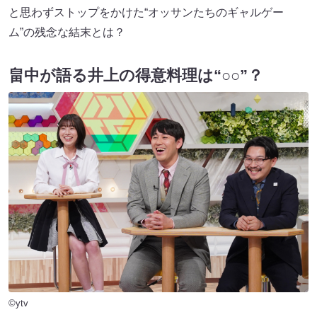
と思わずストップをかけた“オッサンたちのギャルゲー
ム”の残念な結末とは？
畠中が語る井上の得意料理は“○○”？
©ytv