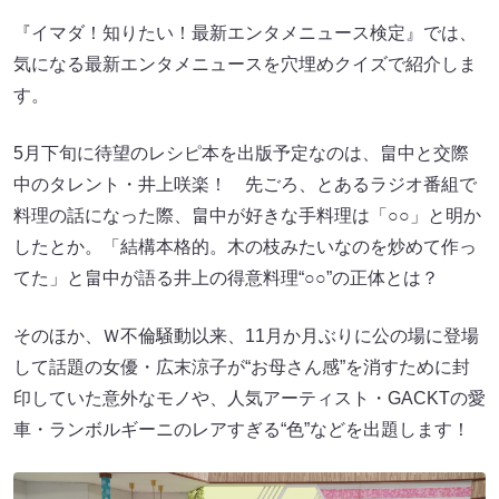
『イマダ！知りたい！最新エンタメニュース検定』では、
気になる最新エンタメニュースを穴埋めクイズで紹介しま
す。
5月下旬に待望のレシピ本を出版予定なのは、畠中と交際
中のタレント・井上咲楽！ 先ごろ、とあるラジオ番組で
料理の話になった際、畠中が好きな手料理は「○○」と明か
したとか。「結構本格的。木の枝みたいなのを炒めて作っ
てた」と畠中が語る井上の得意料理“○○”の正体とは？
そのほか、Ｗ不倫騒動以来、11月か月ぶりに公の場に登場
して話題の女優・広末涼子が“お母さん感”を消すために封
印していた意外なモノや、人気アーティスト・GACKTの愛
車・ランボルギーニのレアすぎる“色”などを出題します！