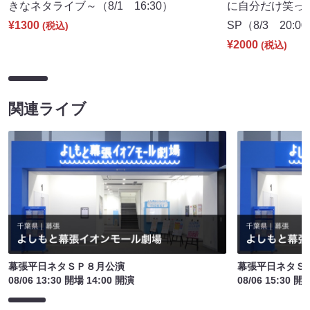
きなネタライブ～（8/1 16:30）
に自分だけ笑っ
¥1300
SP（8/3 20:0
(税込)
¥2000
(税込)
関連ライブ
幕張平日ネタＳＰ８月公演
幕張平日ネタＳ
08/06 13:30 開場 14:00 開演
08/06 15:30 開