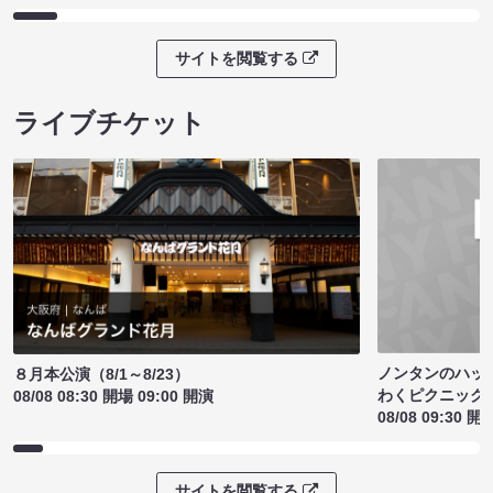
サイトを閲覧する
ライブチケット
ノンタンのハッ
８月本公演（8/1～8/23）
わくピクニック
08/08 08:30 開場 09:00 開演
08/08 09:30 開
サイトを閲覧する