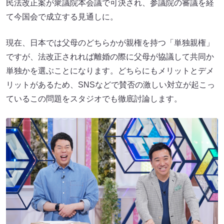
民法改正案が衆議院本会議で可決され、参議院の審議を経
て今国会で成立する見通しに。
現在、日本では父母のどちらかが親権を持つ「単独親権」
ですが、法改正されれば離婚の際に父母が協議して共同か
単独かを選ぶことになります。どちらにもメリットとデメ
リットがあるため、SNSなどで賛否の激しい対立が起こっ
ているこの問題をスタジオでも徹底討論します。