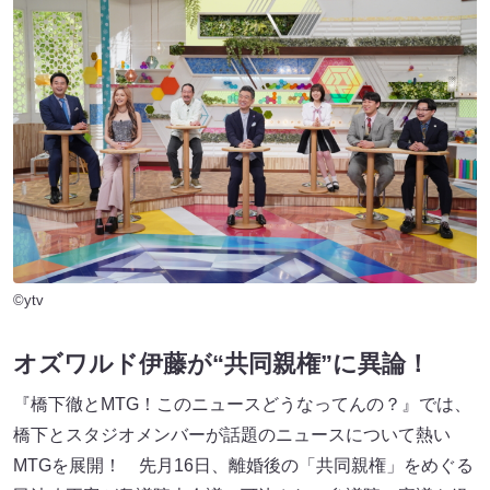
©ytv
オズワルド伊藤が“共同親権”に異論！
『橋下徹とMTG！このニュースどうなってんの？』では、
橋下とスタジオメンバーが話題のニュースについて熱い
MTGを展開！ 先月16日、離婚後の「共同親権」をめぐる