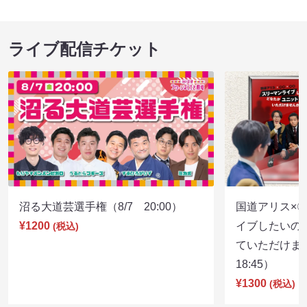
ライブ配信チケット
沼る大道芸選手権（8/7 20:00）
国道アリス×
¥1200
イブしたいの
(税込)
ていただけま
18:45）
¥1300
(税込)