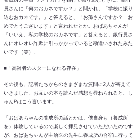
員さんに「何のおカネですか？」と聞かれ、「学校に振り
込むおカネです。」と答えると、「お孫さんですか？ お
めでとうございます」と言われたとか。おばあちゃんが
「いいえ、私の学校のおカネです」と答えると、銀行員さ
んにオレオレ詐欺に引っかかっていると勘違いされたみた
いです（笑）。
■「高齢者のスターになれる存在」
その後も、記者たちからのさまざまな質問に2人が答えて
いきました。お互いの本を読んだ感想を尋ねられると、し
ゅんPはこう言います。
「おばあちゃんの養成所の話とかは、僕自身も（養成所
を）体験しているので楽しく拝見させていただいたのです
が、おばあちゃんが主治医の先生に養成所の合宿に行って