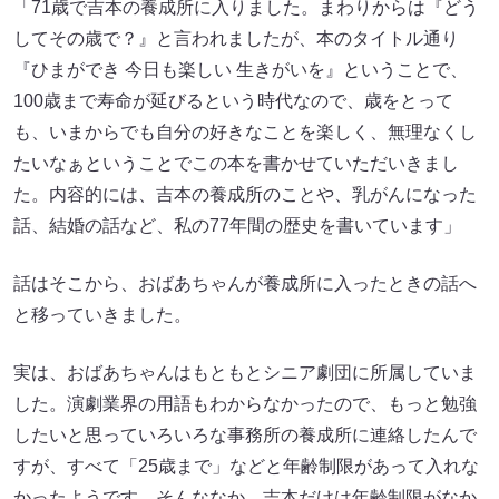
「71歳で吉本の養成所に入りました。まわりからは『どう
してその歳で？』と言われましたが、本のタイトル通り
『ひまができ 今日も楽しい 生きがいを』ということで、
100歳まで寿命が延びるという時代なので、歳をとって
も、いまからでも自分の好きなことを楽しく、無理なくし
たいなぁということでこの本を書かせていただいきまし
た。内容的には、吉本の養成所のことや、乳がんになった
話、結婚の話など、私の77年間の歴史を書いています」
話はそこから、おばあちゃんが養成所に入ったときの話へ
と移っていきました。
実は、おばあちゃんはもともとシニア劇団に所属していま
した。演劇業界の用語もわからなかったので、もっと勉強
したいと思っていろいろな事務所の養成所に連絡したんで
すが、すべて「25歳まで」などと年齢制限があって入れな
かったようです。そんななか、吉本だけは年齢制限がなか