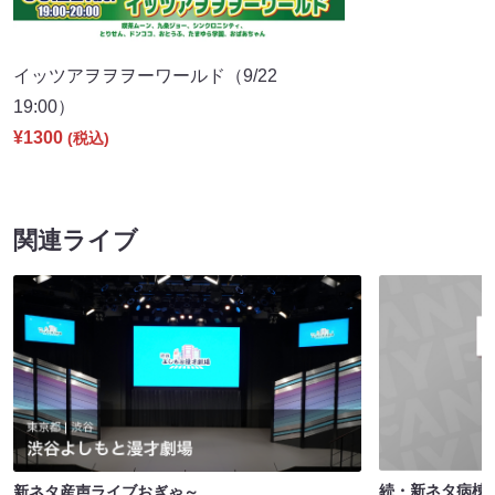
イッツアヲヲヲーワールド（9/22
19:00）
¥1300
(税込)
関連ライブ
続・新ネタ病棟
新ネタ産声ライブおぎゃ～