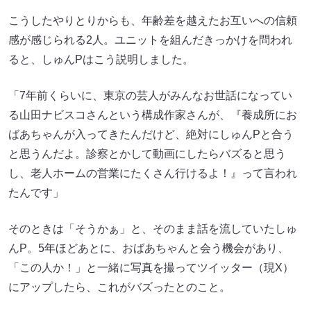
こうしたやりとりからも、年齢差を越えたお互いへの信頼
感が感じられる2人。ユニットを組んだきっかけを問われ
ると、しゅんPはこう説明しました。
「7年前くらいに、東京の芸人がみんなお世話になってい
る山田ナビスコさんという構成作家さんが、『養成所にお
ばあちゃんが入ってきたんだけど、絶対にしゅんPと合う
と思うんだよ。診察とかして動画にしたらバズると思う
し、老人ホームの営業にたくさん行けるよ！』って言われ
たんです」
そのときは「そうかぁ」と、そのまま話を流していたしゅ
んP。5年ほどあとに、おばあちゃんと会う機会があり、
「この人か！」と一緒に写真を撮ってツイッター（現X）
にアップしたら、これがバズったとのこと。