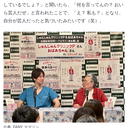
しているでしょ？」と聞いたら、「何を言ってんの？ おい
ら芸人だぜ」と言われたことで、「え？ 私も？」となり、
自分が芸人だったと気づいたみたいです（笑）。
出典:
FANY マガジン