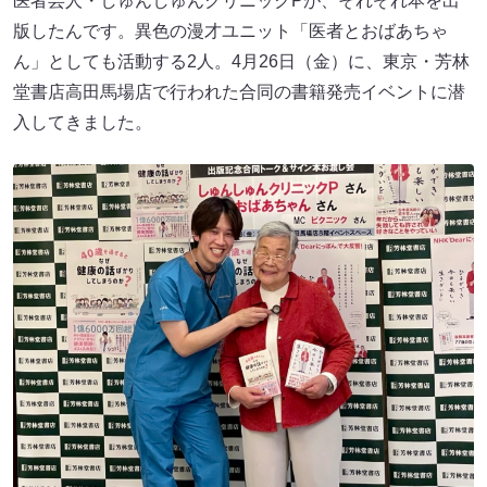
医者芸人・しゅんしゅんクリニックPが、それぞれ本を出
版したんです。異色の漫才ユニット「医者とおばあちゃ
ん」としても活動する2人。4月26日（金）に、東京・芳林
堂書店高田馬場店で行われた合同の書籍発売イベントに潜
入してきました。