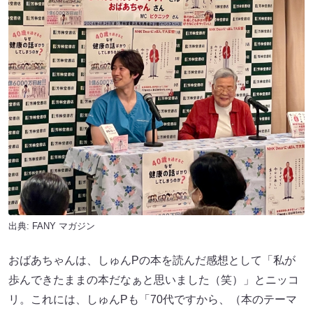
出典:
FANY マガジン
おばあちゃんは、しゅんPの本を読んだ感想として「私が
歩んできたままの本だなぁと思いました（笑）」とニッコ
リ。これには、しゅんPも「70代ですから、（本のテーマ