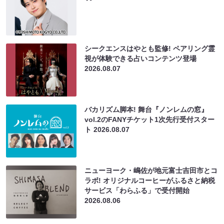
シークエンスはやとも監修! ペアリング霊
視が体験できる占いコンテンツ登場
2026.08.07
バカリズム脚本! 舞台『ノンレムの窓』
vol.2のFANYチケット1次先行受付スター
ト
2026.08.07
ニューヨーク・嶋佐が地元富士吉田市とコ
ラボ! オリジナルコーヒーがふるさと納税
サービス「わらふる」で受付開始
2026.08.06