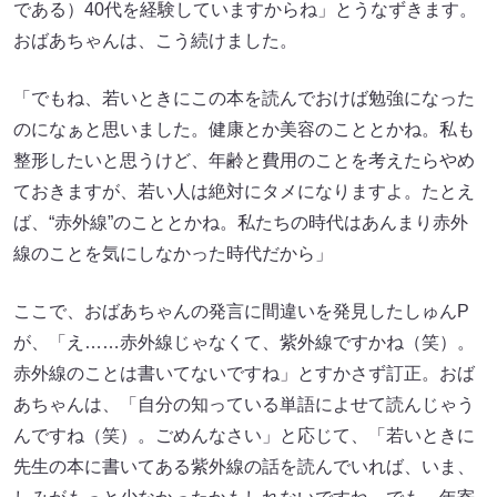
である）40代を経験していますからね」とうなずきます。
おばあちゃんは、こう続けました。
「でもね、若いときにこの本を読んでおけば勉強になった
のになぁと思いました。健康とか美容のこととかね。私も
整形したいと思うけど、年齢と費用のことを考えたらやめ
ておきますが、若い人は絶対にタメになりますよ。たとえ
ば、“赤外線”のこととかね。私たちの時代はあんまり赤外
線のことを気にしなかった時代だから」
ここで、おばあちゃんの発言に間違いを発見したしゅんP
が、「え……赤外線じゃなくて、紫外線ですかね（笑）。
赤外線のことは書いてないですね」とすかさず訂正。おば
あちゃんは、「自分の知っている単語によせて読んじゃう
んですね（笑）。ごめんなさい」と応じて、「若いときに
先生の本に書いてある紫外線の話を読んでいれば、いま、