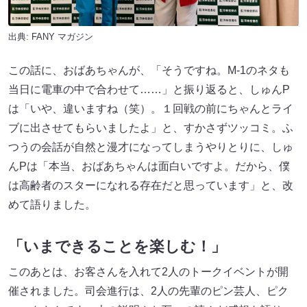
出典:
FANY マガジン
この話に、おばあちゃんが、「そうですね。M-1のネタも
当日に電車の中で合わせて……」と振り返ると、しゅんP
は「いや、違いますね（笑）。１回戦の前にちゃんとライ
ブに出させてもらいましたよ」と、すかさずツッコミ。ふ
つうの会話が自然と漫才になってしまうやりとりに、しゅ
んPは「本当、おばあちゃんは面白いですよ。だから、僕
は高齢者のスターになれる存在だと思っています」と、改
めて語りました。
「いまできることを楽しむ！」
このあとは、お客さんを入れて2人のトークイベントが開
催されました。司会進行は、2人の先輩のピン芸人、ピク