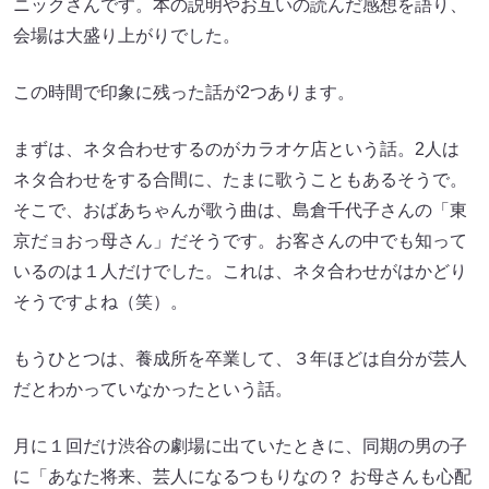
ニックさんです。本の説明やお互いの読んだ感想を語り、
会場は大盛り上がりでした。
この時間で印象に残った話が2つあります。
まずは、ネタ合わせするのがカラオケ店という話。2人は
ネタ合わせをする合間に、たまに歌うこともあるそうで。
そこで、おばあちゃんが歌う曲は、島倉千代子さんの「東
京だョおっ母さん」だそうです。お客さんの中でも知って
いるのは１人だけでした。これは、ネタ合わせがはかどり
そうですよね（笑）。
もうひとつは、養成所を卒業して、３年ほどは自分が芸人
だとわかっていなかったという話。
月に１回だけ渋谷の劇場に出ていたときに、同期の男の子
に「あなた将来、芸人になるつもりなの？ お母さんも心配