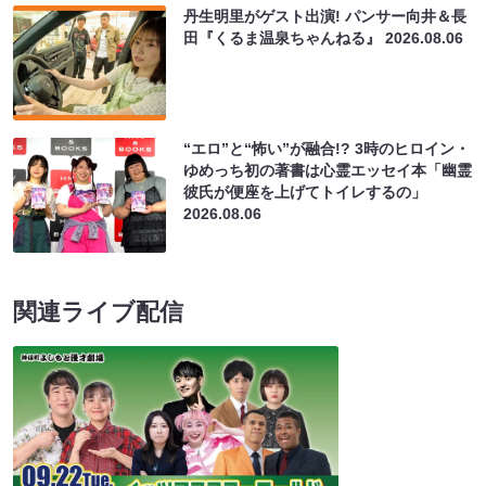
丹生明里がゲスト出演! パンサー向井＆長
田『くるま温泉ちゃんねる』
2026.08.06
“エロ”と“怖い”が融合!? 3時のヒロイン・
ゆめっち初の著書は心霊エッセイ本「幽霊
彼氏が便座を上げてトイレするの」
2026.08.06
関連ライブ配信