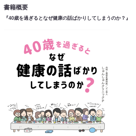
書籍概要
『40歳を過ぎるとなぜ健康の話ばかりしてしまうのか？』