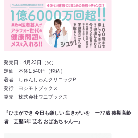
発売日：4月23日（火）
定価：本体1,540円（税込）
著者：しゅんしゅんクリニックP
発行：ヨシモトブックス
発売：株式会社ワニブックス
『ひまができ 今日も楽しい 生きがいを ー77歳 後期高齢
者 芸歴5年 芸名 おばあちゃんー』