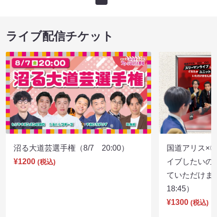
ライブ配信チケット
沼る大道芸選手権（8/7 20:00）
国道アリス×
¥1200
イブしたいの
(税込)
ていただけま
18:45）
¥1300
(税込)