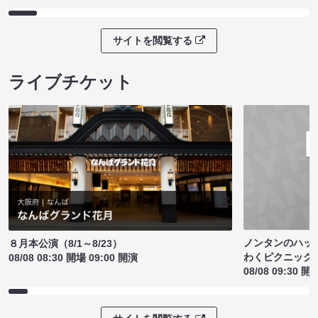
サイトを閲覧する
ライブチケット
ノンタンのハッ
８月本公演（8/1～8/23）
わくピクニック
08/08 08:30 開場 09:00 開演
08/08 09:30 開