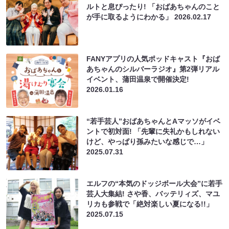
ルトと息ぴったり! 「おばあちゃんのこと
が手に取るようにわかる」
2026.02.17
FANYアプリの人気ポッドキャスト『おば
あちゃんのシルバーラジオ』第2弾リアル
イベント、蒲田温泉で開催決定!
2026.01.16
“若手芸人”おばあちゃんとAマッソがイベ
ントで初対面! 「先輩に失礼かもしれない
けど、やっぱり孫みたいな感じで…」
2025.07.31
エルフの“本気のドッジボール大会”に若手
芸人大集結! さや香、バッテリィズ、マユ
リカも参戦で「絶対楽しい夏になる!!」
2025.07.15