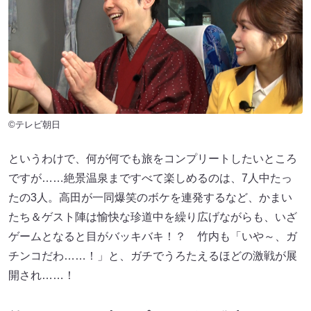
©テレビ朝日
というわけで、何が何でも旅をコンプリートしたいところ
ですが……絶景温泉まですべて楽しめるのは、7人中たっ
たの3人。高田が一同爆笑のボケを連発するなど、かまい
たち＆ゲスト陣は愉快な珍道中を繰り広げながらも、いざ
ゲームとなると目がバッキバキ！？ 竹内も「いや～、ガ
チンコだわ……！」と、ガチでうろたえるほどの激戦が展
開され……！