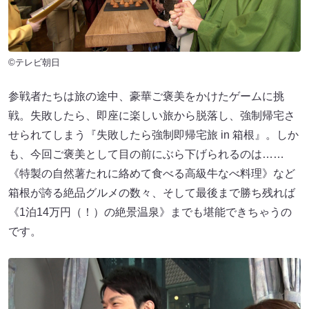
©テレビ朝日
参戦者たちは旅の途中、豪華ご褒美をかけたゲームに挑
戦。失敗したら、即座に楽しい旅から脱落し、強制帰宅さ
せられてしまう『失敗したら強制即帰宅旅 in 箱根』。しか
も、今回ご褒美として目の前にぶら下げられるのは……
《特製の自然薯たれに絡めて食べる高級牛なべ料理》など
箱根が誇る絶品グルメの数々、そして最後まで勝ち残れば
《1泊14万円（！）の絶景温泉》までも堪能できちゃうの
です。