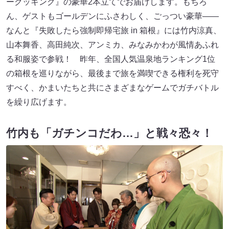
ークッキング』の豪華2本立てでお届けします。もちろ
ん、ゲストもゴールデンにふさわしく、ごっつい豪華――
なんと『失敗したら強制即帰宅旅 in 箱根』には竹内涼真、
山本舞香、高田純次、アンミカ、みなみかわが風情あふれ
る和服姿で参戦！ 昨年、全国人気温泉地ランキング1位
の箱根を巡りながら、最後まで旅を満喫できる権利を死守
すべく、かまいたちと共にさまざまなゲームでガチバトル
を繰り広げます。
竹内も「ガチンコだわ…」と戦々恐々！