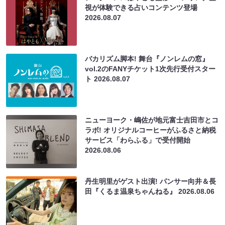
視が体験できる占いコンテンツ登場
2026.08.07
バカリズム脚本! 舞台『ノンレムの窓』
vol.2のFANYチケット1次先行受付スター
ト
2026.08.07
ニューヨーク・嶋佐が地元富士吉田市とコ
ラボ! オリジナルコーヒーがふるさと納税
サービス「わらふる」で受付開始
2026.08.06
丹生明里がゲスト出演! パンサー向井＆長
田『くるま温泉ちゃんねる』
2026.08.06