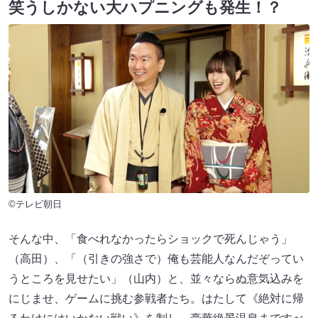
笑うしかない大ハプニングも発生！？
©テレビ朝日
そんな中、「食べれなかったらショックで死んじゃう」
（高田）、「（引きの強さで）俺も芸能人なんだぞってい
うところを見せたい」（山内）と、並々ならぬ意気込みを
にじませ、ゲームに挑む参戦者たち。はたして《絶対に帰