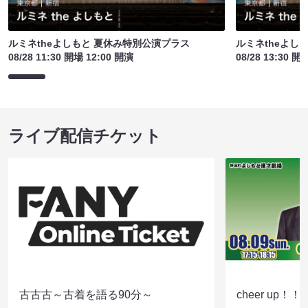
ルミネtheよしもと 夏休み特別公演プラス
ルミネtheよし
08/28 11:30 開場 12:00 開演
08/28 13:30 開
ライブ配信チケット
古古古～古着を語る90分～
cheer up！