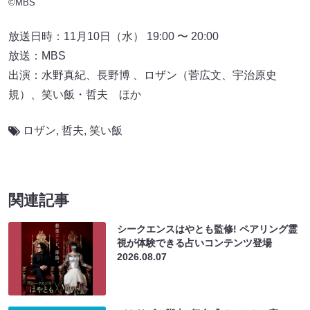
©MBS
放送日時：11月10日（水） 19:00 〜 20:00
放送：MBS
出演：水野真紀、長野博 、ロザン（菅広文、宇治原史
規）、笑い飯・哲夫 ほか
ロザン
,
哲夫
,
笑い飯
関連記事
シークエンスはやとも監修! ペアリング霊
視が体験できる占いコンテンツ登場
2026.08.07