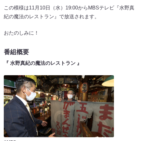
この模様は11月10日（水）19:00からMBSテレビ『水野真
紀の魔法のレストラン』で放送されます。
おたのしみに！
番組概要
『 水野真紀の魔法のレストラン 』