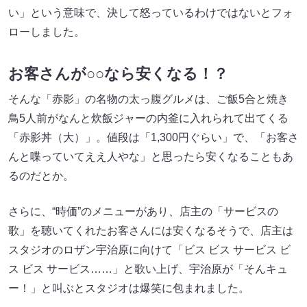
い」という意味で、決して怒っているわけではないとフォ
ローしました。
お客さんが○○なら安くなる！？
そんな「赤影」の名物の太っ腹グルメは、ご飯5合と焼き
鳥5人前がなんと炊飯ジャーの内釜に入れられて出てくる
「赤影丼（大）」。値段は「1,300円ぐらい」で、「お客さ
んと喋っていてええ人やな」と思ったら安くなることもあ
るのだとか。
さらに、“時価”のメニューがあり、店主の「サービスの
歌」を聴いてくれたお客さんには安くなるそうで、店主は
スタジオのロザン宇治原に向けて「ビス ビス サービス ビ
ス ビス サービス……」と歌い上げ、宇治原が「そんキュ
ー！」と叫ぶとスタジオは爆笑に包まれました。