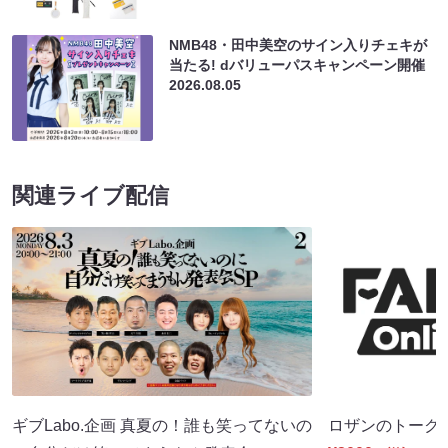
NMB48・田中美空のサイン入りチェキが
当たる! dバリューパスキャンペーン開催
2026.08.05
関連ライブ配信
ギブLabo.企画 真夏の！誰も笑ってないの
ロザンのトーク（8