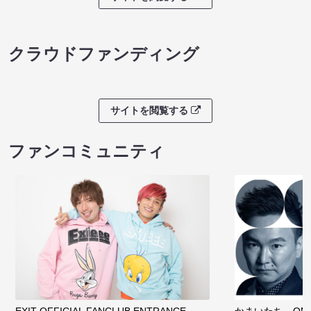
クラウドファンディング
サイトを閲覧する
ファンコミュニティ
EXIT OFFICIAL FANCLUB ENTRANCE
かまいたち OMA