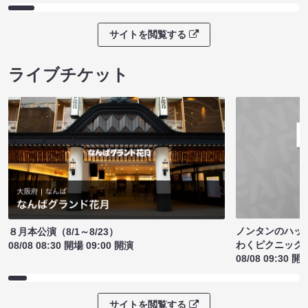
サイトを閲覧する
ライブチケット
ノンタンのハッ
８月本公演（8/1～8/23）
わくピクニック
08/08 08:30 開場 09:00 開演
08/08 09:30 開
サイトを閲覧する