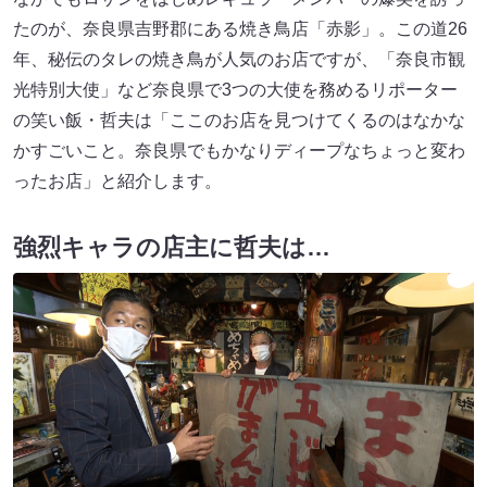
たのが、奈良県吉野郡にある焼き鳥店「赤影」。この道26
年、秘伝のタレの焼き鳥が人気のお店ですが、「奈良市観
光特別大使」など奈良県で3つの大使を務めるリポーター
の笑い飯・哲夫は「ここのお店を見つけてくるのはなかな
かすごいこと。奈良県でもかなりディープなちょっと変わ
ったお店」と紹介します。
強烈キャラの店主に哲夫は…