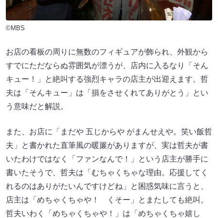
©MBS
お店の看板の周りに無数のフィギュアが飾られ、外観から
すでにただならぬ雰囲気が漂うが、店内に入るなり「そん
キュー！」と絶叫する強烈キャラの店主が出迎えます。哲
夫は「そんキュー」は「損をさせくれてありがとう」とい
う意味だと解説。
また、お店に「まだや 五じからや がまんせえや。笑い飯哲
夫」と書かれた直筆風の暖簾がありますが、実は哲夫が書
いたわけではなく「ファンなんで！」という店主が勝手に
書いたそうで、哲夫は「むちゃくちゃな理由。応援してく
れるのはありがたいんですけどね」と困惑気味に言うと、
店主は「めちゃくちゃや！ くそー」とまたしても絶叫。
哲夫いわく「めちゃくちゃや！」は「めちゃくちゃ嬉し