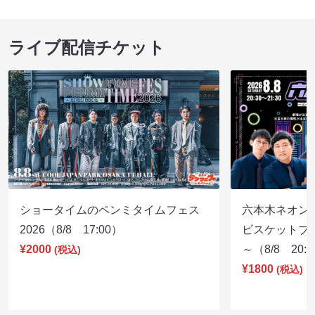
ライブ配信チケット
ショータイムのペンミタイムフェス
六本木ネオン
2026（8/8 17:00）
ビスケットブラ
¥2000
～（8/8 20:
(税込)
¥1800
(税込)