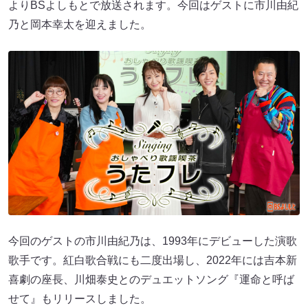
よりBSよしもとで放送されます。今回はゲストに市川由紀
乃と岡本幸太を迎えました。
今回のゲストの市川由紀乃は、1993年にデビューした演歌
歌手です。紅白歌合戦にも二度出場し、2022年には吉本新
喜劇の座長、川畑泰史とのデュエットソング『運命と呼ば
せて』もリリースしました。