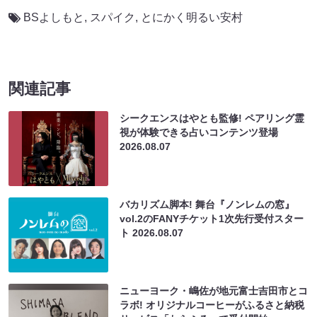
BSよしもと
,
スパイク
,
とにかく明るい安村
関連記事
シークエンスはやとも監修! ペアリング霊
視が体験できる占いコンテンツ登場
2026.08.07
バカリズム脚本! 舞台『ノンレムの窓』
vol.2のFANYチケット1次先行受付スター
ト
2026.08.07
ニューヨーク・嶋佐が地元富士吉田市とコ
ラボ! オリジナルコーヒーがふるさと納税