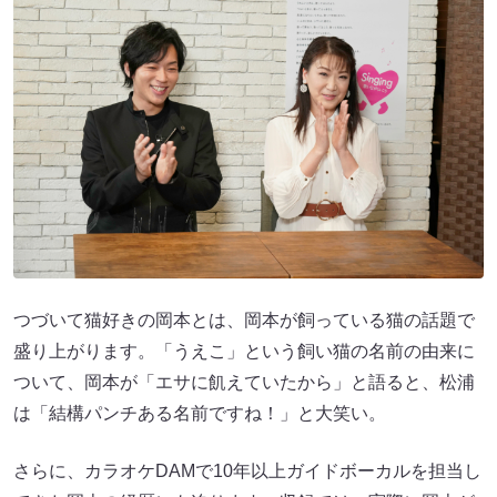
つづいて猫好きの岡本とは、岡本が飼っている猫の話題で
盛り上がります。「うえこ」という飼い猫の名前の由来に
ついて、岡本が「エサに飢えていたから」と語ると、松浦
は「結構パンチある名前ですね！」と大笑い。
さらに、カラオケDAMで10年以上ガイドボーカルを担当し