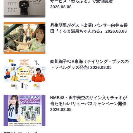
サービス「わらふる」で受付開始
2026.08.06
丹生明里がゲスト出演! パンサー向井＆長
田『くるま温泉ちゃんねる』
2026.08.06
鈴川絢子×JR東海リテイリング・プラスの
トラベルグッズ発売!
2026.08.05
NMB48・田中美空のサイン入りチェキが
当たる! dバリューパスキャンペーン開催
2026.08.05