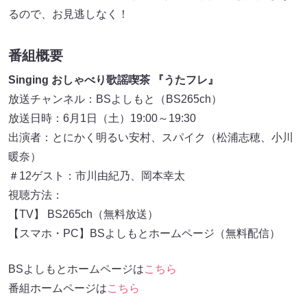
るので、お見逃しなく！
番組概要
Singing おしゃべり歌謡喫茶 『うたフレ』
放送チャンネル：BSよしもと（BS265ch）
放送日時：6月1日（土）19:00～19:30
出演者：とにかく明るい安村、スパイク（松浦志穂、小川
暖奈）
＃12ゲスト：市川由紀乃、岡本幸太
視聴方法：
【TV】 BS265ch（無料放送）
【スマホ・PC】BSよしもとホームページ（無料配信）
BSよしもとホームページは
こちら
番組ホームページは
こちら