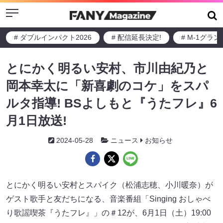
Menu
# ダブルインパクト2026
# 配信延長決定!
# M-1グラ
とにかく明るい安村、市川由紀乃と
岡本幸太に「新喜劇のコケ」をスパ
ルタ指導! BSよしもと『うたフレ』6
月1日放送!
2024-05-28
ニュース
お知らせ
とにかく明るい安村とスパイク（松浦志穂、小川暖奈）が
ゲスト歌手と友だちになる、音楽番組「Singing おしゃべ
り歌謡喫茶『うたフレ』」の＃12が、6月1日（土）19:00