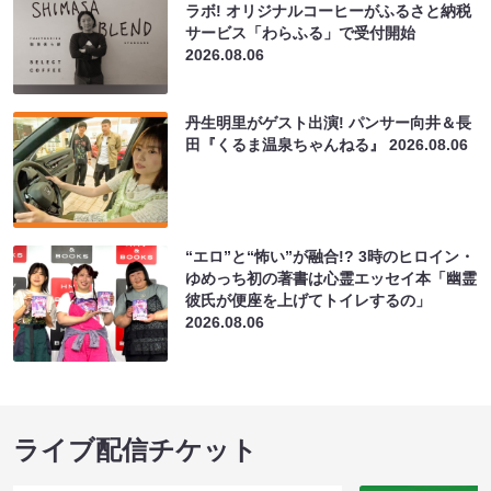
ラボ! オリジナルコーヒーがふるさと納税
サービス「わらふる」で受付開始
2026.08.06
丹生明里がゲスト出演! パンサー向井＆長
田『くるま温泉ちゃんねる』
2026.08.06
“エロ”と“怖い”が融合!? 3時のヒロイン・
ゆめっち初の著書は心霊エッセイ本「幽霊
彼氏が便座を上げてトイレするの」
2026.08.06
ライブ配信チケット