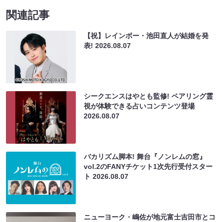
関連記事
【祝】レインボー・池田直人が結婚を発
表!
2026.08.07
シークエンスはやとも監修! ペアリング霊
視が体験できる占いコンテンツ登場
2026.08.07
バカリズム脚本! 舞台『ノンレムの窓』
vol.2のFANYチケット1次先行受付スター
ト
2026.08.07
ニューヨーク・嶋佐が地元富士吉田市とコ