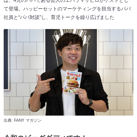
は、4児のパパである芸人のエハラマサヒロがゲストとし
て登場。ハッピーセットのマーケティングを担当するパパ
社員と“パパ対談”し、育児トークを繰り広げました
出典:
FANY マガジン