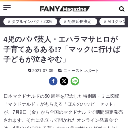
Menu
# ダブルインパクト2026
# 配信延長決定!
# M-1グラ
4児のパパ芸人・エハラマサヒロが
子育てあるある!?「マックに行けば
子どもが泣きやむ」
2021-07-09
ニュース
レポート
日本マクドナルドの50 周年を記念した特別版・ミニ図鑑
「マクドナルド」がもらえる「ほんのハッピーセット」
が、7月9日（金）から全国のマクドナルドで期間限定発売
されます。それに先立って開かれたオンライン発表会で