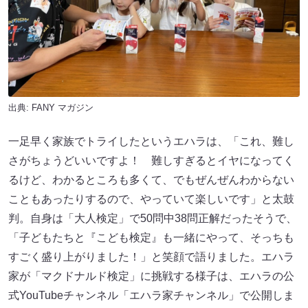
出典:
FANY マガジン
一足早く家族でトライしたというエハラは、「これ、難し
さがちょうどいいですよ！ 難しすぎるとイヤになってく
るけど、わかるところも多くて、でもぜんぜんわからない
こともあったりするので、やっていて楽しいです」と太鼓
判。自身は「大人検定」で50問中38問正解だったそうで、
「子どもたちと『こども検定』も一緒にやって、そっちも
すごく盛り上がりました！」と笑顔で語りました。エハラ
家が「マクドナルド検定」に挑戦する様子は、エハラの公
式YouTubeチャンネル「エハラ家チャンネル」で公開しま