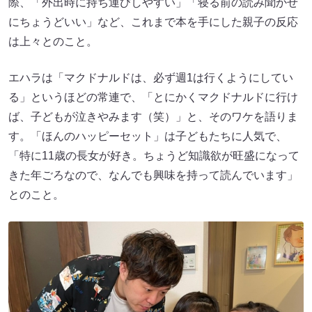
際、「外出時に持ち運びしやすい」「寝る前の読み聞かせ
にちょうどいい」など、これまで本を手にした親子の反応
は上々とのこと。
エハラは「マクドナルドは、必ず週1は行くようにしてい
る」というほどの常連で、「とにかくマクドナルドに行け
ば、子どもが泣きやみます（笑）」と、そのワケを語りま
す。「ほんのハッピーセット」は子どもたちに人気で、
「特に11歳の長女が好き。ちょうど知識欲が旺盛になって
きた年ごろなので、なんでも興味を持って読んでいます」
とのこと。