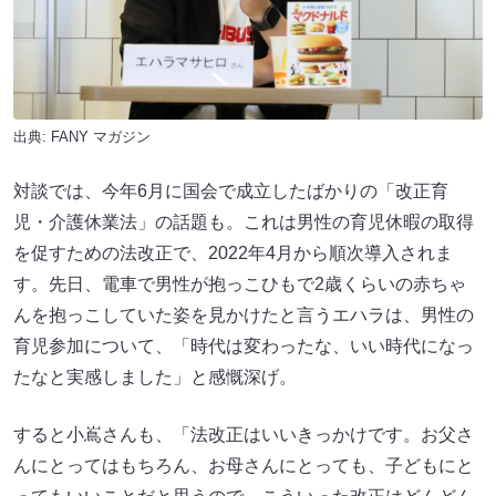
出典:
FANY マガジン
対談では、今年6月に国会で成立したばかりの「改正育
児・介護休業法」の話題も。これは男性の育児休暇の取得
を促すための法改正で、2022年4月から順次導入されま
す。先日、電車で男性が抱っこひもで2歳くらいの赤ちゃ
んを抱っこしていた姿を見かけたと言うエハラは、男性の
育児参加について、「時代は変わったな、いい時代になっ
たなと実感しました」と感慨深げ。
すると小嶌さんも、「法改正はいいきっかけです。お父さ
んにとってはもちろん、お母さんにとっても、子どもにと