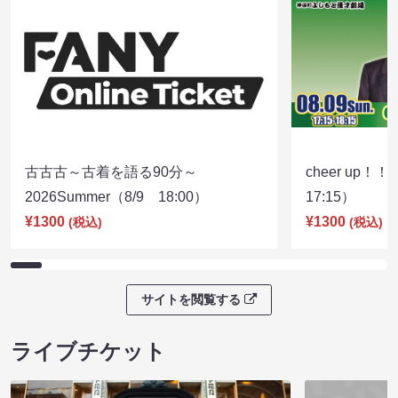
古古古～古着を語る90分～
cheer up！
2026Summer（8/9 18:00）
17:15）
¥1300
¥1300
(税込)
(税込)
サイトを閲覧する
ライブチケット