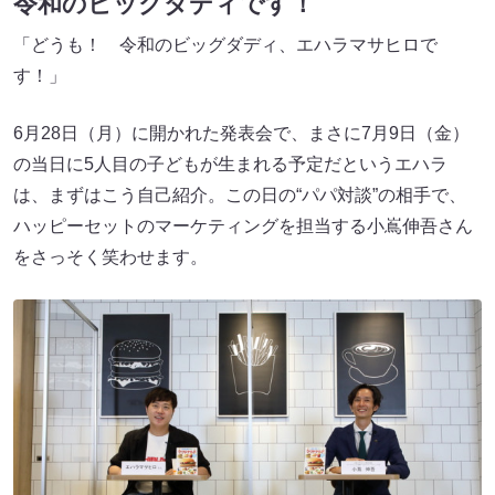
令和のビッグダディです！
「どうも！ 令和のビッグダディ、エハラマサヒロで
す！」
6月28日（月）に開かれた発表会で、まさに7月9日（金）
の当日に5人目の子どもが生まれる予定だというエハラ
は、まずはこう自己紹介。この日の“パパ対談”の相手で、
ハッピーセットのマーケティングを担当する小嶌伸吾さん
をさっそく笑わせます。