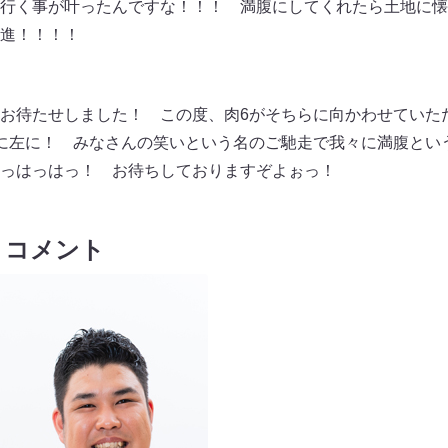
行く事が叶ったんですな！！！ 満腹にしてくれたら土地に懐
進！！！！
お待たせしました！ この度、肉6がそちらに向かわせていた
に左に！ みなさんの笑いという名のご馳走で我々に満腹とい
っはっはっ！ お待ちしておりますぞよぉっ！
 コメント