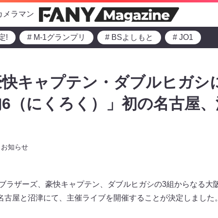
カメラマン
定!
# M-1グランプリ
# BSよしもと
# JO1
豪快キャプテン・ダブルヒガシ
6（にくろく）」初の名古屋、
お知らせ
ットブラザーズ、豪快キャプテン、ダブルヒガシの3組からなる大
名古屋と沼津にて、主催ライブを開催することが決定しました