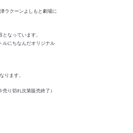
沼津ラクーンよしもと劇場に
容となっています。
トルにちなんだオリジナル
始となります。
※売り切れ次第販売終了）