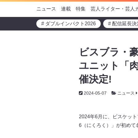
ニュース
連載
特集
芸人ライター・芸人
# ダブルインパクト2026
# 配信延長決
ビスブラ・
ユニット「肉
催決定!
2024-05-07
ニュース
2024年6月に、ビスケ
6（にくろく）」が初めて