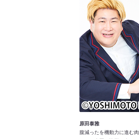
原田泰雅
腹減ったを機動力に進む肉