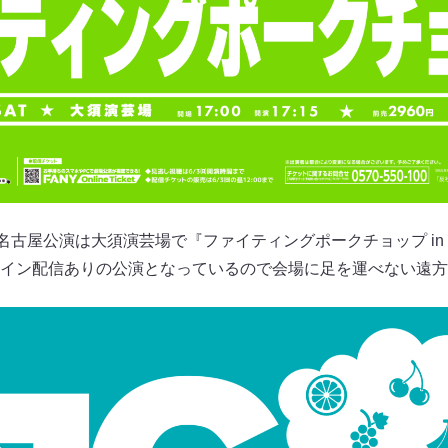
の名古屋公演は大須演芸場で『ファイティングポークチョップ in
イン配信ありの公演となっているので会場に足を運べない遠方