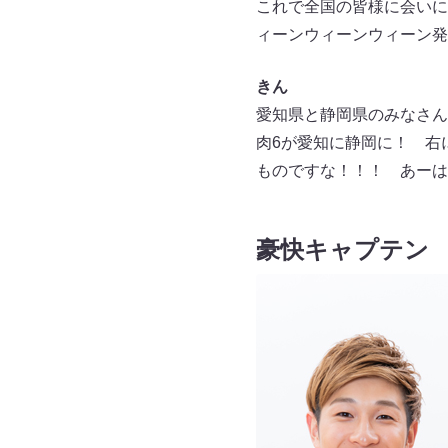
これで全国の皆様に会いに
ィーンウィーンウィーン発
きん
愛知県と静岡県のみなさん
肉6が愛知に静岡に！ 右
ものですな！！！ あーは
豪快キャプテン