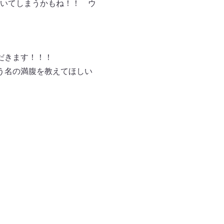
いてしまうかもね！！ ウ
だきます！！！
う名の満腹を教えてほしい