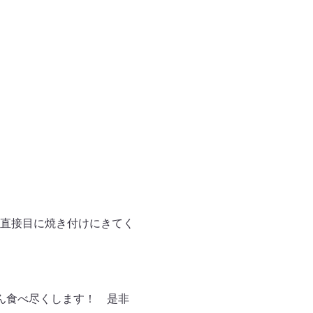
直接目に焼き付けにきてく
ん食べ尽くします！ 是非