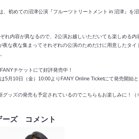
）は、初めての沼津公演『フルーツトリートメント in 沼津』を
ぞれ内容が異なるので、2公演お越しいただいても楽しめる内
が夜な夜な集まってそれぞれの公演のためだけに用意したタイ
。
FANYチケットにて好評発売中！
10日（金）10:00よりFANY Online Ticketにて発売開
新グッズの発売も予定されているのでこちらもお楽しみに！（
ザーズ コメント