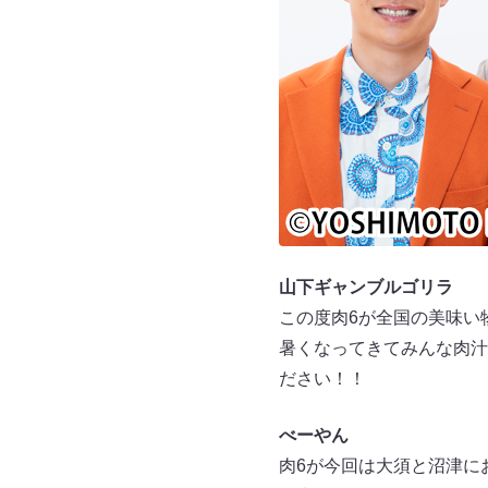
山下ギャンブルゴリラ
この度肉6が全国の美味い
暑くなってきてみんな肉汁
ださい！！
べーやん
肉6が今回は大須と沼津に