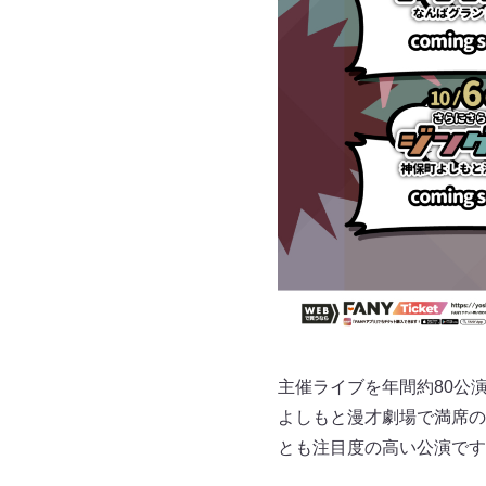
主催ライブを年間約80公演
よしもと漫才劇場で満席の
とも注目度の高い公演です