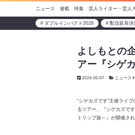
ニュース
連載
特集
芸人ライター・芸人
# ダブルインパクト2026
# 配信延長決
よしもとの企
アー『シゲカズ
2024-05-07
ニュース
“シゲカズです”主催ライ
るツアー、『シゲカズですp
トリップ旅～』が開催され