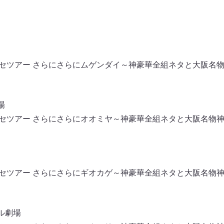
tsクセツアー さらにさらにムゲンダイ～神豪華全組ネタと大阪名
場
tsクセツアー さらにさらにオオミヤ～神豪華全組ネタと大阪名物
tsクセツアー さらにさらにギオカゲ～神豪華全組ネタと大阪名物
ル劇場