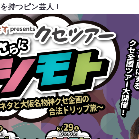
力を持つピン芸人！