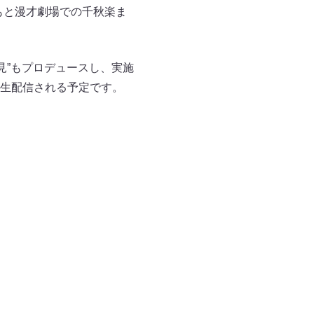
もと漫才劇場での千秋楽ま
見”もプロデュースし、実施
時生配信される予定です。