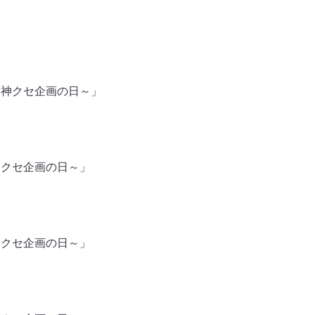
物神クセ企画の日～」
神クセ企画の日～」
神クセ企画の日～」