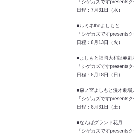
「シゲカズですpresen
日程：7月31日（水）
■ルミネtheよしもと
「シゲカズですpresen
日程：8月13日（火）
■よしもと福岡大和証券劇
「シゲカズですpresen
日程：8月18日（日）
■森ノ宮よしもと漫才劇場
「シゲカズですpresen
日程：8月31日（土）
■なんばグランド花月
「シゲカズですpresen