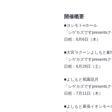
開催概要
■ヨシモト∞ホール
「シゲカズですpresen
日程：6月6日（木）
■大宮ラクーンよしもと劇
「シゲカズですpresen
日程：6月29日（土）
■よしもと祇園花月
「シゲカズですpresen
日程：7月11日（木）
■よしもと幕張イオンモー