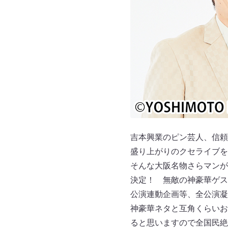
吉本興業のピン芸人、信頼
盛り上がりのクセライブを
そんな大阪名物さらマンが
決定！ 無敵の神豪華ゲス
公演連動企画等、全公演凝
神豪華ネタと互角くらいお
ると思いますので全国民絶