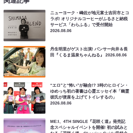
関連記事
ニューヨーク・嶋佐が地元富士吉田市とコ
ラボ! オリジナルコーヒーがふるさと納税
サービス「わらふる」で受付開始
2026.08.06
丹生明里がゲスト出演! パンサー向井＆長
田『くるま温泉ちゃんねる』
2026.08.06
“エロ”と“怖い”が融合!? 3時のヒロイン・
ゆめっち初の著書は心霊エッセイ本「幽霊
彼氏が便座を上げてトイレするの」
2026.08.06
ME:I、4TH SINGLE『花咲く道』発売記
念スペシャルイベントを開催! 初の試みと