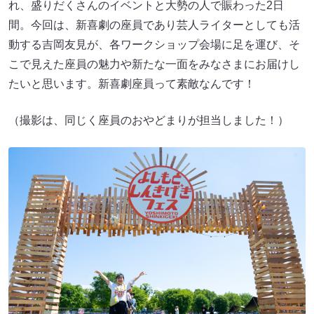
れ、盛りだくさんのイベントと大勢の人で賑わった2日
間。今回は、新喜劇の座員であり芸人ライターとしても活
動する吉岡友見が、各ワークショップ会場に足を運び、そ
こで見えた座員の魅力や新たな一面をみなさまにお届けし
たいと思います。新喜劇座員って素敵なんです！
（撮影は、同じく座員のおやどまりが担当しました！）