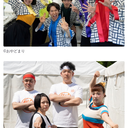
©おやどまり