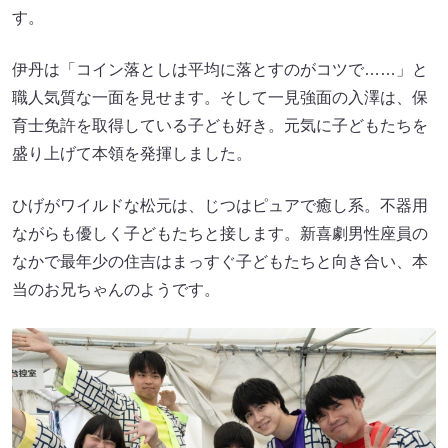
す。
伊丹は「コイン落としは平均に落とすのがコツで……」と
職人気質な一面を見せます。そして一見強面の入澤は、保
育士免許を取得している子ども好き。元気に子どもたちを
盛り上げて本領を発揮しました。
ひげがワイルドな松元は、じつはピュアで癒し系。不器用
ながらも優しく子どもたちと接します。新喜劇男性座員の
なかで最年少の住吉はまっすぐ子どもたちと向き合い、本
当のお兄ちゃんのようです。