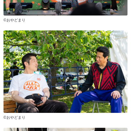
©おやどまり
©おやどまり