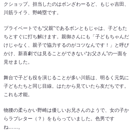
クショップ。担当したのはボンざわーるど、もじゃ吉田、
川筋ライラ、野崎塁です。
プライベートでも“父親”であるボンともじゃは、子どもた
ちとすぐに打ち解けます。親御さんにも「子どもちゃんだ
けじゃなく、親子で協力するのがコツなんです！」と呼び
かけ、新喜劇では見ることができない“お父さん”の一面を
見せました。
舞台で子ども役を演じることが多い川筋は、明るく元気に
子どもたちと同じ目線。はたから見ていたら友だちです。
これも才能。
物腰の柔らかい野崎は優しいお兄さんのようで、女の子か
らラブレター（？）をもらっていました。色男です
ね……。