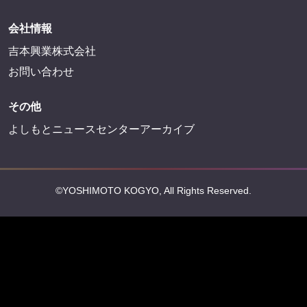
法務・規約
プライバシーポリシー
反社会的勢力排除宣言
会社情報
吉本興業株式会社
お問い合わせ
その他
よしもとニュースセンターアーカイブ
©YOSHIMOTO KOGYO, All Rights Reserved.