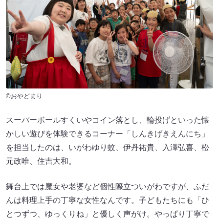
©おやどまり
スーパーボールすくいやコイン落とし、輪投げといった懐
かしい遊びを体験できるコーナー「しんきげきえんにち」
を担当したのは、いがわゆり蚊、伊丹祐貴、入澤弘喜、松
元政唯、住吉大和。
舞台上では魔女や老婆など個性際立ついがわですが、ふだ
んは料理上手の丁寧な女性なんです。子どもたちにも「ひ
とつずつ、ゆっくりね」と優しく声がけ。やっぱり丁寧で