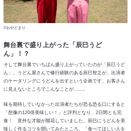
©おやどまり
舞台裏で盛り上がった「辰巳うど
ん」！？
そして舞台裏でいちばん盛り上がっていたのが「辰巳うど
ん」。うどん屋さんで修行経験のある辰巳智之が、出演者
のケータリングにうどんを出すという企画です。お客さん
に見えないところでこんなことが……。
味を期待していなかった出演者たちが恐る恐る口にすると
「想像の120倍美味しい！」と評判となり、2日間とも完
食！ 意外な才能が開花していました。辰巳にうどんを美
味しく作るコツを聞いてみたところ、「食べてほしい人を