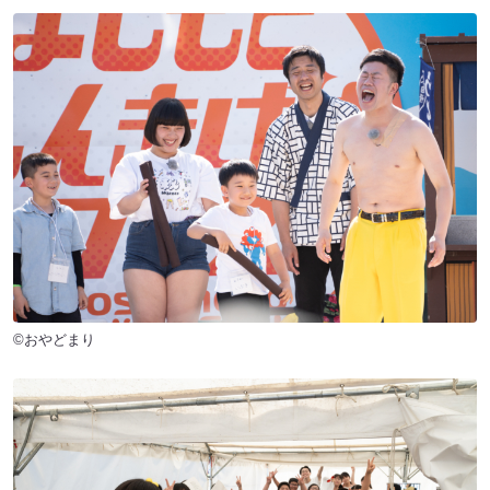
©おやどまり