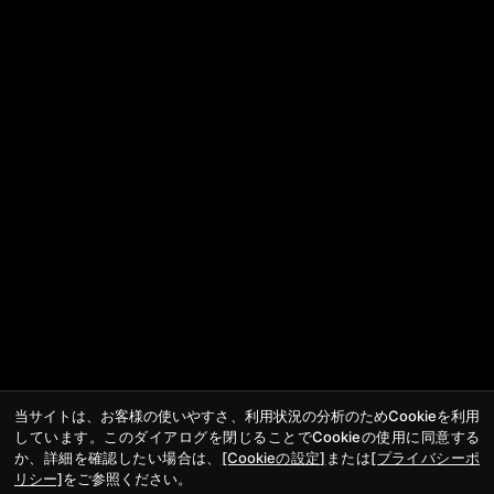
当サイトは、お客様の使いやすさ、利用状況の分析のためCookieを利用
しています。このダイアログを閉じることでCookieの使用に同意する
か、詳細を確認したい場合は、
[Cookieの設定]
または
[プライバシーポ
リシー]
をご参照ください。