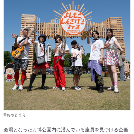
©おやどまり
会場となった万博公園内に潜んでいる座員を見つける企画