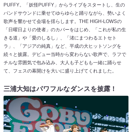
PUFFY。「妖怪PUFFY」からライブをスタートし、生の
バンドサウンドに乗せてゆらゆらと踊りながら、勢いよく
歌声を響かせて会場を揺らします。THE HIGH-LOWSの
「日曜日よりの使者」のカバーをはじめ、「これが私の生
きる道」や「愛のしるし」、「渚にまつわるエトセト
ラ」、「アジアの純真」など、平成の大ヒットソングを
続々と披露。デビュー当時から変わらない歌声で、ラフで
チルな雰囲気で包み込み、大人も子どもも一緒に踊らせ
て、フェスの幕開けを大いに盛り上げてくれました。
三浦大知はパワフルなダンスを披露！