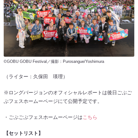
©GOBU GOBU Festival／撮影：Purosangue/Yoshimura
（ライター：久保田 瑛理）
※ロングバージョンのオフィシャルレポートは後日ごぶご
ぶフェスホームーページにて公開予定です。
・ごぶごぶフェスホームーページは
こちら
【セットリスト】