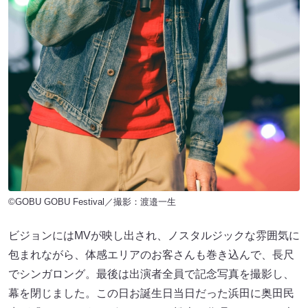
©GOBU GOBU Festival／撮影：渡邉一生
ビジョンにはMVが映し出され、ノスタルジックな雰囲気に
包まれながら、体感エリアのお客さんも巻き込んで、長尺
でシンガロング。最後は出演者全員で記念写真を撮影し、
幕を閉じました。この日お誕生日当日だった浜田に奥田民