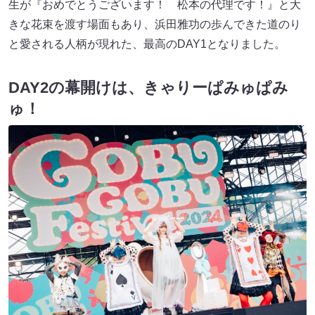
生が『おめでとうございます！ 松本の代理です！』と大
きな花束を渡す場面もあり、浜田雅功の歩んできた道のり
と愛される人柄が現れた、最高のDAY1となりました。
DAY2の幕開けは、きゃりーぱみゅぱみ
ゅ！