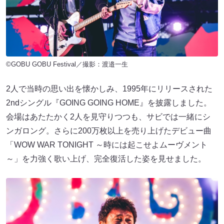
©GOBU GOBU Festival／撮影：渡邉一生
2人で当時の思い出を懐かしみ、1995年にリリースされた
2ndシングル『GOING GOING HOME』を披露しました。
会場はあたたかく2人を見守りつつも、サビでは一緒にシ
ンガロング。さらに200万枚以上を売り上げたデビュー曲
「WOW WAR TONIGHT ～時には起こせよムーヴメント
～」を力強く歌い上げ、完全復活した姿を見せました。