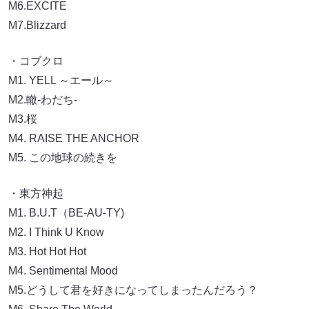
M6.EXCITE
M7.Blizzard
・コブクロ
M1. YELL ～エール～
M2.轍-わだち-
M3.桜
M4. RAISE THE ANCHOR
M5. この地球の続きを
・東方神起
M1. B.U.T（BE-AU-TY)
M2. I Think U Know
M3. Hot Hot Hot
M4. Sentimental Mood
M5.どうして君を好きになってしまったんだろう？