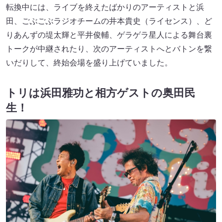
転換中には、ライブを終えたばかりのアーティストと浜
田、ごぶごぶラジオチームの井本貴史（ライセンス）、ど
りあんずの堤太輝と平井俊輔、ゲラゲラ星人による舞台裏
トークが中継されたり、次のアーティストへとバトンを繋
いだりして、終始会場を盛り上げていました。
トリは浜田雅功と相方ゲストの奥田民
生！