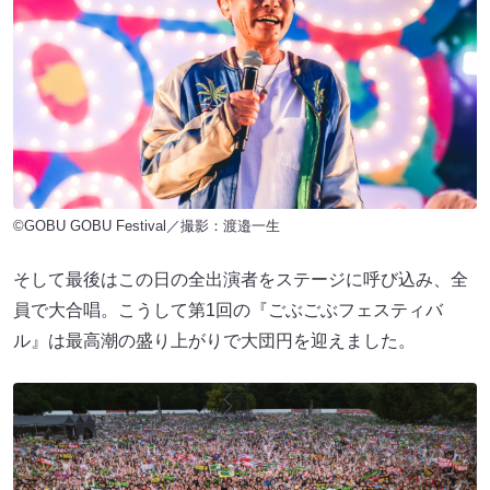
©GOBU GOBU Festival／撮影：渡邉一生
そして最後はこの日の全出演者をステージに呼び込み、全
員で大合唱。こうして第1回の『ごぶごぶフェスティバ
ル』は最高潮の盛り上がりで大団円を迎えました。