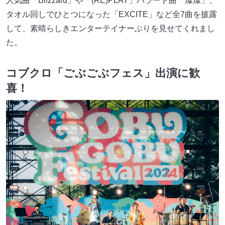
人気曲「Blizzard」や「(RE)PLAY」バラード曲「燦燦」、
タオル回しでひとつになった「EXCITE」など全7曲を披露
して、素晴らしきエンターテイナーぶりを見せてくれまし
た。
コブクロ「ごぶごぶフェス」出演に歓
喜！