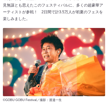
見無謀とも思えたこのフェスティバルに、多くの超豪華ア
ーティストが参戦！ 2日間で計3.5万人が初夏のフェスを
楽しみました。
©GOBU GOBU Festival／撮影：渡邉一生