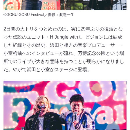
©GOBU GOBU Festival／撮影：渡邉一生
2日間の大トリをつとめたのは、実に29年ぶりの復活とな
った伝説のユニット・H Jungle with t。ビジョンには結成
した経緯とその歴史、浜田と相方の音楽プロデューサー・
小室哲哉へのインタビューが流れ、万博記念公園という場
所でのライブが大きな意味を持つことが明らかになりまし
た。やがて浜田と小室がステージに登場。