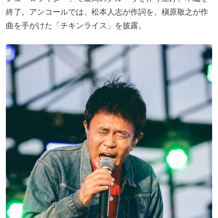
終了。アンコールでは、松本人志が作詞を、槇原敬之が作
曲を手がけた「チキンライス」を披露。