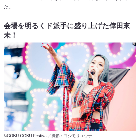
た。
会場を明るくド派手に盛り上げた倖田來
未！
©GOBU GOBU Festival／撮影：ヨシモリユウナ