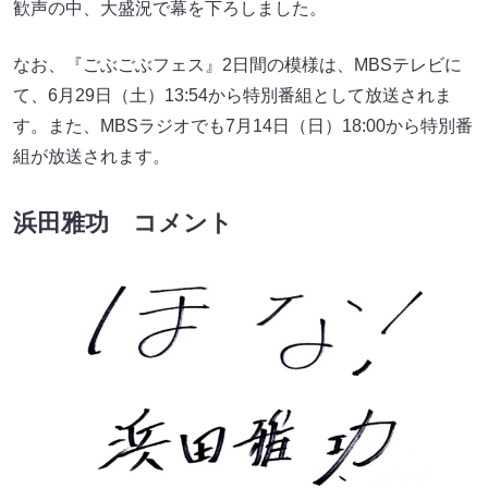
歓声の中、大盛況で幕を下ろしました。
なお、『ごぶごぶフェス』2日間の模様は、MBSテレビに
て、6月29日（土）13:54から特別番組として放送されま
す。また、MBSラジオでも7月14日（日）18:00から特別番
組が放送されます。
浜田雅功 コメント