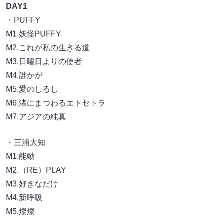
DAY1
・PUFFY
M1.妖怪PUFFY
M2.これが私の生きる道
M3.日曜日よりの使者
M4.誰かが
M5.愛のしるし
M6.渚にまつわるエトセトラ
M7.アジアの純真
・三浦大知
M1.能動
M2.（RE）PLAY
M3.好きなだけ
M4.新呼吸
M5.燦燦