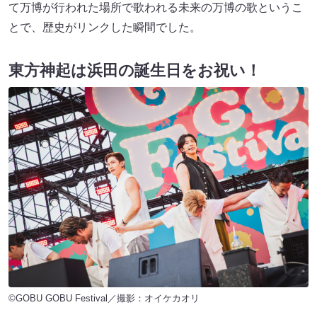
て万博が行われた場所で歌われる未来の万博の歌というこ
とで、歴史がリンクした瞬間でした。
東方神起は浜田の誕生日をお祝い！
©GOBU GOBU Festival／撮影：オイケカオリ