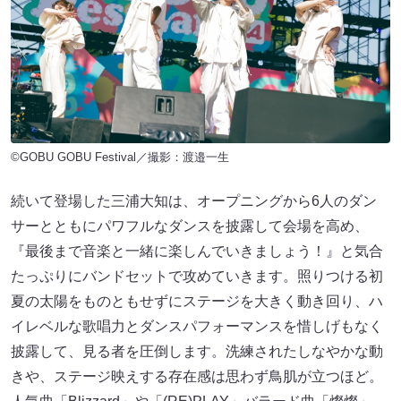
©GOBU GOBU Festival／撮影：渡邉一生
続いて登場した三浦大知は、オープニングから6人のダン
サーとともにパワフルなダンスを披露して会場を高め、
『最後まで音楽と一緒に楽しんでいきましょう！』と気合
たっぷりにバンドセットで攻めていきます。照りつける初
夏の太陽をものともせずにステージを大きく動き回り、ハ
イレベルな歌唱力とダンスパフォーマンスを惜しげもなく
披露して、見る者を圧倒します。洗練されたしなやかな動
きや、ステージ映えする存在感は思わず鳥肌が立つほど。