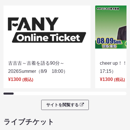
古古古～古着を語る90分～
cheer up！
2026Summer（8/9 18:00）
17:15）
¥1300
¥1300
(税込)
(税込)
サイトを閲覧する
ライブチケット