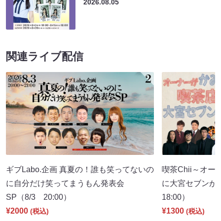
2026.08.05
関連ライブ配信
ギブLabo.企画 真夏の！誰も笑ってないの
喫茶Chii～オ
に自分だけ笑ってまうもん発表会
に大宮セブンが
SP（8/3 20:00）
18:00）
¥2000
¥1300
(税込)
(税込)