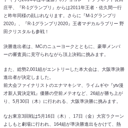
庄平、『R-1グランプリ』からは2011年王者・佐久間一行
と昨年同様の顔ぶれなります。さらに『M-1グランプリ
2020』、『R-1グランプリ2020』王者マヂカルラブリー 野
田クリスタルも参戦！
決勝進出者は、MCのニューヨークとともに、豪華メンバ
ーの審査員に見守られながら頂上決戦に挑みます。
また、総勢2,001組がエントリーした本大会は、大阪準決勝
進出者が決定しました。
前大会ファイナリストのエナマキシマ、ライムギや『ytv漫
才新人賞決定戦』優勝の空前メテオなど、26組が勝ち上が
り、5月30日（木）に行われる、大阪準決勝に挑みます。
なお東京3回戦は5月16日（木）、17日（金）大宮ラクーン
よしもと劇場に行われ、164組が準決勝進出をかけて、熱