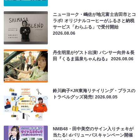
ニューヨーク・嶋佐が地元富士吉田市とコ
ラボ! オリジナルコーヒーがふるさと納税
サービス「わらふる」で受付開始
2026.08.06
丹生明里がゲスト出演! パンサー向井＆長
田『くるま温泉ちゃんねる』
2026.08.06
鈴川絢子×JR東海リテイリング・プラスの
トラベルグッズ発売!
2026.08.05
NMB48・田中美空のサイン入りチェキが
当たる! dバリューパスキャンペーン開催