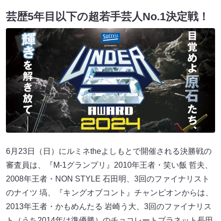
芸歴5年目以下の超若手芸人No.1決定戦！
6月23日（日）にルミネtheよしもとで開催される決勝戦の
審査員は、『M-1グランプリ』2010年王者・笑い飯 哲夫、
2008年王者・NON STYLE 石田明、3回のファイナリスト
のナイツ 塙、『キングオブコント』チャンピオンからは、
2013年王者・かもめんたる 岩崎う大、3回のファイナリス
ト（うち2014年は準優勝）のチョコレートプラネット長田