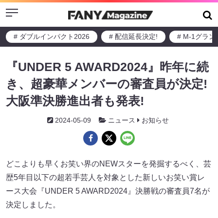
Menu
# ダブルインパクト2026
# 配信延長決定!
# M-1グラ
『UNDER 5 AWARD2024』昨年に続
き、超豪華メンバーの審査員が決定!
大阪準決勝進出者も発表!
2024-05-09
ニュース
お知らせ
どこよりも早くお笑い界のNEWスターを発掘するべく、芸
歴5年目以下の超若手芸人を対象とした新しいお笑い賞レ
ース大会『UNDER 5 AWARD2024』決勝戦の審査員7名が
決定しました。