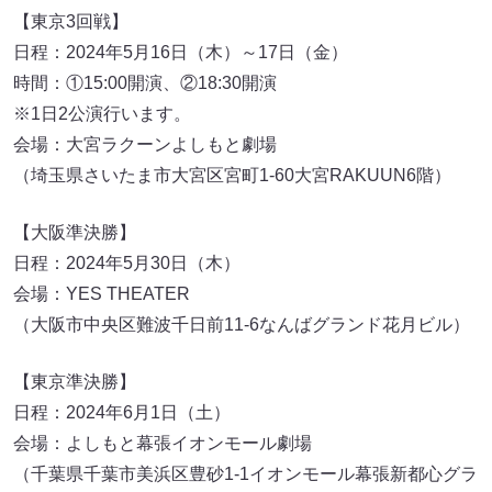
【東京3回戦】
日程：2024年5月16日（木）～17日（金）
時間：①15:00開演、②18:30開演
※1日2公演行います。
会場：大宮ラクーンよしもと劇場
（埼玉県さいたま市大宮区宮町1-60大宮RAKUUN6階）
【大阪準決勝】
日程：2024年5月30日（木）
会場：YES THEATER
（大阪市中央区難波千日前11-6なんばグランド花月ビル）
【東京準決勝】
日程：2024年6月1日（土）
会場：よしもと幕張イオンモール劇場
（千葉県千葉市美浜区豊砂1-1イオンモール幕張新都心グラ