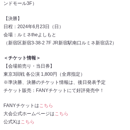
ンドモール3F）
【決勝】
日程：2024年6月23日（日）
会場：ルミネtheよしもと
（新宿区新宿3-38-2 7F JR新宿駅南口ルミネ新宿店2）
＜チケット情報＞
【会場前売り・当日券】
東京3回戦 各公演 1,800円（全席指定）
※準決勝、決勝のチケット情報は、後日発表予定
チケット販売：FANYチケットにて好評発売中！
FANYチケットは
こちら
大会公式ホームページは
こちら
公式Xは
こちら