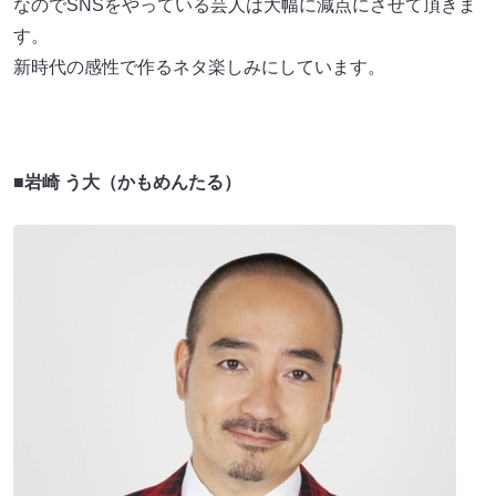
なのでSNSをやっている芸人は大幅に減点にさせて頂きま
す。
新時代の感性で作るネタ楽しみにしています。
■岩崎 う大（かもめんたる）