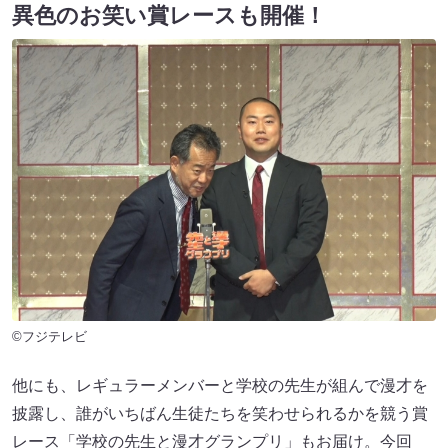
異色のお笑い賞レースも開催！
©フジテレビ
他にも、レギュラーメンバーと学校の先生が組んで漫才を
披露し、誰がいちばん生徒たちを笑わせられるかを競う賞
レース「学校の先生と漫才グランプリ」もお届け。今回