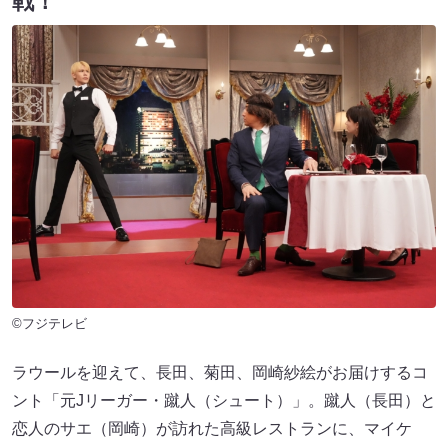
戦！
©フジテレビ
ラウールを迎えて、長田、菊田、岡崎紗絵がお届けするコ
ント「元Jリーガー・蹴人（シュート）」。蹴人（長田）と
恋人のサエ（岡崎）が訪れた高級レストランに、マイケ