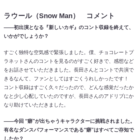
ラウール（Snow Man） コメント
――初出演となる『新しいカギ』のコント収録を終えて、
いかがでしょうか？
すごく独特な空気感で緊張しました。僕、チョコレートプ
ラネットさんのコントを見るのがすごく好きで、感想など
をお話させていただきました。長田さんとコントで共演で
きるなんて、ファンとしてはすごくうれしかったです！
コント収録はすごく久々だったので、どんな感覚だったか
なと少し心配していたのですが、長田さんのアドリブにか
なり助けていただきました。
――今回 “癖”が出ちゃうキャラクターに挑戦されました。
有名なダンスパフォーマンスである“癖”はすべてご存知で
したか？