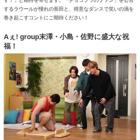
す！」と期待を寄せます。「チョコプラのファン」を公言
するラウールが憧れの長田と、得意なダンスで笑いの渦を
巻き起こすコントにご期待ください！
Aぇ! group末澤・小島・佐野に盛大な祝
福！