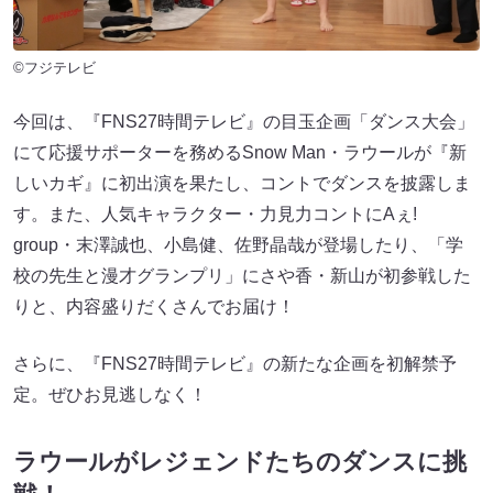
©フジテレビ
今回は、『FNS27時間テレビ』の目玉企画「ダンス大会」
にて応援サポーターを務めるSnow Man・ラウールが『新
しいカギ』に初出演を果たし、コントでダンスを披露しま
す。また、人気キャラクター・力見力コントにAぇ!
group・末澤誠也、小島健、佐野晶哉が登場したり、「学
校の先生と漫才グランプリ」にさや香・新山が初参戦した
りと、内容盛りだくさんでお届け！
さらに、『FNS27時間テレビ』の新たな企画を初解禁予
定。ぜひお見逃しなく！
ラウールがレジェンドたちのダンスに挑