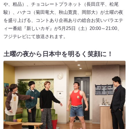
や、粗品）、チョコレートプラネット（長田庄平、松尾
駿）、ハナコ（菊田竜大、秋山寛貴、岡部大）が土曜の夜
を盛り上げる、コントあり企画ありの総合お笑いバラエテ
ィー番組『新しいカギ』が5月25日（土）20:00～21:00、
フジテレビにて放送されます。
土曜の夜から日本中を明るく笑顔に！