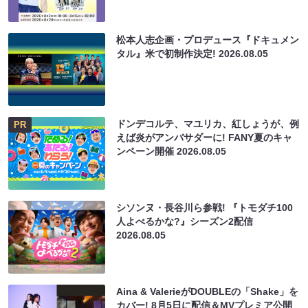
松本人志企画・プロデュース『ドキュメン
タル』米で初制作決定!
2026.08.05
ドンデコルテ、マユリカ、紅しょうが、例
PR
えば炎がアンバサダーに! FANY夏のキャ
ンペーン開催
2026.08.05
シソンヌ・長谷川ら参戦! 『トモダチ100
人よべるかな?』シーズン2配信
2026.08.05
Aina & ValerieがDOUBLEの「Shake」を
カバー! 8月5日に配信＆MVプレミア公開