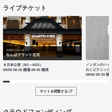
ライブチケット
ノンタンのハッ
８月本公演（8/1～8/23）
わくピクニック
08/08 08:30 開場 09:00 開演
08/08 09:30 開
サイトを閲覧する
クラウドファンディング