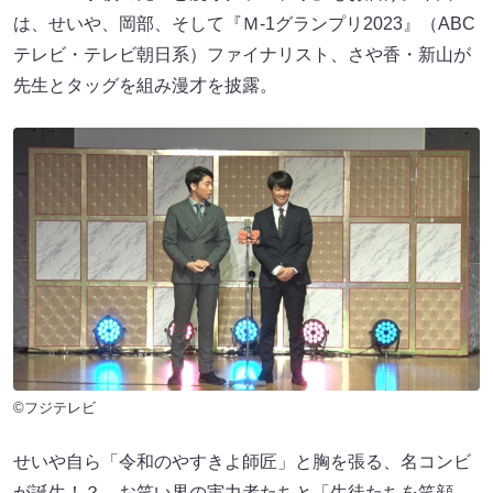
は、せいや、岡部、そして『Ｍ-1グランプリ2023』（ABC
テレビ・テレビ朝日系）ファイナリスト、さや香・新山が
先生とタッグを組み漫才を披露。
©フジテレビ
せいや自ら「令和のやすきよ師匠」と胸を張る、名コンビ
が誕生！？ お笑い界の実力者たちと「生徒たちを笑顔